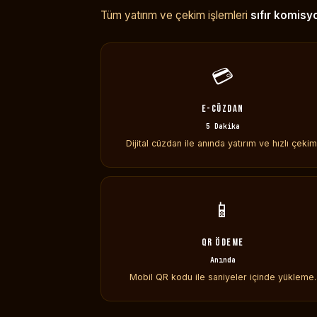
Tüm yatırım ve çekim işlemleri
sıfır komisy
💳
E-CÜZDAN
5 Dakika
Dijital cüzdan ile anında yatırım ve hızlı çekim
📱
QR ÖDEME
Anında
Mobil QR kodu ile saniyeler içinde yükleme.