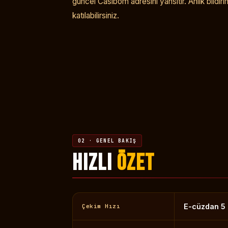
güncel Casibom adresini yansıtır. Anlık bildir
katılabilirsiniz.
02 · GENEL BAKIŞ
HIZLI
ÖZET
E-cüzdan 5 d
Çekim Hızı