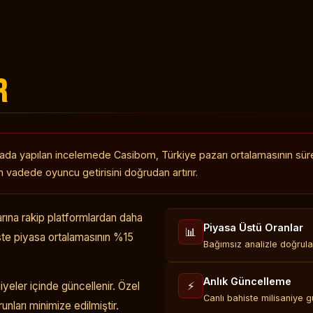
R
ada yapılan incelemede Casibom, Türkiye pazarı ortalamasının sürek
 vadede oyuncu getirisini doğrudan artırır.
rına rakip platformlardan daha
Piyasa Üstü Oranlar
📊
iste piyasa ortalamasının %15
Bağımsız analizle doğrula
Anlık Güncelleme
⚡
iyeler içinde güncellenir. Özel
Canlı bahiste milisaniye 
ları minimize edilmiştir.