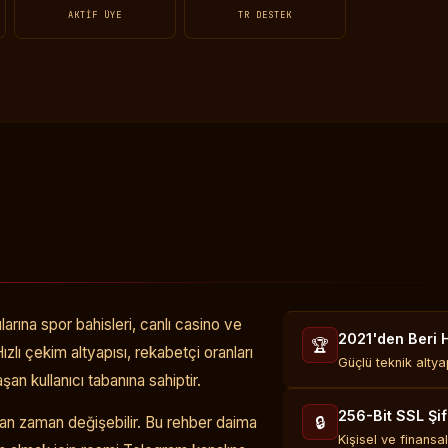
AKTIF ÜYE
TR DESTEK
larına spor bahisleri, canlı casino ve
2021'den Beri 
🏆
Hızlı çekim altyapısı, rekabetçi oranları
Güçlü teknik alty
an kullanıcı tabanına sahiptir.
256-Bit SSL Şi
🔒
aman zaman değişebilir. Bu rehber daima
Kişisel ve finansa