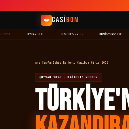
Casi
bom
👑
S
%200
OYUN
4.000+
DESTEK
7/24 TR
KOMİSYON
Sıfır
›
›
Ana Sayfa
Bahis Rehberi
Casibom Giriş 2026
NISAN 2026 · BAĞIMSIZ REHBER
TÜRKİYE'
KAZANDIR