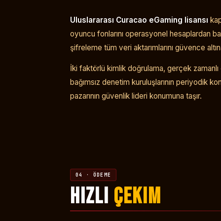
Uluslararası Curacao eGaming lisansı
kap
oyuncu fonlarını operasyonel hesaplardan ba
şifreleme tüm veri aktarımlarını güvence altına
İki faktörlü kimlik doğrulama, gerçek zamanlı d
bağımsız denetim kuruluşlarının periyodik kon
pazarının güvenlik lideri konumuna taşır.
04 · ÖDEME
HIZLI
ÇEKIM