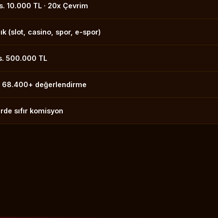
. 10.000 TL · 20x Çevrim
k (slot, casino, spor, e-spor)
s. 500.000 TL
— 68.400+ değerlendirme
rde sıfır komisyon