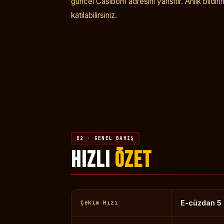
güncel Casibom adresini yansıtır. Anlık bildir
katılabilirsiniz.
02 · GENEL BAKIŞ
HIZLI
ÖZET
E-cüzdan 5 d
Çekim Hızı