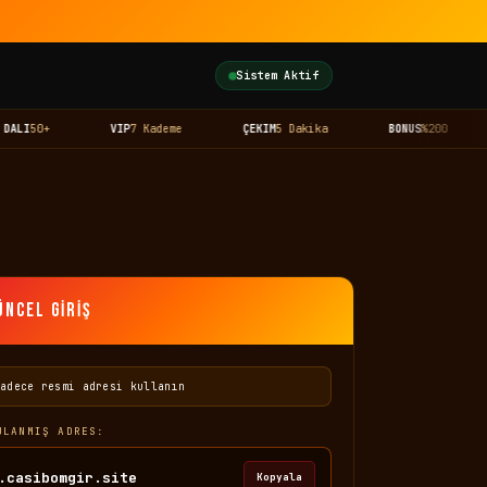
Sistem Aktif
ALI
50+
VIP
7 Kademe
ÇEKIM
5 Dakika
BONUS
%200
ÜNCEL GİRİŞ
adece resmi adresi kullanın
ULANMIŞ ADRES:
.casibomgir.site
Kopyala