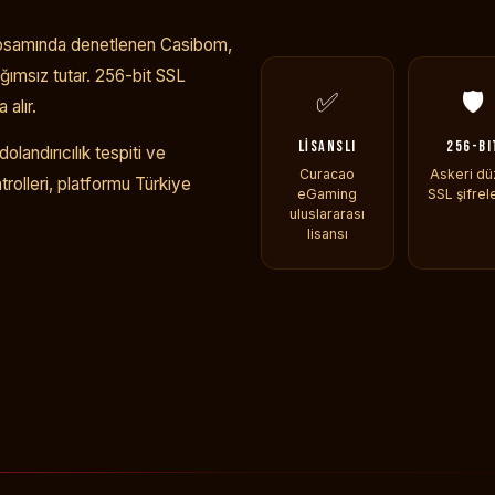
samında denetlenen Casibom,
ğımsız tutar. 256-bit SSL
✅
🛡️
 alır.
LİSANSLI
256-BI
olandırıcılık tespiti ve
Curacao
Askeri d
trolleri, platformu Türkiye
eGaming
SSL şifre
uluslararası
lisansı