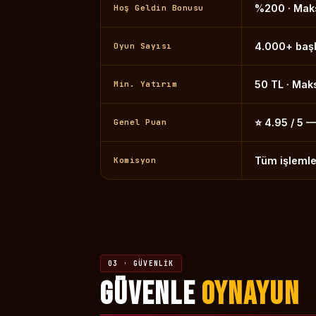
%200 · Maks
Hoş Geldin Bonusu
4.000+ başlı
Oyun Sayısı
50 TL · Mak
Min. Yatırım
⭐ 4.95 / 5 
Genel Puan
Tüm işlemle
Komisyon
03 · GÜVENLIK
GÜVENLE
OYNAYUN