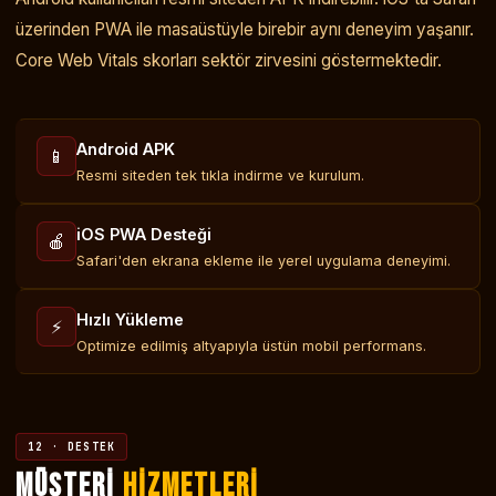
üzerinden PWA ile masaüstüyle birebir aynı deneyim yaşanır.
Core Web Vitals skorları sektör zirvesini göstermektedir.
Android APK
📱
Resmi siteden tek tıkla indirme ve kurulum.
iOS PWA Desteği
🍎
Safari'den ekrana ekleme ile yerel uygulama deneyimi.
Hızlı Yükleme
⚡
Optimize edilmiş altyapıyla üstün mobil performans.
12 · DESTEK
MÜŞTERİ
HİZMETLERİ