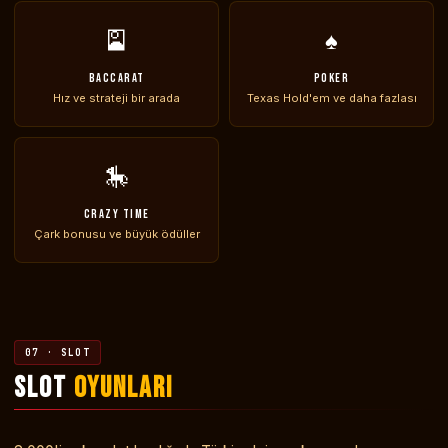
🎴
♠️
BACCARAT
POKER
Hız ve strateji bir arada
Texas Hold'em ve daha fazlası
🎠
CRAZY TIME
Çark bonusu ve büyük ödüller
07 · SLOT
SLOT
OYUNLARI