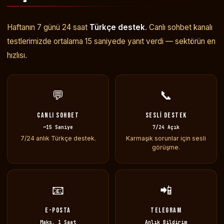
Haftanın 7 günü 24 saat
Türkçe destek
. Canlı sohbet kanalı
testlerimizde ortalama 15 saniyede yanıt verdi — sektörün en
hızlısı.
💬
📞
CANLI SOHBET
SESLİ DESTEK
~15 Saniye
7/24 Açık
7/24 anlık Türkçe destek.
Karmaşık sorunlar için sesli
görüşme.
📧
📲
E-POSTA
TELEGRAM
Maks. 1 Saat
Anlık Bildirim