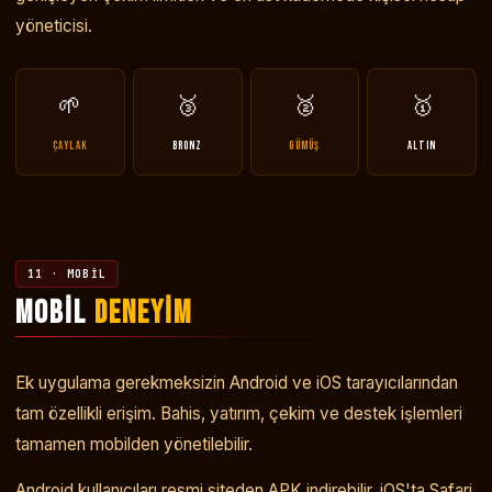
yöneticisi.
🌱
🥉
🥈
🥇
ÇAYLAK
BRONZ
GÜMÜŞ
ALTIN
11 · MOBIL
MOBİL
DENEYİM
Ek uygulama gerekmeksizin Android ve iOS tarayıcılarından
tam özellikli erişim. Bahis, yatırım, çekim ve destek işlemleri
tamamen mobilden yönetilebilir.
Android kullanıcıları resmi siteden APK indirebilir. iOS'ta Safari