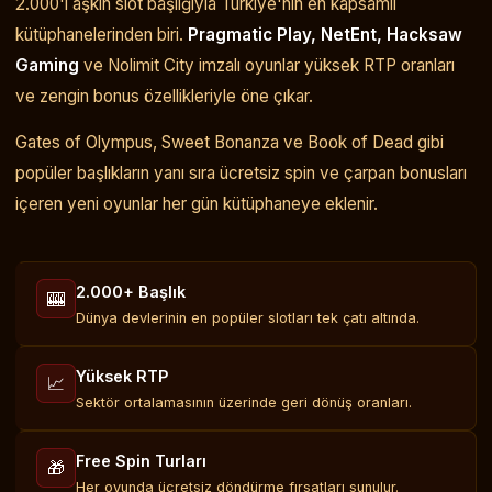
2.000'i aşkın slot başlığıyla Türkiye'nin en kapsamlı
kütüphanelerinden biri.
Pragmatic Play, NetEnt, Hacksaw
Gaming
ve Nolimit City imzalı oyunlar yüksek RTP oranları
ve zengin bonus özellikleriyle öne çıkar.
Gates of Olympus, Sweet Bonanza ve Book of Dead gibi
popüler başlıkların yanı sıra ücretsiz spin ve çarpan bonusları
içeren yeni oyunlar her gün kütüphaneye eklenir.
2.000+ Başlık
🎰
Dünya devlerinin en popüler slotları tek çatı altında.
Yüksek RTP
📈
Sektör ortalamasının üzerinde geri dönüş oranları.
Free Spin Turları
🎁
Her oyunda ücretsiz döndürme fırsatları sunulur.