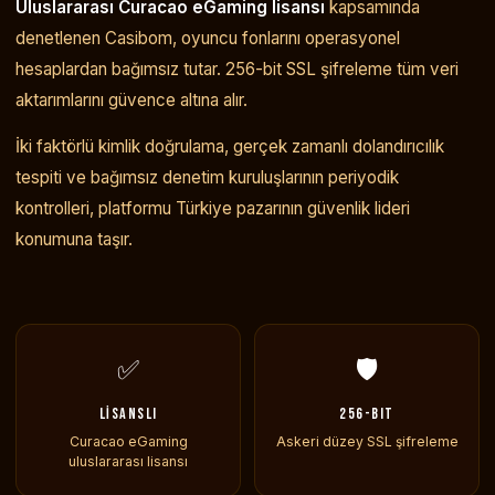
Uluslararası Curacao eGaming lisansı
kapsamında
denetlenen Casibom, oyuncu fonlarını operasyonel
hesaplardan bağımsız tutar. 256-bit SSL şifreleme tüm veri
aktarımlarını güvence altına alır.
İki faktörlü kimlik doğrulama, gerçek zamanlı dolandırıcılık
tespiti ve bağımsız denetim kuruluşlarının periyodik
kontrolleri, platformu Türkiye pazarının güvenlik lideri
konumuna taşır.
✅
🛡️
LİSANSLI
256-BIT
Curacao eGaming
Askeri düzey SSL şifreleme
uluslararası lisansı