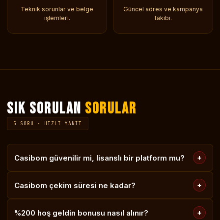
Teknik sorunlar ve belge
Güncel adres ve kampanya
işlemleri.
takibi.
SIK SORULAN
SORULAR
5 SORU · HIZLI YANIT
Casibom güvenilir mi, lisanslı bir platform mu?
+
Evet. Curacao eGaming lisansı kapsamında uluslararası
Casibom çekim süresi ne kadar?
+
denetim altında faaliyet gösterir. 256-bit SSL şifreleme, çift
faktörlü doğrulama ve bağımsız denetim kuruluşlarının
E-cüzdan çekimleri 5 dakika, kripto para çekimleri 10–20
%200 hoş geldin bonusu nasıl alınır?
+