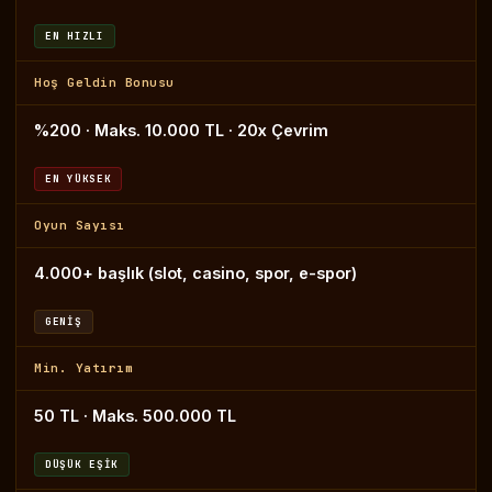
EN HIZLI
Hoş Geldin Bonusu
%200 · Maks. 10.000 TL · 20x Çevrim
EN YÜKSEK
Oyun Sayısı
4.000+ başlık (slot, casino, spor, e-spor)
GENIŞ
Min. Yatırım
50 TL · Maks. 500.000 TL
DÜŞÜK EŞIK