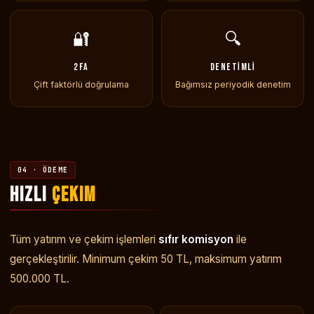
🔐
🔍
2FA
DENETİMLİ
Çift faktörlü doğrulama
Bağımsız periyodik denetim
04 · ÖDEME
HIZLI
ÇEKIM
Tüm yatırım ve çekim işlemleri
sıfır komisyon
ile
gerçekleştirilir. Minimum çekim 50 TL, maksimum yatırım
500.000 TL.