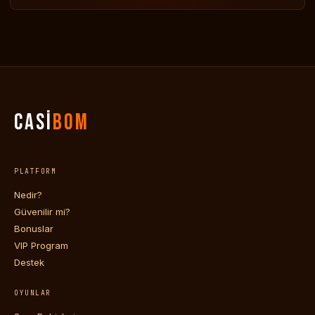
Casi
bom
PLATFORM
Nedir?
Güvenilir mi?
Bonuslar
VIP Program
Destek
OYUNLAR