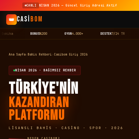
CANLI
NİSAN 2026 — Güncel Giriş Adresi Aktif
Casi
bom
👑
 Dakika
BONUS
%200
OYUN
4.000+
DESTEK
7/24 TR
›
›
Ana Sayfa
Bahis Rehberi
Casibom Giriş 2026
NISAN 2026 · BAĞIMSIZ REHBER
TÜRKİYE'NİN
KAZANDIRAN
PLATFORMU
LISANSLI BAHIS · CASINO · SPOR · 2026
NEDEN CASIBOM?