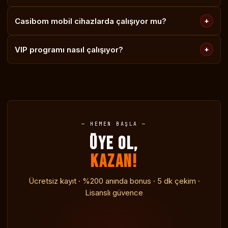
periyodik kontrolleriyle oyuncu güvenliği en üst seviyede
dakika, banka havalesi 1–4 saat içinde tamamlanır. Tüm
tutulur. Fonlar operasyonel hesaplardan ayrı saklanır.
yöntemlerde komisyon yoktur. Minimum çekim tutarı 50
İlk üyeliğinizde yapacağınız ilk yatırıma otomatik olarak
Casibom mobil cihazlarda çalışıyor mu?
+
TL'dir.
%200 bonus eklenir. Maksimum bonus tutarı 10.000 TL,
çevrim şartı 20x'tir. Bonus kodu ya da ek işlem gerekmez;
Evet. Ek uygulama indirmenize gerek yoktur; Android veya
VIP programı nasıl çalışıyor?
+
anında hesabınıza tanımlanır.
iOS tarayıcınızdan güncel adrese gitmeniz yeterlidir.
Android APK resmi siteden indirilebilir. iOS'ta PWA desteği
Çaylak, Bronz, Gümüş, Altın, Platin, Elmas ve Kral olmak
mevcuttur. Tüm özellikler eksiksiz kullanılabilir.
üzere 7 kademeli sistem. Her seviyede cashback artar,
özel bonuslar devreye girer, çekim limitleri genişler. Kral
seviyesinde kişisel hesap yöneticisi atanır.
— HEMEN BAŞLA —
ÜYE OL,
KAZAN!
Ücretsiz kayıt · %200 anında bonus · 5 dk çekim ·
Lisanslı güvence