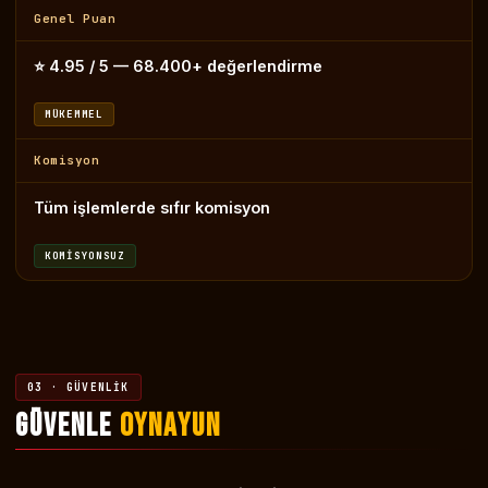
Genel Puan
⭐ 4.95 / 5 — 68.400+ değerlendirme
MÜKEMMEL
Komisyon
Tüm işlemlerde sıfır komisyon
KOMISYONSUZ
03 · GÜVENLIK
GÜVENLE
OYNAYUN