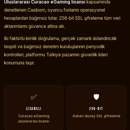
Uluslararası Curacao eGaming lisansı
kapsamında
denetlenen Casibom, oyuncu fonlarını operasyonel
hesaplardan bağımsız tutar. 256-bit SSL şifreleme tüm veri
aktarımlarını güvence altına alır.
İki faktörlü kimlik doğrulama, gerçek zamanlı dolandırıcılık
tespiti ve bağımsız denetim kuruluşlarının periyodik
kontrolleri, platformu Türkiye pazarının güvenlik lideri
konumuna taşır.
✅
🛡️
LİSANSLI
256-BIT
Curacao eGaming
Askeri düzey SSL şifreleme
uluslararası lisansı