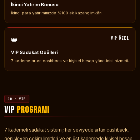
İkinci Yatırım Bonusu
İkinci para yatırımınızda %100 ek kazanç imkânı.
VIP Özel
👑
VIP Sadakat Ödülleri
7 kademe artan cashback ve kişisel hesap yöneticisi hizmeti.
10 · VIP
VIP
PROGRAMI
7 kademeli sadakat sistemi; her seviyede artan cashback,
genişleyen çekim limitleri ve en üst kademede kişisel hesap