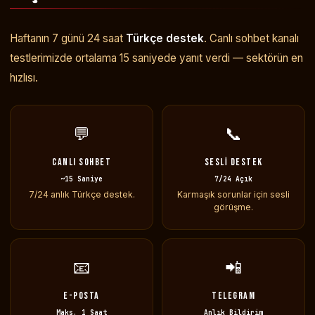
Haftanın 7 günü 24 saat
Türkçe destek
. Canlı sohbet kanalı
testlerimizde ortalama 15 saniyede yanıt verdi — sektörün en
hızlısı.
💬
📞
CANLI SOHBET
SESLİ DESTEK
~15 Saniye
7/24 Açık
7/24 anlık Türkçe destek.
Karmaşık sorunlar için sesli
görüşme.
📧
📲
E-POSTA
TELEGRAM
Maks. 1 Saat
Anlık Bildirim