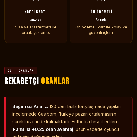
KREDİ KARTI
ÖN ÖDEMELİ
Anında
Anında
Visa ve Mastercard ile
Ön ödemeli kart ile kolay ve
pratik yükleme.
güvenli işlem.
05 · ORANLAR
REKABETÇI
ORANLAR
Bağımsız Analiz:
120'den fazla karşılaşmada yapılan
incelemede Casibom, Türkiye pazarı ortalamasının
sürekli üzerinde kalmaktadır. Futbolda tespit edilen
+0.18 ila +0.25 oran avantajı
uzun vadede oyuncu
getirisini doğrudan artırır.