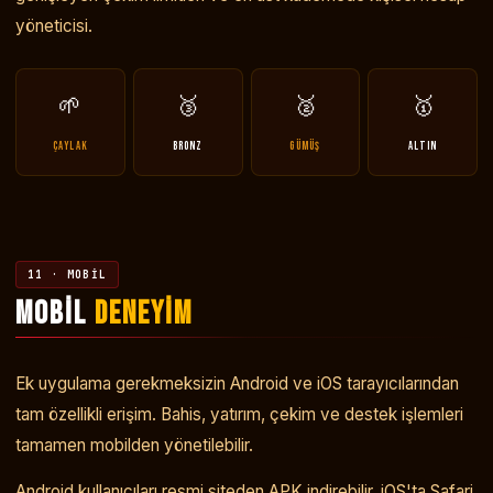
yöneticisi.
🌱
🥉
🥈
🥇
ÇAYLAK
BRONZ
GÜMÜŞ
ALTIN
11 · MOBIL
MOBİL
DENEYİM
Ek uygulama gerekmeksizin Android ve iOS tarayıcılarından
tam özellikli erişim. Bahis, yatırım, çekim ve destek işlemleri
tamamen mobilden yönetilebilir.
Android kullanıcıları resmi siteden APK indirebilir. iOS'ta Safari