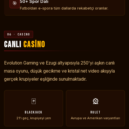
50+ Spor Dalı
🎯
Futboldan e-spora tüm dallarda rekabetçi oranlar.
06 · CASINO
CANLI
CASİNO
Evolution Gaming ve Ezugi altyapısıyla 250'yi aşkın canlı
masa oyunu, düşük gecikme ve kristal net video akışıyla
gerçek krupiyeler eşliğinde sunulmaktadır.
🃏
🎡
BLACKJACK
RULET
21'i geç, krupiyeyi yen
Avrupa ve Amerikan varyantları