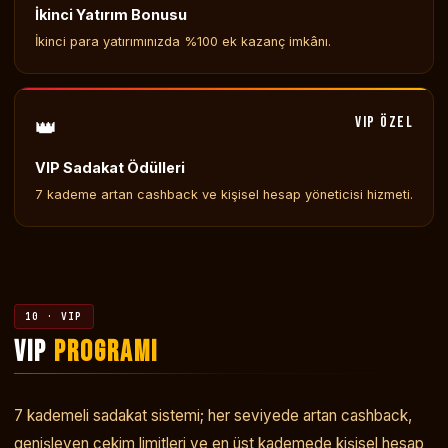
İkinci Yatırım Bonusu
İkinci para yatırımınızda %100 ek kazanç imkânı.
VIP Özel
👑
VIP Sadakat Ödülleri
7 kademe artan cashback ve kişisel hesap yöneticisi hizmeti.
10 · VIP
VIP
PROGRAMI
7 kademeli sadakat sistemi; her seviyede artan cashback,
genişleyen çekim limitleri ve en üst kademede kişisel hesap