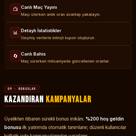
Canlı Maç Yayını
📺
Maçı izlerken anlık oran avantajı yakalayın.
Detaylı İstatistikler
📊
Geçmiş verilerle bilinçli kupon oluşturun.
Canlı Bahis
🔄
Maç sürerken milisaniyede güncellenen oranlar.
09 · BONUSLAR
KAZANDIRAN
KAMPANYALAR
Üyelikten itibaren sürekli bonus imkânı.
%200 hoş geldin
bonusu
ilk yatırımda otomatik tanımlanır; düzenli kullanıcılar
haftalık iade kampanyalarından yararlanır.