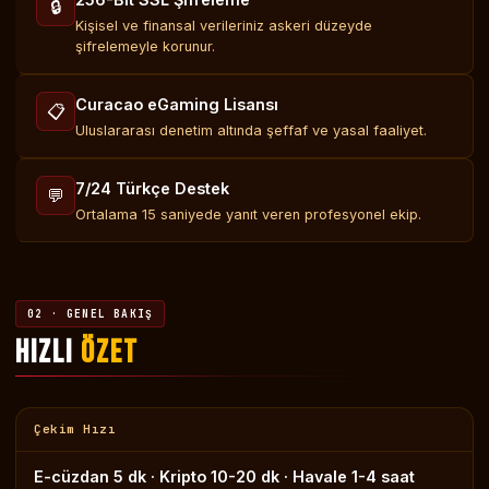
🔒
Kişisel ve finansal verileriniz askeri düzeyde
şifrelemeyle korunur.
Curacao eGaming Lisansı
📋
Uluslararası denetim altında şeffaf ve yasal faaliyet.
7/24 Türkçe Destek
💬
Ortalama 15 saniyede yanıt veren profesyonel ekip.
02 · GENEL BAKIŞ
HIZLI
ÖZET
Çekim Hızı
E-cüzdan 5 dk · Kripto 10-20 dk · Havale 1-4 saat