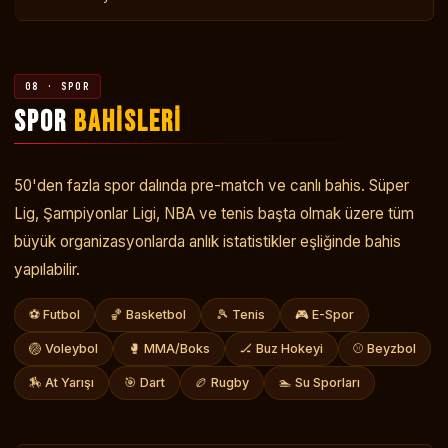
08 · SPOR
SPOR
BAHİSLERİ
50'den fazla spor dalında pre-match ve canlı bahis. Süper
Lig, Şampiyonlar Ligi, NBA ve tenis başta olmak üzere tüm
büyük organizasyonlarda anlık istatistikler eşliğinde bahis
yapılabilir.
⚽ Futbol
🏀 Basketbol
🎾 Tenis
🎮 E-Spor
🏐 Voleybol
🥊 MMA/Boks
🏒 Buz Hokeyi
⚾ Beyzbol
🏇 At Yarışı
🎯 Dart
🏉 Rugby
🏊 Su Sporları