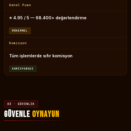
Genel Puan
⭐ 4.95 / 5 — 68.400+ değerlendirme
MÜKEMMEL
Komisyon
Tüm işlemlerde sıfır komisyon
KOMISYONSUZ
03 · GÜVENLIK
GÜVENLE
OYNAYUN