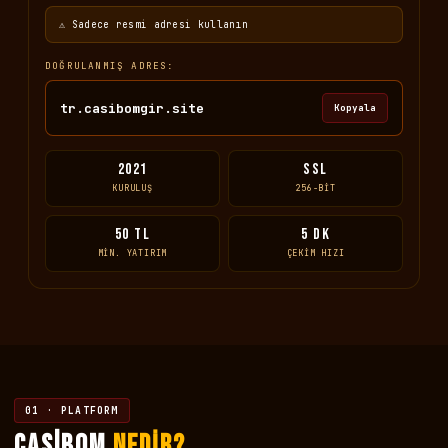
⚠ Sadece resmi adresi kullanın
DOĞRULANMIŞ ADRES:
tr.casibomgir.site
Kopyala
2021
SSL
KURULUŞ
256-BIT
50 TL
5 DK
MIN. YATIRIM
ÇEKIM HIZI
01 · PLATFORM
Casibom
NEDİR?