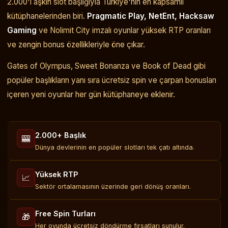
2.000'i aşkın slot başlığıyla Türkiye'nin en kapsamlı
kütüphanelerinden biri.
Pragmatic Play, NetEnt, Hacksaw
Gaming
ve Nolimit City imzalı oyunlar yüksek RTP oranları
ve zengin bonus özellikleriyle öne çıkar.
Gates of Olympus, Sweet Bonanza ve Book of Dead gibi
popüler başlıkların yanı sıra ücretsiz spin ve çarpan bonusları
içeren yeni oyunlar her gün kütüphaneye eklenir.
2.000+ Başlık
🎰
Dünya devlerinin en popüler slotları tek çatı altında.
Yüksek RTP
📈
Sektör ortalamasının üzerinde geri dönüş oranları.
Free Spin Turları
🎁
Her oyunda ücretsiz döndürme fırsatları sunulur.