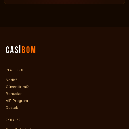
Casi
bom
PLATFORM
Nedir?
Güvenilir mi?
Bonuslar
VIP Program
Destek
OYUNLAR