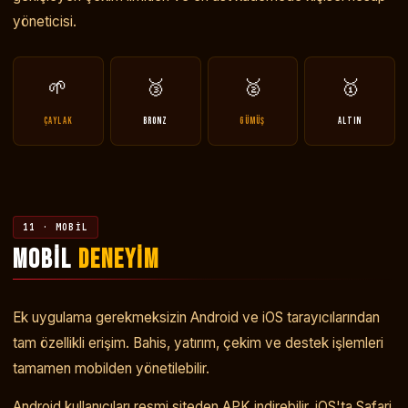
yöneticisi.
🌱
🥉
🥈
🥇
ÇAYLAK
BRONZ
GÜMÜŞ
ALTIN
11 · MOBIL
MOBİL
DENEYİM
Ek uygulama gerekmeksizin Android ve iOS tarayıcılarından
tam özellikli erişim. Bahis, yatırım, çekim ve destek işlemleri
tamamen mobilden yönetilebilir.
Android kullanıcıları resmi siteden APK indirebilir. iOS'ta Safari