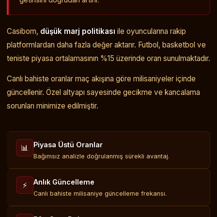
Casibom,
düşük marj politikası
ile oyuncularına rakip
platformlardan daha fazla değer aktarır. Futbol, basketbol ve
teniste piyasa ortalamasının %15 üzerinde oran sunulmaktadır.
Canlı bahiste oranlar maç akışına göre milisaniyeler içinde
güncellenir. Özel altyapı sayesinde gecikme ve kancalama
sorunları minimize edilmiştir.
Piyasa Üstü Oranlar
📊
Bağımsız analizle doğrulanmış sürekli avantaj.
Anlık Güncelleme
⚡
Canlı bahiste milisaniye güncelleme frekansı.