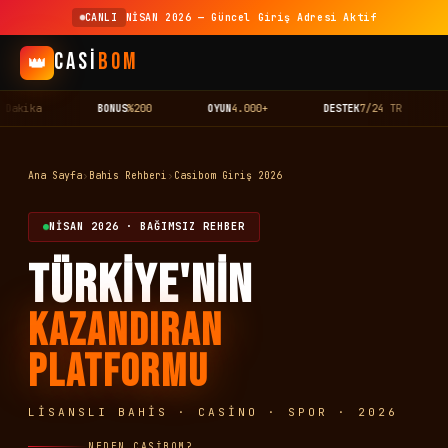
CANLI
NİSAN 2026 — Güncel Giriş Adresi Aktif
Casi
bom
👑
 Dakika
BONUS
%200
OYUN
4.000+
DESTEK
7/24 TR
›
›
Ana Sayfa
Bahis Rehberi
Casibom Giriş 2026
NISAN 2026 · BAĞIMSIZ REHBER
TÜRKİYE'NİN
KAZANDIRAN
PLATFORMU
LISANSLI BAHIS · CASINO · SPOR · 2026
NEDEN CASIBOM?