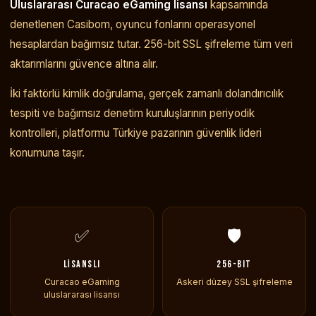
Uluslararası Curacao eGaming lisansı
kapsamında
denetlenen Casibom, oyuncu fonlarını operasyonel
hesaplardan bağımsız tutar. 256-bit SSL şifreleme tüm veri
aktarımlarını güvence altına alır.
İki faktörlü kimlik doğrulama, gerçek zamanlı dolandırıcılık
tespiti ve bağımsız denetim kuruluşlarının periyodik
kontrolleri, platformu Türkiye pazarının güvenlik lideri
konumuna taşır.
✅
🛡️
LİSANSLI
256-BIT
Curacao eGaming
Askeri düzey SSL şifreleme
uluslararası lisansı