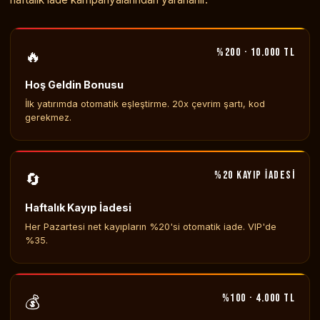
%200 · 10.000 TL
🔥
Hoş Geldin Bonusu
İlk yatırımda otomatik eşleştirme. 20x çevrim şartı, kod
gerekmez.
%20 Kayıp İadesi
🔄
Haftalık Kayıp İadesi
Her Pazartesi net kayıpların %20'si otomatik iade. VIP'de
%35.
%100 · 4.000 TL
💰