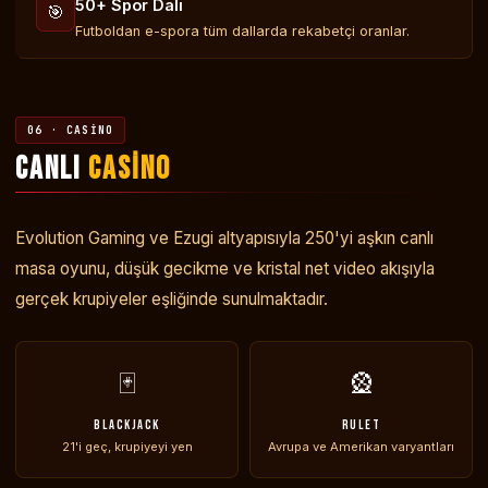
50+ Spor Dalı
🎯
Futboldan e-spora tüm dallarda rekabetçi oranlar.
06 · CASINO
CANLI
CASİNO
Evolution Gaming ve Ezugi altyapısıyla 250'yi aşkın canlı
masa oyunu, düşük gecikme ve kristal net video akışıyla
gerçek krupiyeler eşliğinde sunulmaktadır.
🃏
🎡
BLACKJACK
RULET
21'i geç, krupiyeyi yen
Avrupa ve Amerikan varyantları