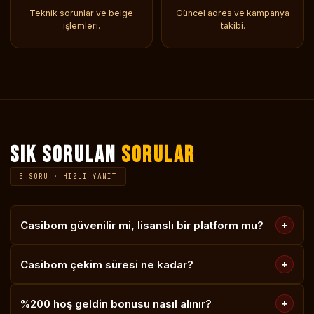
Teknik sorunlar ve belge
Güncel adres ve kampanya
işlemleri.
takibi.
SIK SORULAN
SORULAR
5 SORU · HIZLI YANIT
Casibom güvenilir mi, lisanslı bir platform mu?
+
Evet. Curacao eGaming lisansı kapsamında uluslararası
Casibom çekim süresi ne kadar?
+
denetim altında faaliyet gösterir. 256-bit SSL şifreleme, çift
faktörlü doğrulama ve bağımsız denetim kuruluşlarının
E-cüzdan çekimleri 5 dakika, kripto para çekimleri 10–20
%200 hoş geldin bonusu nasıl alınır?
+