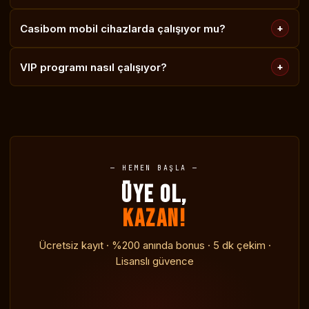
periyodik kontrolleriyle oyuncu güvenliği en üst seviyede
dakika, banka havalesi 1–4 saat içinde tamamlanır. Tüm
tutulur. Fonlar operasyonel hesaplardan ayrı saklanır.
yöntemlerde komisyon yoktur. Minimum çekim tutarı 50
İlk üyeliğinizde yapacağınız ilk yatırıma otomatik olarak
Casibom mobil cihazlarda çalışıyor mu?
+
TL'dir.
%200 bonus eklenir. Maksimum bonus tutarı 10.000 TL,
çevrim şartı 20x'tir. Bonus kodu ya da ek işlem gerekmez;
Evet. Ek uygulama indirmenize gerek yoktur; Android veya
VIP programı nasıl çalışıyor?
+
anında hesabınıza tanımlanır.
iOS tarayıcınızdan güncel adrese gitmeniz yeterlidir.
Android APK resmi siteden indirilebilir. iOS'ta PWA desteği
Çaylak, Bronz, Gümüş, Altın, Platin, Elmas ve Kral olmak
mevcuttur. Tüm özellikler eksiksiz kullanılabilir.
üzere 7 kademeli sistem. Her seviyede cashback artar,
özel bonuslar devreye girer, çekim limitleri genişler. Kral
seviyesinde kişisel hesap yöneticisi atanır.
— HEMEN BAŞLA —
ÜYE OL,
KAZAN!
Ücretsiz kayıt · %200 anında bonus · 5 dk çekim ·
Lisanslı güvence