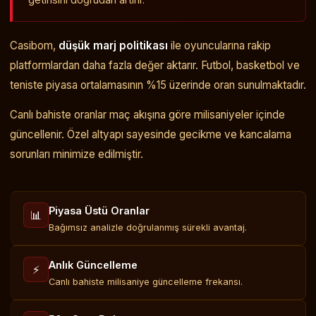
Casibom,
düşük marj politikası
ile oyuncularına rakip
platformlardan daha fazla değer aktarır. Futbol, basketbol ve
teniste piyasa ortalamasının %15 üzerinde oran sunulmaktadır.
Canlı bahiste oranlar maç akışına göre milisaniyeler içinde
güncellenir. Özel altyapı sayesinde gecikme ve kancalama
sorunları minimize edilmiştir.
Piyasa Üstü Oranlar
📊
Bağımsız analizle doğrulanmış sürekli avantaj.
Anlık Güncelleme
⚡
Canlı bahiste milisaniye güncelleme frekansı.