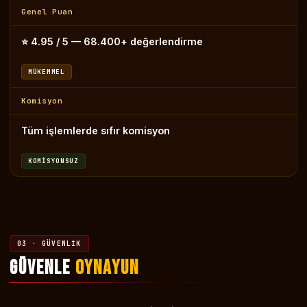
Genel Puan
⭐ 4.95 / 5 — 68.400+ değerlendirme
MÜKEMMEL
Komisyon
Tüm işlemlerde sıfır komisyon
KOMISYONSUZ
03 · GÜVENLIK
GÜVENLE
OYNAYUN