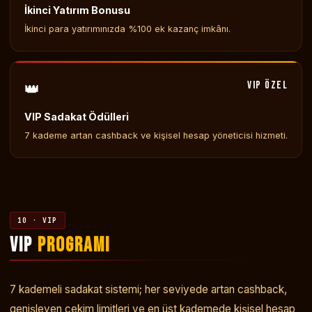
İkinci Yatırım Bonusu
İkinci para yatırımınızda %100 ek kazanç imkânı.
VIP Özel
👑
VIP Sadakat Ödülleri
7 kademe artan cashback ve kişisel hesap yöneticisi hizmeti.
10 · VIP
VIP
PROGRAMI
7 kademeli sadakat sistemi; her seviyede artan cashback,
genişleyen çekim limitleri ve en üst kademede kişisel hesap