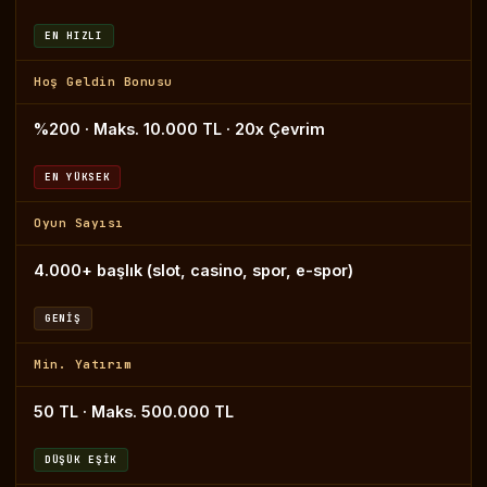
EN HIZLI
Hoş Geldin Bonusu
%200 · Maks. 10.000 TL · 20x Çevrim
EN YÜKSEK
Oyun Sayısı
4.000+ başlık (slot, casino, spor, e-spor)
GENIŞ
Min. Yatırım
50 TL · Maks. 500.000 TL
DÜŞÜK EŞIK