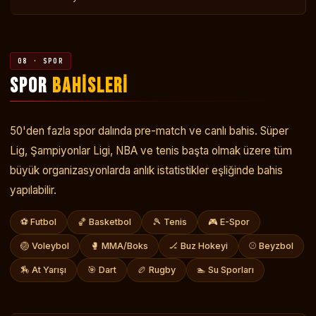
08 · SPOR
SPOR
BAHİSLERİ
50'den fazla spor dalında pre-match ve canlı bahis. Süper
Lig, Şampiyonlar Ligi, NBA ve tenis başta olmak üzere tüm
büyük organizasyonlarda anlık istatistikler eşliğinde bahis
yapılabilir.
⚽ Futbol
🏀 Basketbol
🎾 Tenis
🎮 E-Spor
🏐 Voleybol
🥊 MMA/Boks
🏒 Buz Hokeyi
⚾ Beyzbol
🏇 At Yarışı
🎯 Dart
🏉 Rugby
🏊 Su Sporları