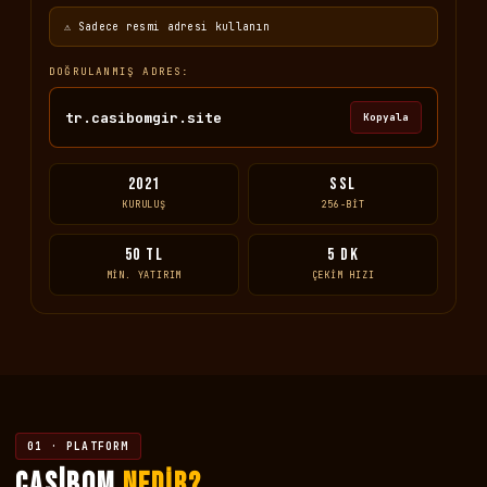
⚠ Sadece resmi adresi kullanın
DOĞRULANMIŞ ADRES:
tr.casibomgir.site
Kopyala
2021
SSL
KURULUŞ
256-BIT
50 TL
5 DK
MIN. YATIRIM
ÇEKIM HIZI
01 · PLATFORM
Casibom
NEDİR?