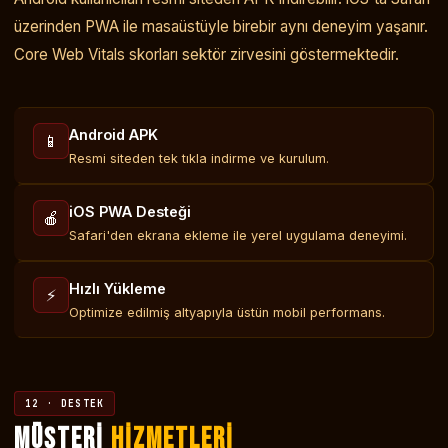
üzerinden PWA ile masaüstüyle birebir aynı deneyim yaşanır.
Core Web Vitals skorları sektör zirvesini göstermektedir.
Android APK
📱
Resmi siteden tek tıkla indirme ve kurulum.
iOS PWA Desteği
🍎
Safari'den ekrana ekleme ile yerel uygulama deneyimi.
Hızlı Yükleme
⚡
Optimize edilmiş altyapıyla üstün mobil performans.
12 · DESTEK
MÜŞTERİ
HİZMETLERİ