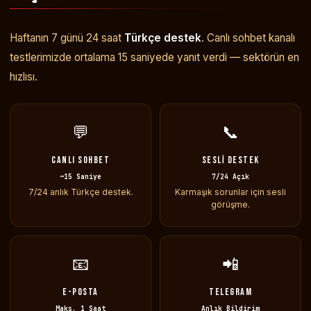
Haftanın 7 günü 24 saat
Türkçe destek
. Canlı sohbet kanalı
testlerimizde ortalama 15 saniyede yanıt verdi — sektörün en
hızlısı.
💬
📞
CANLI SOHBET
SESLİ DESTEK
~15 Saniye
7/24 Açık
7/24 anlık Türkçe destek.
Karmaşık sorunlar için sesli
görüşme.
📧
📲
E-POSTA
TELEGRAM
Maks. 1 Saat
Anlık Bildirim