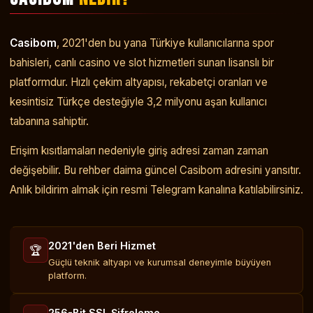
Casibom
, 2021'den bu yana Türkiye kullanıcılarına spor
bahisleri, canlı casino ve slot hizmetleri sunan lisanslı bir
platformdur. Hızlı çekim altyapısı, rekabetçi oranları ve
kesintisiz Türkçe desteğiyle 3,2 milyonu aşan kullanıcı
tabanına sahiptir.
Erişim kısıtlamaları nedeniyle giriş adresi zaman zaman
değişebilir. Bu rehber daima güncel Casibom adresini yansıtır.
Anlık bildirim almak için resmi Telegram kanalına katılabilirsiniz.
2021'den Beri Hizmet
🏆
Güçlü teknik altyapı ve kurumsal deneyimle büyüyen
platform.
256-Bit SSL Şifreleme