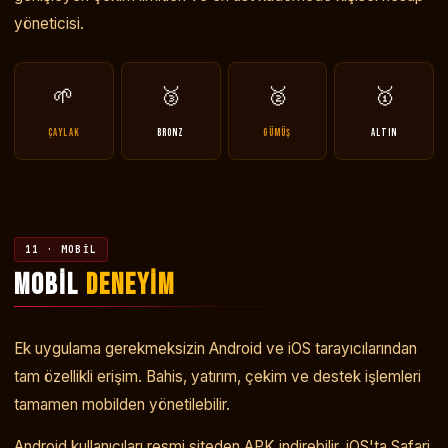
yöneticisi.
🌱
🥉
🥈
🥇
ÇAYLAK
BRONZ
GÜMÜŞ
ALTIN
11 · MOBIL
MOBİL
DENEYİM
Ek uygulama gerekmeksizin Android ve iOS tarayıcılarından
tam özellikli erişim. Bahis, yatırım, çekim ve destek işlemleri
tamamen mobilden yönetilebilir.
Android kullanıcıları resmi siteden APK indirebilir. iOS'ta Safari