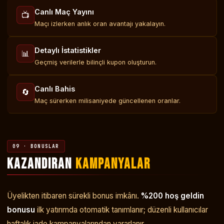
Canlı Maç Yayını
📺
Maçı izlerken anlık oran avantajı yakalayın.
Detaylı İstatistikler
📊
Geçmiş verilerle bilinçli kupon oluşturun.
Canlı Bahis
🔄
Maç sürerken milisaniyede güncellenen oranlar.
09 · BONUSLAR
KAZANDIRAN
KAMPANYALAR
Üyelikten itibaren sürekli bonus imkânı.
%200 hoş geldin
bonusu
ilk yatırımda otomatik tanımlanır; düzenli kullanıcılar
haftalık iade kampanyalarından yararlanır.