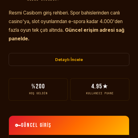
Resmi Casibom giriş rehberi. Spor bahislerinden canlı
casino'ya, slot oyunlarından e-spora kadar 4.000'den
fazla oyun tek çatı altında.
Güncel erişim adresi sağ
panelde.
Detaylı İncele
%200
4.95★
HOŞ GELDIN
KULLANICI PUANI
🔑
GÜNCEL GİRİŞ