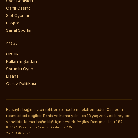
Spor Bahisleri
Canlı Casino
Slot Oyunları
E-Spor
Sanal Sporlar
YASAL
Gizlilik
Kullanım Şartları
Sorumlu Oyun
Lisans
Çerez Politikası
Bu sayfa bağımsız bir rehber ve inceleme platformudur; Casibom
resmi sitesi değildir. Bahis ve kumar yalnızca 18 yaş ve üzeri bireylere
yöneliktir. Kumar bağımlılığı için destek: Yeşilay Danışma Hattı
182
.
© 2026 Casibom Bağımsız Rehber · 18+
23 Nisan 2026