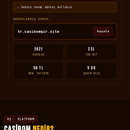
⚠ Sadece resmi adresi kullanın
DOĞRULANMIŞ ADRES:
tr.casibomgir.site
Kopyala
2021
SSL
KURULUŞ
256-BIT
50 TL
5 DK
MIN. YATIRIM
ÇEKIM HIZI
01 · PLATFORM
Casibom
NEDİR?