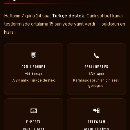
Haftanın 7 günü 24 saat
Türkçe destek
. Canlı sohbet kanalı
testlerimizde ortalama 15 saniyede yanıt verdi — sektörün en
hızlısı.
💬
📞
CANLI SOHBET
SESLİ DESTEK
~15 Saniye
7/24 Açık
7/24 anlık Türkçe destek.
Karmaşık sorunlar için sesli
görüşme.
📧
📲
E-POSTA
TELEGRAM
Maks. 1 Saat
Anlık Bildirim