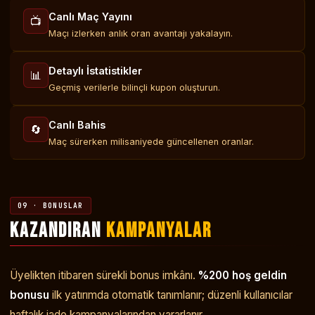
Canlı Maç Yayını
📺
Maçı izlerken anlık oran avantajı yakalayın.
Detaylı İstatistikler
📊
Geçmiş verilerle bilinçli kupon oluşturun.
Canlı Bahis
🔄
Maç sürerken milisaniyede güncellenen oranlar.
09 · BONUSLAR
KAZANDIRAN
KAMPANYALAR
Üyelikten itibaren sürekli bonus imkânı.
%200 hoş geldin
bonusu
ilk yatırımda otomatik tanımlanır; düzenli kullanıcılar
haftalık iade kampanyalarından yararlanır.