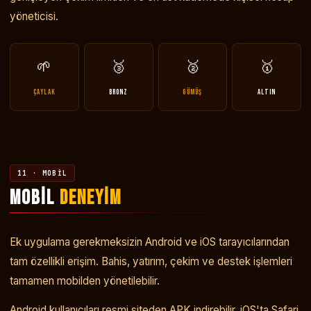
yöneticisi.
🌱
🥉
🥈
🥇
ÇAYLAK
BRONZ
GÜMÜŞ
ALTIN
11 · MOBIL
MOBİL
DENEYİM
Ek uygulama gerekmeksizin Android ve iOS tarayıcılarından
tam özellikli erişim. Bahis, yatırım, çekim ve destek işlemleri
tamamen mobilden yönetilebilir.
Android kullanıcıları resmi siteden APK indirebilir. iOS'ta Safari