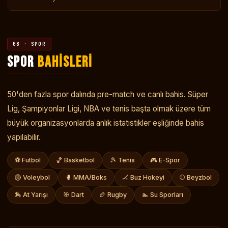
08 · SPOR
SPOR
BAHİSLERİ
50'den fazla spor dalında pre-match ve canlı bahis. Süper
Lig, Şampiyonlar Ligi, NBA ve tenis başta olmak üzere tüm
büyük organizasyonlarda anlık istatistikler eşliğinde bahis
yapılabilir.
⚽ Futbol
🏀 Basketbol
🎾 Tenis
🎮 E-Spor
🏐 Voleybol
🥊 MMA/Boks
🏒 Buz Hokeyi
⚾ Beyzbol
🏇 At Yarışı
🎯 Dart
🏉 Rugby
🏊 Su Sporları