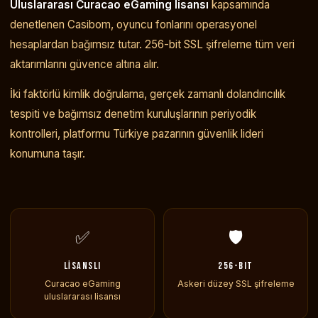
Uluslararası Curacao eGaming lisansı
kapsamında
denetlenen Casibom, oyuncu fonlarını operasyonel
hesaplardan bağımsız tutar. 256-bit SSL şifreleme tüm veri
aktarımlarını güvence altına alır.
İki faktörlü kimlik doğrulama, gerçek zamanlı dolandırıcılık
tespiti ve bağımsız denetim kuruluşlarının periyodik
kontrolleri, platformu Türkiye pazarının güvenlik lideri
konumuna taşır.
✅
🛡️
LİSANSLI
256-BIT
Curacao eGaming
Askeri düzey SSL şifreleme
uluslararası lisansı