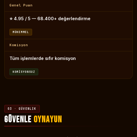
Genel Puan
⭐ 4.95 / 5 — 68.400+ değerlendirme
MÜKEMMEL
Komisyon
Tüm işlemlerde sıfır komisyon
KOMISYONSUZ
03 · GÜVENLIK
GÜVENLE
OYNAYUN