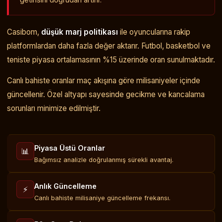
Casibom,
düşük marj politikası
ile oyuncularına rakip
platformlardan daha fazla değer aktarır. Futbol, basketbol ve
teniste piyasa ortalamasının %15 üzerinde oran sunulmaktadır.
Canlı bahiste oranlar maç akışına göre milisaniyeler içinde
güncellenir. Özel altyapı sayesinde gecikme ve kancalama
sorunları minimize edilmiştir.
Piyasa Üstü Oranlar
📊
Bağımsız analizle doğrulanmış sürekli avantaj.
Anlık Güncelleme
⚡
Canlı bahiste milisaniye güncelleme frekansı.