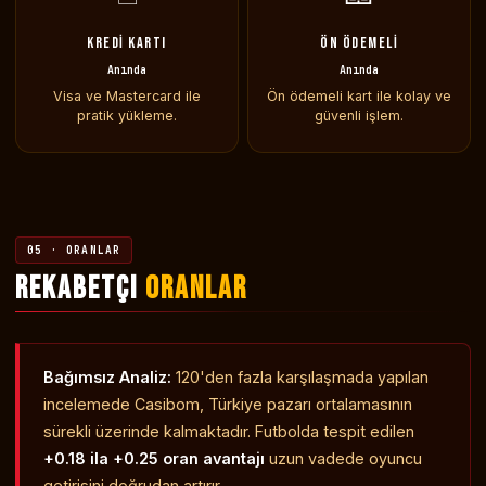
KREDİ KARTI
ÖN ÖDEMELİ
Anında
Anında
Visa ve Mastercard ile
Ön ödemeli kart ile kolay ve
pratik yükleme.
güvenli işlem.
05 · ORANLAR
REKABETÇI
ORANLAR
Bağımsız Analiz:
120'den fazla karşılaşmada yapılan
incelemede Casibom, Türkiye pazarı ortalamasının
sürekli üzerinde kalmaktadır. Futbolda tespit edilen
+0.18 ila +0.25 oran avantajı
uzun vadede oyuncu
getirisini doğrudan artırır.