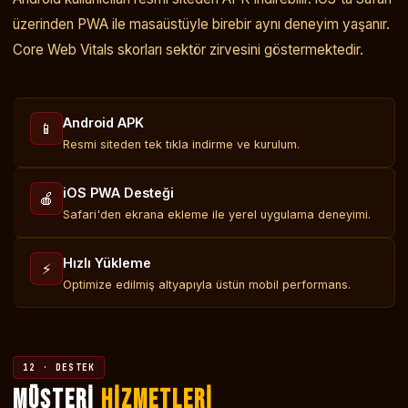
üzerinden PWA ile masaüstüyle birebir aynı deneyim yaşanır.
Core Web Vitals skorları sektör zirvesini göstermektedir.
Android APK
📱
Resmi siteden tek tıkla indirme ve kurulum.
iOS PWA Desteği
🍎
Safari'den ekrana ekleme ile yerel uygulama deneyimi.
Hızlı Yükleme
⚡
Optimize edilmiş altyapıyla üstün mobil performans.
12 · DESTEK
MÜŞTERİ
HİZMETLERİ