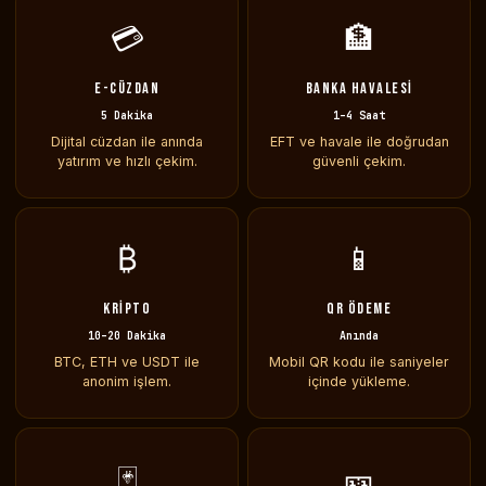
💳
🏦
E-CÜZDAN
BANKA HAVALESİ
5 Dakika
1–4 Saat
Dijital cüzdan ile anında
EFT ve havale ile doğrudan
yatırım ve hızlı çekim.
güvenli çekim.
₿
📱
KRİPTO
QR ÖDEME
10–20 Dakika
Anında
BTC, ETH ve USDT ile
Mobil QR kodu ile saniyeler
anonim işlem.
içinde yükleme.
🃏
🎫