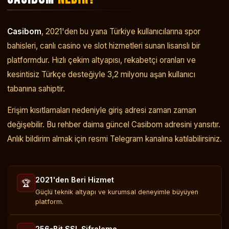
Casibom
, 2021'den bu yana Türkiye kullanıcılarına spor
bahisleri, canlı casino ve slot hizmetleri sunan lisanslı bir
platformdur. Hızlı çekim altyapısı, rekabetçi oranları ve
kesintisiz Türkçe desteğiyle 3,2 milyonu aşan kullanıcı
tabanına sahiptir.
Erişim kısıtlamaları nedeniyle giriş adresi zaman zaman
değişebilir. Bu rehber daima güncel Casibom adresini yansıtır.
Anlık bildirim almak için resmi Telegram kanalına katılabilirsiniz.
2021'den Beri Hizmet
🏆
Güçlü teknik altyapı ve kurumsal deneyimle büyüyen
platform.
256-Bit SSL Şifreleme