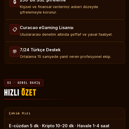
🔒
Kişisel ve finansal verileriniz askeri düzeyde
şifrelemeyle korunur.
Curacao eGaming Lisansı
📋
Uluslararası denetim altında şeffaf ve yasal faaliyet.
7/24 Türkçe Destek
💬
Ortalama 15 saniyede yanıt veren profesyonel ekip.
02 · GENEL BAKIŞ
HIZLI
ÖZET
Çekim Hızı
E-cüzdan 5 dk · Kripto 10-20 dk · Havale 1-4 saat