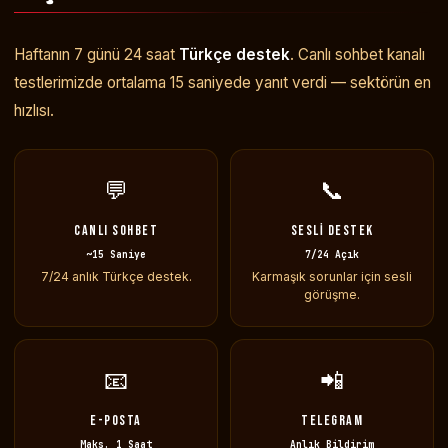
Haftanın 7 günü 24 saat
Türkçe destek
. Canlı sohbet kanalı
testlerimizde ortalama 15 saniyede yanıt verdi — sektörün en
hızlısı.
💬
📞
CANLI SOHBET
SESLİ DESTEK
~15 Saniye
7/24 Açık
7/24 anlık Türkçe destek.
Karmaşık sorunlar için sesli
görüşme.
📧
📲
E-POSTA
TELEGRAM
Maks. 1 Saat
Anlık Bildirim