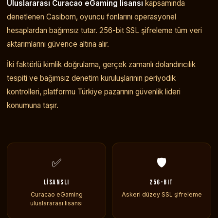
Uluslararası Curacao eGaming lisansı
kapsamında
denetlenen Casibom, oyuncu fonlarını operasyonel
hesaplardan bağımsız tutar. 256-bit SSL şifreleme tüm veri
aktarımlarını güvence altına alır.
İki faktörlü kimlik doğrulama, gerçek zamanlı dolandırıcılık
tespiti ve bağımsız denetim kuruluşlarının periyodik
kontrolleri, platformu Türkiye pazarının güvenlik lideri
konumuna taşır.
✅
🛡️
LİSANSLI
256-BIT
Curacao eGaming
Askeri düzey SSL şifreleme
uluslararası lisansı