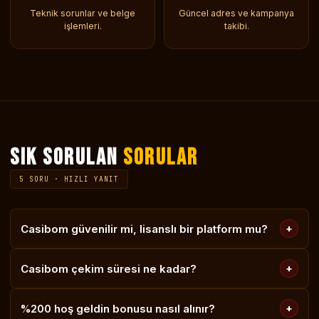
Teknik sorunlar ve belge
Güncel adres ve kampanya
işlemleri.
takibi.
SIK SORULAN
SORULAR
5 SORU · HIZLI YANIT
Casibom güvenilir mi, lisanslı bir platform mu?
+
Evet. Curacao eGaming lisansı kapsamında uluslararası
Casibom çekim süresi ne kadar?
+
denetim altında faaliyet gösterir. 256-bit SSL şifreleme, çift
faktörlü doğrulama ve bağımsız denetim kuruluşlarının
E-cüzdan çekimleri 5 dakika, kripto para çekimleri 10–20
%200 hoş geldin bonusu nasıl alınır?
+