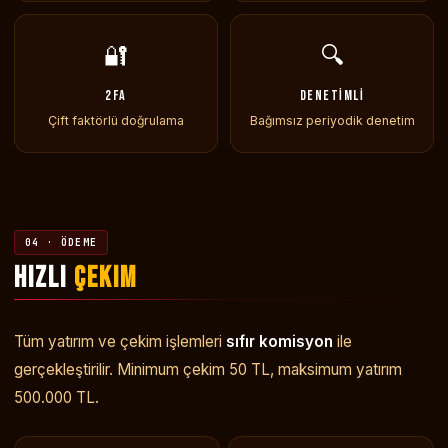
🔐
🔍
2FA
DENETİMLİ
Çift faktörlü doğrulama
Bağımsız periyodik denetim
04 · ÖDEME
HIZLI
ÇEKIM
Tüm yatırım ve çekim işlemleri
sıfır komisyon
ile
gerçekleştirilir. Minimum çekim 50 TL, maksimum yatırım
500.000 TL.