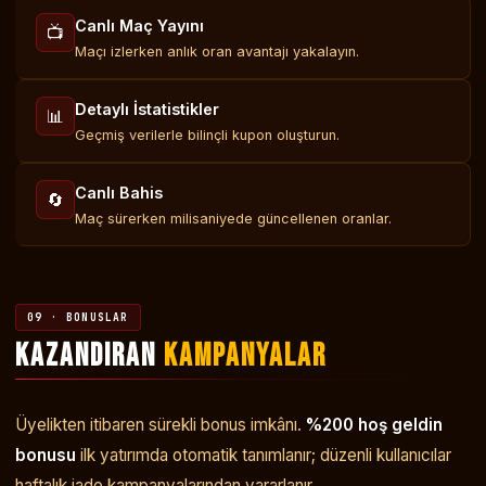
Canlı Maç Yayını
📺
Maçı izlerken anlık oran avantajı yakalayın.
Detaylı İstatistikler
📊
Geçmiş verilerle bilinçli kupon oluşturun.
Canlı Bahis
🔄
Maç sürerken milisaniyede güncellenen oranlar.
09 · BONUSLAR
KAZANDIRAN
KAMPANYALAR
Üyelikten itibaren sürekli bonus imkânı.
%200 hoş geldin
bonusu
ilk yatırımda otomatik tanımlanır; düzenli kullanıcılar
haftalık iade kampanyalarından yararlanır.