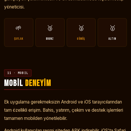
yöneticisi.
🌱
🥉
🥈
🥇
ÇAYLAK
BRONZ
GÜMÜŞ
ALTIN
11 · MOBIL
MOBİL
DENEYİM
Ek uygulama gerekmeksizin Android ve iOS tarayıcılarından
tam özellikli erişim. Bahis, yatırım, çekim ve destek işlemleri
tamamen mobilden yönetilebilir.
Android kullanıcıları resmi siteden APK indirebilir. iOS'ta Safari