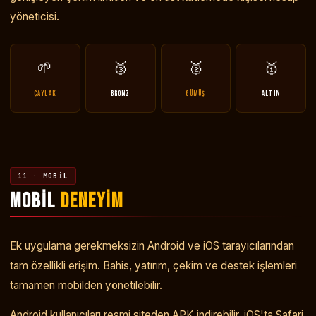
yöneticisi.
🌱
🥉
🥈
🥇
ÇAYLAK
BRONZ
GÜMÜŞ
ALTIN
11 · MOBIL
MOBİL
DENEYİM
Ek uygulama gerekmeksizin Android ve iOS tarayıcılarından
tam özellikli erişim. Bahis, yatırım, çekim ve destek işlemleri
tamamen mobilden yönetilebilir.
Android kullanıcıları resmi siteden APK indirebilir. iOS'ta Safari