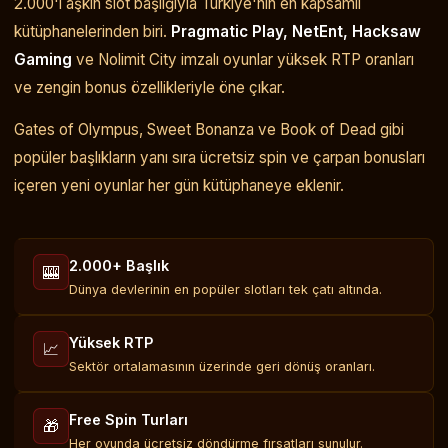
2.000'i aşkın slot başlığıyla Türkiye'nin en kapsamlı
kütüphanelerinden biri.
Pragmatic Play, NetEnt, Hacksaw
Gaming
ve Nolimit City imzalı oyunlar yüksek RTP oranları
ve zengin bonus özellikleriyle öne çıkar.
Gates of Olympus, Sweet Bonanza ve Book of Dead gibi
popüler başlıkların yanı sıra ücretsiz spin ve çarpan bonusları
içeren yeni oyunlar her gün kütüphaneye eklenir.
2.000+ Başlık
🎰
Dünya devlerinin en popüler slotları tek çatı altında.
Yüksek RTP
📈
Sektör ortalamasının üzerinde geri dönüş oranları.
Free Spin Turları
🎁
Her oyunda ücretsiz döndürme fırsatları sunulur.