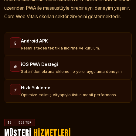
üzerinden PWA ile masaüstüyle birebir aynı deneyim yaşanır.
Core Web Vitals skorları sektör zirvesini göstermektedir.
Android APK
📱
Resmi siteden tek tıkla indirme ve kurulum.
iOS PWA Desteği
🍎
Safari'den ekrana ekleme ile yerel uygulama deneyimi.
Hızlı Yükleme
⚡
Optimize edilmiş altyapıyla üstün mobil performans.
12 · DESTEK
MÜŞTERİ
HİZMETLERİ