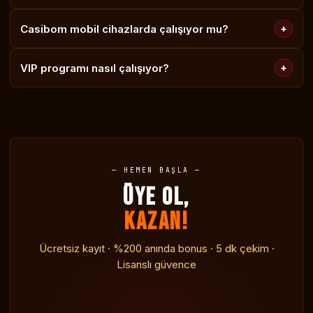
periyodik kontrolleriyle oyuncu güvenliği en üst seviyede
dakika, banka havalesi 1–4 saat içinde tamamlanır. Tüm
tutulur. Fonlar operasyonel hesaplardan ayrı saklanır.
yöntemlerde komisyon yoktur. Minimum çekim tutarı 50
İlk üyeliğinizde yapacağınız ilk yatırıma otomatik olarak
Casibom mobil cihazlarda çalışıyor mu?
+
TL'dir.
%200 bonus eklenir. Maksimum bonus tutarı 10.000 TL,
çevrim şartı 20x'tir. Bonus kodu ya da ek işlem gerekmez;
Evet. Ek uygulama indirmenize gerek yoktur; Android veya
VIP programı nasıl çalışıyor?
+
anında hesabınıza tanımlanır.
iOS tarayıcınızdan güncel adrese gitmeniz yeterlidir.
Android APK resmi siteden indirilebilir. iOS'ta PWA desteği
Çaylak, Bronz, Gümüş, Altın, Platin, Elmas ve Kral olmak
mevcuttur. Tüm özellikler eksiksiz kullanılabilir.
üzere 7 kademeli sistem. Her seviyede cashback artar,
özel bonuslar devreye girer, çekim limitleri genişler. Kral
seviyesinde kişisel hesap yöneticisi atanır.
— HEMEN BAŞLA —
ÜYE OL,
KAZAN!
Ücretsiz kayıt · %200 anında bonus · 5 dk çekim ·
Lisanslı güvence