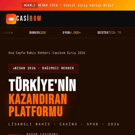
CANLI
NİSAN 2026 — Güncel Giriş Adresi Aktif
Casi
bom
👑
 Dakika
BONUS
%200
OYUN
4.000+
DESTEK
7/24 TR
›
›
Ana Sayfa
Bahis Rehberi
Casibom Giriş 2026
NISAN 2026 · BAĞIMSIZ REHBER
TÜRKİYE'NİN
KAZANDIRAN
PLATFORMU
LISANSLI BAHIS · CASINO · SPOR · 2026
NEDEN CASIBOM?