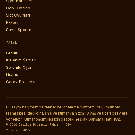
Spor Bahisleri
Canlı Casino
Slot Oyunları
E-Spor
Sanal Sporlar
YASAL
Gizlilik
Kullanım Şartları
Sorumlu Oyun
Lisans
Çerez Politikası
Bu sayfa bağımsız bir rehber ve inceleme platformudur; Casibom
resmi sitesi değildir. Bahis ve kumar yalnızca 18 yaş ve üzeri bireylere
yöneliktir. Kumar bağımlılığı için destek: Yeşilay Danışma Hattı
182
.
© 2026 Casibom Bağımsız Rehber · 18+
23 Nisan 2026