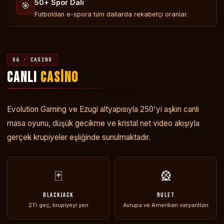
50+ Spor Dalı
🎯
Futboldan e-spora tüm dallarda rekabetçi oranlar.
06 · CASINO
CANLI
CASİNO
Evolution Gaming ve Ezugi altyapısıyla 250'yi aşkın canlı
masa oyunu, düşük gecikme ve kristal net video akışıyla
gerçek krupiyeler eşliğinde sunulmaktadır.
🃏
🎡
BLACKJACK
RULET
21'i geç, krupiyeyi yen
Avrupa ve Amerikan varyantları