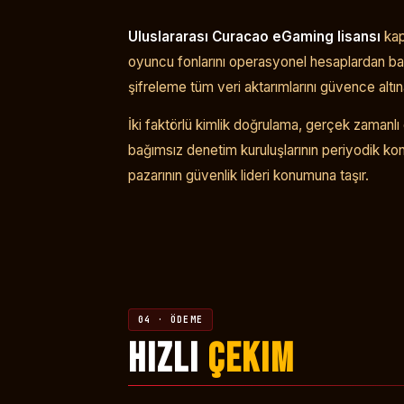
Uluslararası Curacao eGaming lisansı
kap
oyuncu fonlarını operasyonel hesaplardan ba
şifreleme tüm veri aktarımlarını güvence altına
İki faktörlü kimlik doğrulama, gerçek zamanlı d
bağımsız denetim kuruluşlarının periyodik kon
pazarının güvenlik lideri konumuna taşır.
04 · ÖDEME
HIZLI
ÇEKIM