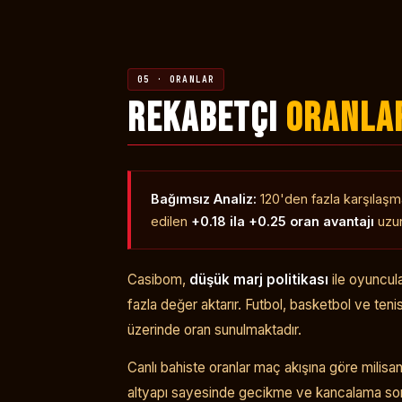
05 · ORANLAR
REKABETÇI
ORANLA
Bağımsız Analiz:
120'den fazla karşılaşm
edilen
+0.18 ila +0.25 oran avantajı
uzun
Casibom,
düşük marj politikası
ile oyuncula
fazla değer aktarır. Futbol, basketbol ve ten
üzerinde oran sunulmaktadır.
Canlı bahiste oranlar maç akışına göre milisan
altyapı sayesinde gecikme ve kancalama sorun