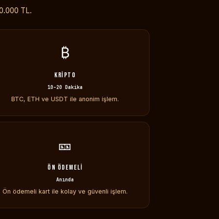
00.000 TL.
₿
KRİPTO
10–20 Dakika
BTC, ETH ve USDT ile anonim işlem.
🎫
ÖN ÖDEMELİ
Anında
Ön ödemeli kart ile kolay ve güvenli işlem.