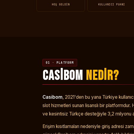
HOŞ GELDIN
KULLANICI PUANI
01 · PLATFORM
Casibom
NEDİR?
Casibom
, 2021'den bu yana Türkiye kullanıcı
slot hizmetleri sunan lisanslı bir platformdur. 
ve kesintisiz Türkçe desteğiyle 3,2 milyonu aş
Erişim kısıtlamaları nedeniyle giriş adresi z