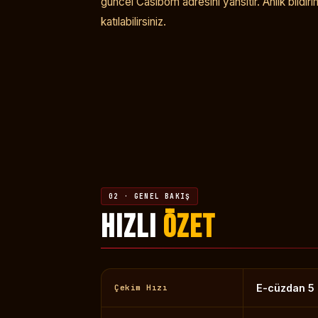
güncel Casibom adresini yansıtır. Anlık bildir
katılabilirsiniz.
02 · GENEL BAKIŞ
HIZLI
ÖZET
E-cüzdan 5 d
Çekim Hızı