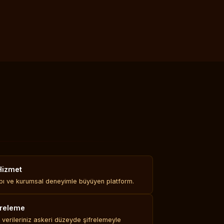
Hizmet
apı ve kurumsal deneyimle büyüyen platform.
freleme
l verileriniz askeri düzeyde şifrelemeyle