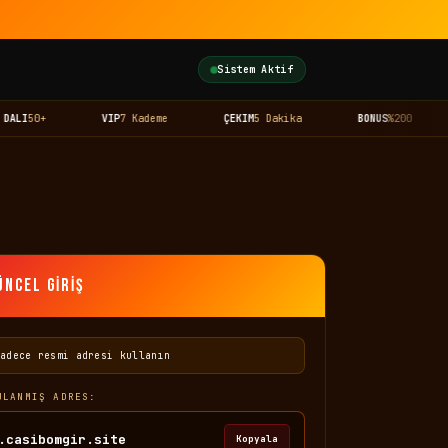
Sistem Aktif
ALI
50+
VIP
7 Kademe
ÇEKIM
5 Dakika
BONUS
%200
ÜNCEL GİRİŞ
adece resmi adresi kullanın
ULANMIŞ ADRES:
.casibomgir.site
Kopyala