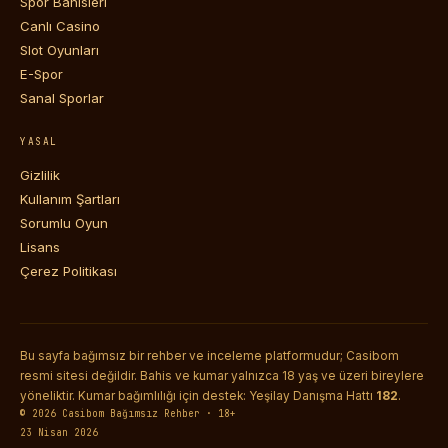
Spor Bahisleri
Canlı Casino
Slot Oyunları
E-Spor
Sanal Sporlar
YASAL
Gizlilik
Kullanım Şartları
Sorumlu Oyun
Lisans
Çerez Politikası
Bu sayfa bağımsız bir rehber ve inceleme platformudur; Casibom
resmi sitesi değildir. Bahis ve kumar yalnızca 18 yaş ve üzeri bireylere
yöneliktir. Kumar bağımlılığı için destek: Yeşilay Danışma Hattı
182
.
© 2026 Casibom Bağımsız Rehber · 18+
23 Nisan 2026