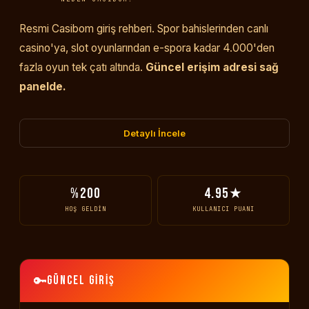
Resmi Casibom giriş rehberi. Spor bahislerinden canlı
casino'ya, slot oyunlarından e-spora kadar 4.000'den
fazla oyun tek çatı altında.
Güncel erişim adresi sağ
panelde.
Detaylı İncele
%200
4.95★
HOŞ GELDIN
KULLANICI PUANI
🔑
GÜNCEL GİRİŞ