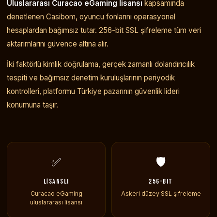
Uluslararası Curacao eGaming lisansı
kapsamında
denetlenen Casibom, oyuncu fonlarını operasyonel
hesaplardan bağımsız tutar. 256-bit SSL şifreleme tüm veri
aktarımlarını güvence altına alır.
İki faktörlü kimlik doğrulama, gerçek zamanlı dolandırıcılık
tespiti ve bağımsız denetim kuruluşlarının periyodik
kontrolleri, platformu Türkiye pazarının güvenlik lideri
konumuna taşır.
✅
🛡️
LİSANSLI
256-BIT
Curacao eGaming
Askeri düzey SSL şifreleme
uluslararası lisansı