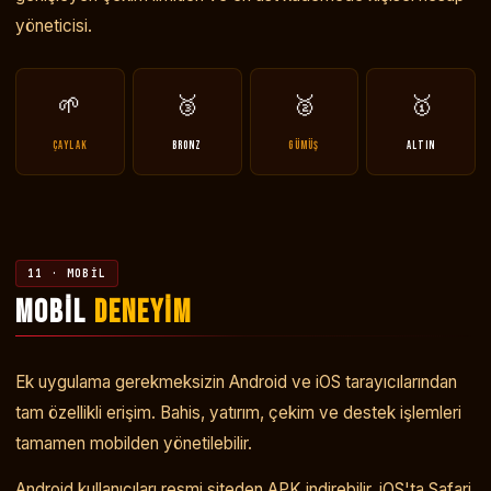
yöneticisi.
🌱
🥉
🥈
🥇
ÇAYLAK
BRONZ
GÜMÜŞ
ALTIN
11 · MOBIL
MOBİL
DENEYİM
Ek uygulama gerekmeksizin Android ve iOS tarayıcılarından
tam özellikli erişim. Bahis, yatırım, çekim ve destek işlemleri
tamamen mobilden yönetilebilir.
Android kullanıcıları resmi siteden APK indirebilir. iOS'ta Safari