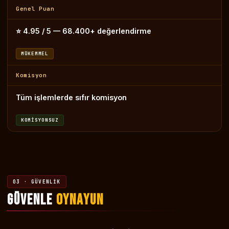
Genel Puan
⭐ 4.95 / 5 — 68.400+ değerlendirme
MÜKEMMEL
Komisyon
Tüm işlemlerde sıfır komisyon
KOMISYONSUZ
03 · GÜVENLIK
GÜVENLE
OYNAYUN