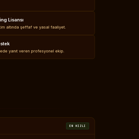
ng Lisansı
im altında şeffaf ve yasal faaliyet.
stek
ede yanıt veren profesyonel ekip.
EN HIZLI