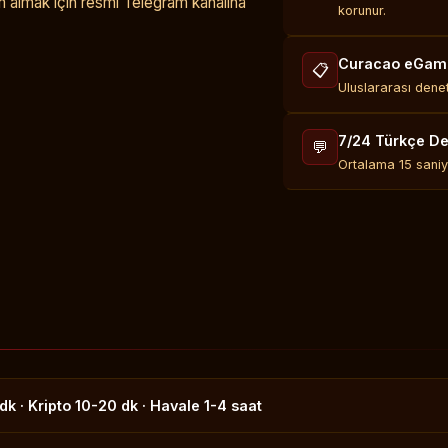
im almak için resmi Telegram kanalına
korunur.
Curacao eGami
📋
Uluslararası denet
7/24 Türkçe De
💬
Ortalama 15 saniy
k · Kripto 10-20 dk · Havale 1-4 saat