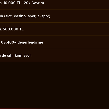
. 10.000 TL · 20x Çevrim
k (slot, casino, spor, e-spor)
s. 500.000 TL
— 68.400+ değerlendirme
rde sıfır komisyon