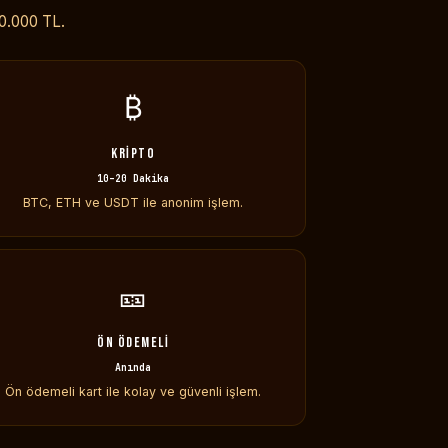
00.000 TL.
₿
KRİPTO
10–20 Dakika
BTC, ETH ve USDT ile anonim işlem.
🎫
ÖN ÖDEMELİ
Anında
Ön ödemeli kart ile kolay ve güvenli işlem.