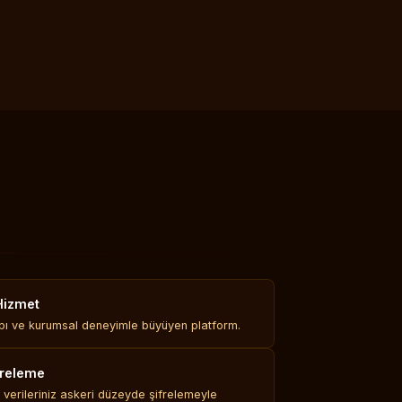
Hizmet
apı ve kurumsal deneyimle büyüyen platform.
freleme
l verileriniz askeri düzeyde şifrelemeyle