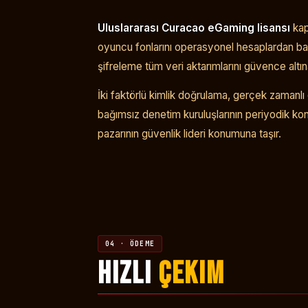
Uluslararası Curacao eGaming lisansı
kap
oyuncu fonlarını operasyonel hesaplardan ba
şifreleme tüm veri aktarımlarını güvence altına
İki faktörlü kimlik doğrulama, gerçek zamanlı d
bağımsız denetim kuruluşlarının periyodik kon
pazarının güvenlik lideri konumuna taşır.
04 · ÖDEME
HIZLI
ÇEKIM