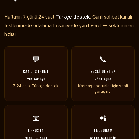
Haftanın 7 günü 24 saat
Türkçe destek
. Canlı sohbet kanalı
testlerimizde ortalama 15 saniyede yanıt verdi — sektörün en
hızlısı.
💬
📞
CANLI SOHBET
SESLİ DESTEK
~15 Saniye
7/24 Açık
7/24 anlık Türkçe destek.
Karmaşık sorunlar için sesli
görüşme.
📧
📲
E-POSTA
TELEGRAM
Maks. 1 Saat
Anlık Bildirim