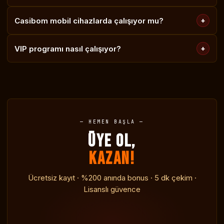
periyodik kontrolleriyle oyuncu güvenliği en üst seviyede
dakika, banka havalesi 1–4 saat içinde tamamlanır. Tüm
tutulur. Fonlar operasyonel hesaplardan ayrı saklanır.
yöntemlerde komisyon yoktur. Minimum çekim tutarı 50
İlk üyeliğinizde yapacağınız ilk yatırıma otomatik olarak
Casibom mobil cihazlarda çalışıyor mu?
+
TL'dir.
%200 bonus eklenir. Maksimum bonus tutarı 10.000 TL,
çevrim şartı 20x'tir. Bonus kodu ya da ek işlem gerekmez;
Evet. Ek uygulama indirmenize gerek yoktur; Android veya
VIP programı nasıl çalışıyor?
+
anında hesabınıza tanımlanır.
iOS tarayıcınızdan güncel adrese gitmeniz yeterlidir.
Android APK resmi siteden indirilebilir. iOS'ta PWA desteği
Çaylak, Bronz, Gümüş, Altın, Platin, Elmas ve Kral olmak
mevcuttur. Tüm özellikler eksiksiz kullanılabilir.
üzere 7 kademeli sistem. Her seviyede cashback artar,
özel bonuslar devreye girer, çekim limitleri genişler. Kral
seviyesinde kişisel hesap yöneticisi atanır.
— HEMEN BAŞLA —
ÜYE OL,
KAZAN!
Ücretsiz kayıt · %200 anında bonus · 5 dk çekim ·
Lisanslı güvence