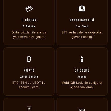
💳
🏦
E-CÜZDAN
BANKA HAVALESİ
5 Dakika
1–4 Saat
Dijital cüzdan ile anında
EFT ve havale ile doğrudan
yatırım ve hızlı çekim.
güvenli çekim.
₿
📱
KRİPTO
QR ÖDEME
10–20 Dakika
Anında
BTC, ETH ve USDT ile
Mobil QR kodu ile saniyeler
anonim işlem.
içinde yükleme.
🃏
🎫