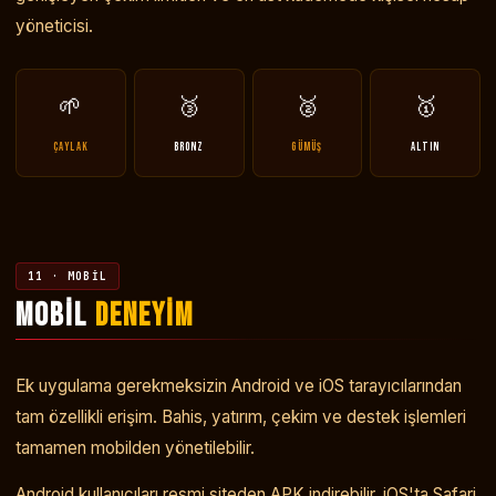
yöneticisi.
🌱
🥉
🥈
🥇
ÇAYLAK
BRONZ
GÜMÜŞ
ALTIN
11 · MOBIL
MOBİL
DENEYİM
Ek uygulama gerekmeksizin Android ve iOS tarayıcılarından
tam özellikli erişim. Bahis, yatırım, çekim ve destek işlemleri
tamamen mobilden yönetilebilir.
Android kullanıcıları resmi siteden APK indirebilir. iOS'ta Safari