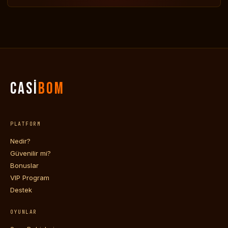
Casi
bom
PLATFORM
Nedir?
Güvenilir mi?
Bonuslar
VIP Program
Destek
OYUNLAR