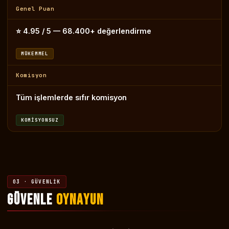
Genel Puan
⭐ 4.95 / 5 — 68.400+ değerlendirme
MÜKEMMEL
Komisyon
Tüm işlemlerde sıfır komisyon
KOMISYONSUZ
03 · GÜVENLIK
GÜVENLE
OYNAYUN