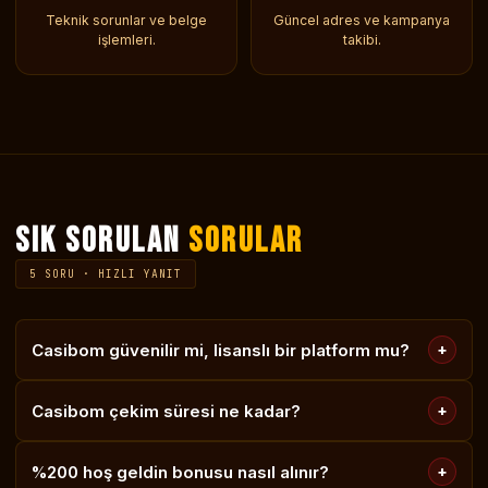
Teknik sorunlar ve belge
Güncel adres ve kampanya
işlemleri.
takibi.
SIK SORULAN
SORULAR
5 SORU · HIZLI YANIT
Casibom güvenilir mi, lisanslı bir platform mu?
+
Evet. Curacao eGaming lisansı kapsamında uluslararası
Casibom çekim süresi ne kadar?
+
denetim altında faaliyet gösterir. 256-bit SSL şifreleme, çift
faktörlü doğrulama ve bağımsız denetim kuruluşlarının
E-cüzdan çekimleri 5 dakika, kripto para çekimleri 10–20
%200 hoş geldin bonusu nasıl alınır?
+