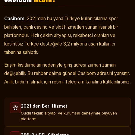
Casibom
, 2021'den bu yana Türkiye kullanıcılarına spor
bahisleri, canlı casino ve slot hizmetleri sunan lisanslı bir
platformdur. Hızlı çekim altyapısı, rekabetçi oranları ve
kesintisiz Türkçe desteğiyle 3,2 milyonu aşan kullanıcı
tabanına sahiptir.
Erişim kısıtlamaları nedeniyle giriş adresi zaman zaman
değişebilir. Bu rehber daima güncel Casibom adresini yansıtır.
Anlık bildirim almak için resmi Telegram kanalına katılabilirsiniz.
2021'den Beri Hizmet
🏆
Güçlü teknik altyapı ve kurumsal deneyimle büyüyen
platform.
256-Bit SSL Şifreleme