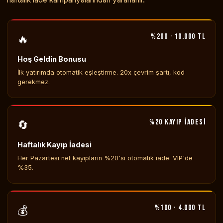
%200 · 10.000 TL
🔥
Hoş Geldin Bonusu
İlk yatırımda otomatik eşleştirme. 20x çevrim şartı, kod
gerekmez.
%20 Kayıp İadesi
🔄
Haftalık Kayıp İadesi
Her Pazartesi net kayıpların %20'si otomatik iade. VIP'de
%35.
%100 · 4.000 TL
💰