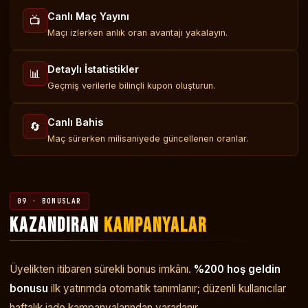
Canlı Maç Yayını
📺
Maçı izlerken anlık oran avantajı yakalayın.
Detaylı İstatistikler
📊
Geçmiş verilerle bilinçli kupon oluşturun.
Canlı Bahis
🔄
Maç sürerken milisaniyede güncellenen oranlar.
09 · BONUSLAR
KAZANDIRAN
KAMPANYALAR
Üyelikten itibaren sürekli bonus imkânı.
%200 hoş geldin
bonusu
ilk yatırımda otomatik tanımlanır; düzenli kullanıcılar
haftalık iade kampanyalarından yararlanır.