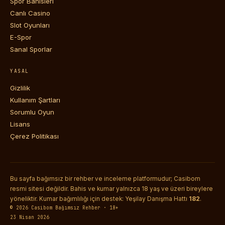
Spor Bahisleri
Canlı Casino
Slot Oyunları
E-Spor
Sanal Sporlar
YASAL
Gizlilik
Kullanım Şartları
Sorumlu Oyun
Lisans
Çerez Politikası
Bu sayfa bağımsız bir rehber ve inceleme platformudur; Casibom
resmi sitesi değildir. Bahis ve kumar yalnızca 18 yaş ve üzeri bireylere
yöneliktir. Kumar bağımlılığı için destek: Yeşilay Danışma Hattı
182
.
© 2026 Casibom Bağımsız Rehber · 18+
23 Nisan 2026