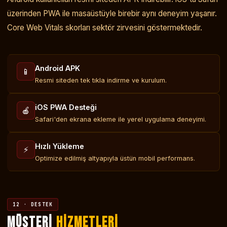
üzerinden PWA ile masaüstüyle birebir aynı deneyim yaşanır.
Core Web Vitals skorları sektör zirvesini göstermektedir.
Android APK
📱
Resmi siteden tek tıkla indirme ve kurulum.
iOS PWA Desteği
🍎
Safari'den ekrana ekleme ile yerel uygulama deneyimi.
Hızlı Yükleme
⚡
Optimize edilmiş altyapıyla üstün mobil performans.
12 · DESTEK
MÜŞTERİ
HİZMETLERİ