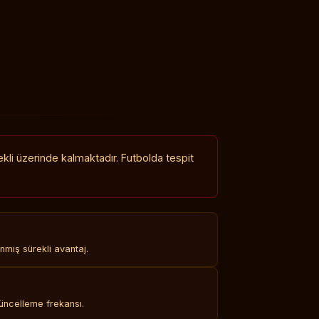
li üzerinde kalmaktadır. Futbolda tespit
nmış sürekli avantaj.
güncelleme frekansı.