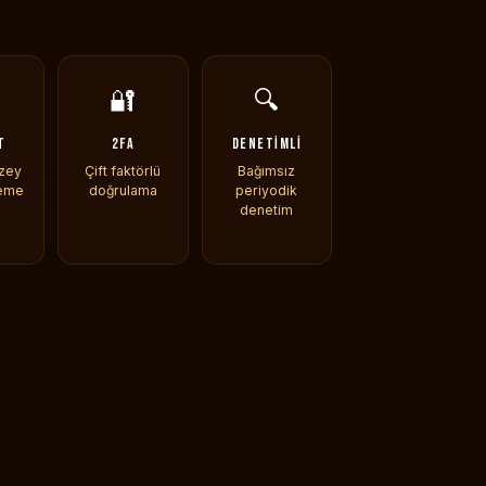
🔐
🔍
T
2FA
DENETİMLİ
üzey
Çift faktörlü
Bağımsız
leme
doğrulama
periyodik
denetim