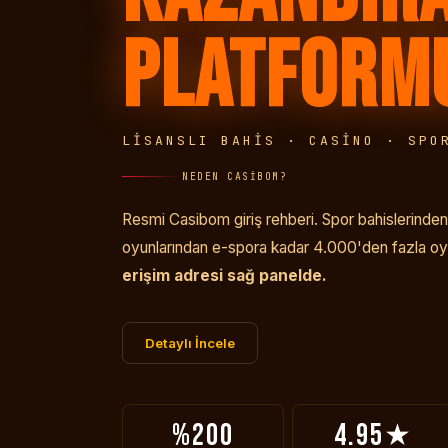
PLATFORM
LISANSLI BAHIS · CASINO · SPO
NEDEN CASIBOM?
Resmi Casibom giriş rehberi. Spor bahislerinden 
oyunlarından e-spora kadar 4.000'den fazla oyu
erişim adresi sağ panelde.
Detaylı İncele
%200
4.95★