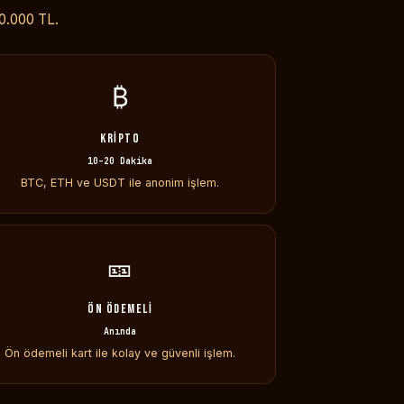
00.000 TL.
₿
KRİPTO
10–20 Dakika
BTC, ETH ve USDT ile anonim işlem.
🎫
ÖN ÖDEMELİ
Anında
Ön ödemeli kart ile kolay ve güvenli işlem.