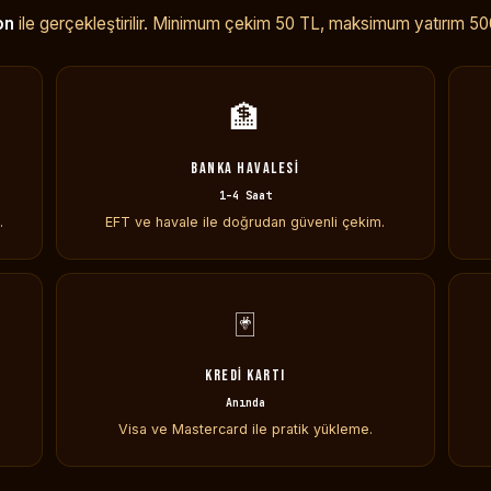
on
ile gerçekleştirilir. Minimum çekim 50 TL, maksimum yatırım 5
🏦
BANKA HAVALESİ
1–4 Saat
.
EFT ve havale ile doğrudan güvenli çekim.
🃏
KREDİ KARTI
Anında
Visa ve Mastercard ile pratik yükleme.