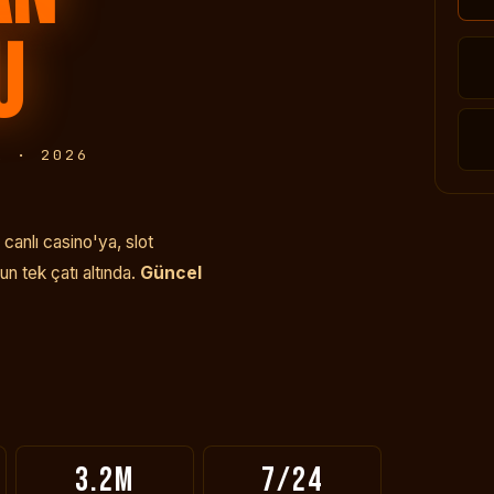
U
R · 2026
canlı casino'ya, slot
n tek çatı altında.
Güncel
3.2M
7/24