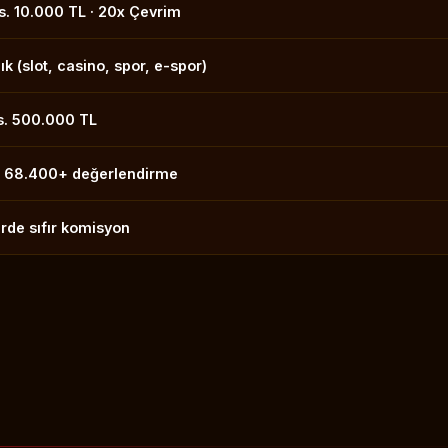
. 10.000 TL · 20x Çevrim
k (slot, casino, spor, e-spor)
s. 500.000 TL
— 68.400+ değerlendirme
rde sıfır komisyon