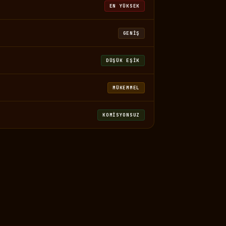
EN YÜKSEK
GENIŞ
DÜŞÜK EŞIK
MÜKEMMEL
KOMISYONSUZ