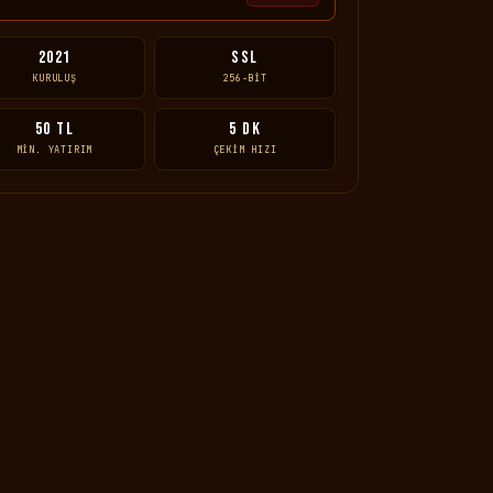
2021
SSL
KURULUŞ
256-BIT
50 TL
5 DK
MIN. YATIRIM
ÇEKIM HIZI