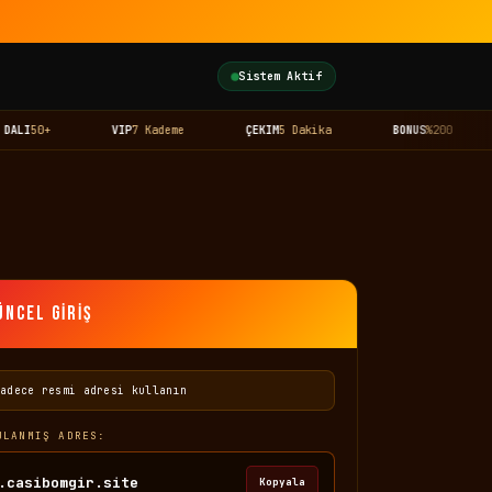
Sistem Aktif
ALI
50+
VIP
7 Kademe
ÇEKIM
5 Dakika
BONUS
%200
ÜNCEL GİRİŞ
adece resmi adresi kullanın
ULANMIŞ ADRES:
.casibomgir.site
Kopyala