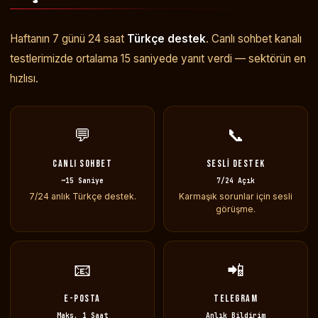
Haftanın 7 günü 24 saat
Türkçe destek
. Canlı sohbet kanalı
testlerimizde ortalama 15 saniyede yanıt verdi — sektörün en
hızlısı.
💬
📞
CANLI SOHBET
SESLİ DESTEK
~15 Saniye
7/24 Açık
7/24 anlık Türkçe destek.
Karmaşık sorunlar için sesli
görüşme.
📧
📲
E-POSTA
TELEGRAM
Maks. 1 Saat
Anlık Bildirim