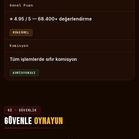
Genel Puan
⭐ 4.95 / 5 — 68.400+ değerlendirme
MÜKEMMEL
Komisyon
Tüm işlemlerde sıfır komisyon
KOMISYONSUZ
03 · GÜVENLIK
GÜVENLE
OYNAYUN