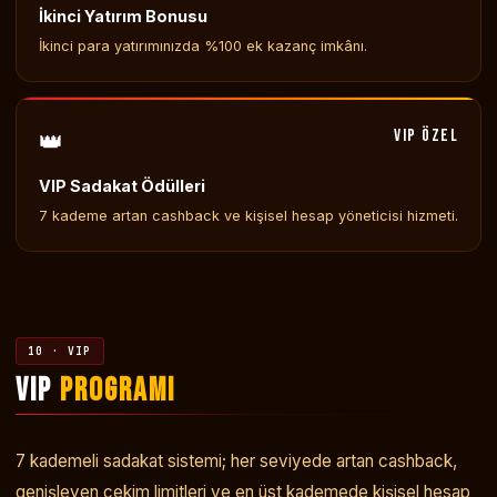
İkinci Yatırım Bonusu
İkinci para yatırımınızda %100 ek kazanç imkânı.
VIP Özel
👑
VIP Sadakat Ödülleri
7 kademe artan cashback ve kişisel hesap yöneticisi hizmeti.
10 · VIP
VIP
PROGRAMI
7 kademeli sadakat sistemi; her seviyede artan cashback,
genişleyen çekim limitleri ve en üst kademede kişisel hesap