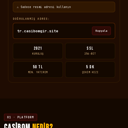
⚠ Sadece resmi adresi kullanın
DOĞRULANMIŞ ADRES:
tr.casibomgir.site
Kopyala
2021
SSL
KURULUŞ
256-BIT
50 TL
5 DK
MIN. YATIRIM
ÇEKIM HIZI
01 · PLATFORM
Casibom
NEDİR?