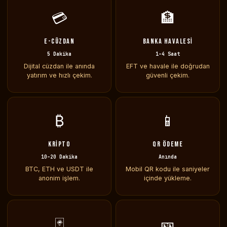
💳
🏦
E-CÜZDAN
BANKA HAVALESİ
5 Dakika
1–4 Saat
Dijital cüzdan ile anında
EFT ve havale ile doğrudan
yatırım ve hızlı çekim.
güvenli çekim.
₿
📱
KRİPTO
QR ÖDEME
10–20 Dakika
Anında
BTC, ETH ve USDT ile
Mobil QR kodu ile saniyeler
anonim işlem.
içinde yükleme.
🃏
🎫