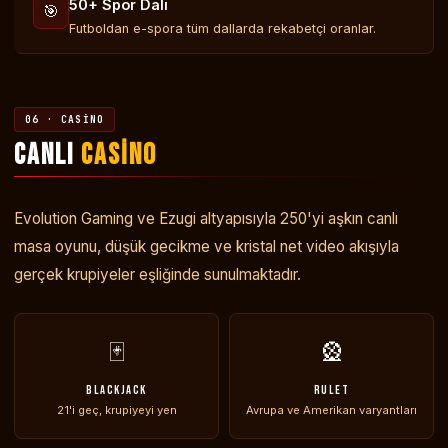
50+ Spor Dalı
🎯
Futboldan e-spora tüm dallarda rekabetçi oranlar.
06 · CASINO
CANLI
CASİNO
Evolution Gaming ve Ezugi altyapısıyla 250'yi aşkın canlı
masa oyunu, düşük gecikme ve kristal net video akışıyla
gerçek krupiyeler eşliğinde sunulmaktadır.
🃏
🎡
BLACKJACK
RULET
21'i geç, krupiyeyi yen
Avrupa ve Amerikan varyantları