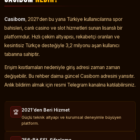
Casibom
, 2021'den bu yana Türkiye kullanıcılarına spor
bahisleri, canlı casino ve slot hizmetleri sunan lisanslı bir
platformdur. Hızlı çekim altyapısı, rekabetçi oranları ve
kesintisiz Türkçe desteğiyle 3,2 milyonu aşan kullanıcı
tabanına sahiptir.
Erişim kısıtlamaları nedeniyle giriş adresi zaman zaman
değişebilir. Bu rehber daima güncel Casibom adresini yansıtır.
Anlık bildirim almak için resmi Telegram kanalına katılabilirsiniz.
2021'den Beri Hizmet
🏆
Güçlü teknik altyapı ve kurumsal deneyimle büyüyen
platform.
256-Bit SSL Şifreleme