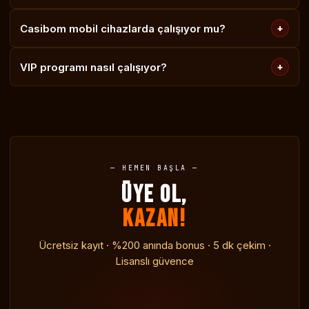
periyodik kontrolleriyle oyuncu güvenliği en üst seviyede
dakika, banka havalesi 1–4 saat içinde tamamlanır. Tüm
tutulur. Fonlar operasyonel hesaplardan ayrı saklanır.
yöntemlerde komisyon yoktur. Minimum çekim tutarı 50
İlk üyeliğinizde yapacağınız ilk yatırıma otomatik olarak
Casibom mobil cihazlarda çalışıyor mu?
+
TL'dir.
%200 bonus eklenir. Maksimum bonus tutarı 10.000 TL,
çevrim şartı 20x'tir. Bonus kodu ya da ek işlem gerekmez;
Evet. Ek uygulama indirmenize gerek yoktur; Android veya
VIP programı nasıl çalışıyor?
+
anında hesabınıza tanımlanır.
iOS tarayıcınızdan güncel adrese gitmeniz yeterlidir.
Android APK resmi siteden indirilebilir. iOS'ta PWA desteği
Çaylak, Bronz, Gümüş, Altın, Platin, Elmas ve Kral olmak
mevcuttur. Tüm özellikler eksiksiz kullanılabilir.
üzere 7 kademeli sistem. Her seviyede cashback artar,
özel bonuslar devreye girer, çekim limitleri genişler. Kral
seviyesinde kişisel hesap yöneticisi atanır.
— HEMEN BAŞLA —
ÜYE OL,
KAZAN!
Ücretsiz kayıt · %200 anında bonus · 5 dk çekim ·
Lisanslı güvence