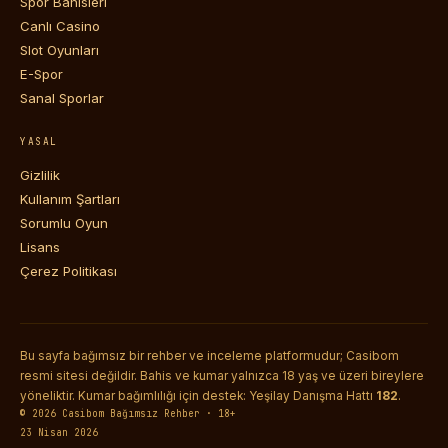
Spor Bahisleri
Canlı Casino
Slot Oyunları
E-Spor
Sanal Sporlar
YASAL
Gizlilik
Kullanım Şartları
Sorumlu Oyun
Lisans
Çerez Politikası
Bu sayfa bağımsız bir rehber ve inceleme platformudur; Casibom
resmi sitesi değildir. Bahis ve kumar yalnızca 18 yaş ve üzeri bireylere
yöneliktir. Kumar bağımlılığı için destek: Yeşilay Danışma Hattı
182
.
© 2026 Casibom Bağımsız Rehber · 18+
23 Nisan 2026