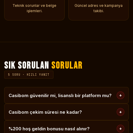
Teknik sorunlar ve belge
Güncel adres ve kampanya
işlemleri.
takibi.
SIK SORULAN
SORULAR
5 SORU · HIZLI YANIT
Casibom güvenilir mi, lisanslı bir platform mu?
+
Evet. Curacao eGaming lisansı kapsamında uluslararası
Casibom çekim süresi ne kadar?
+
denetim altında faaliyet gösterir. 256-bit SSL şifreleme, çift
faktörlü doğrulama ve bağımsız denetim kuruluşlarının
E-cüzdan çekimleri 5 dakika, kripto para çekimleri 10–20
%200 hoş geldin bonusu nasıl alınır?
+