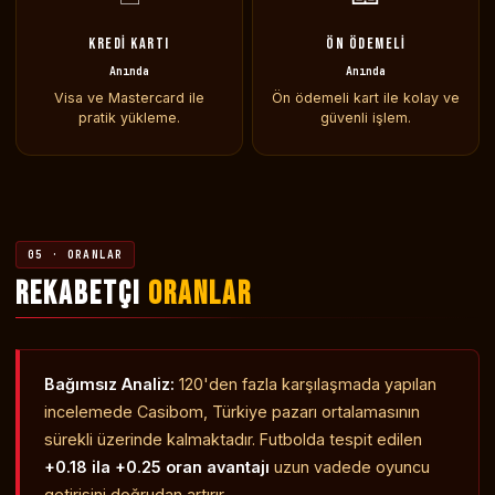
KREDİ KARTI
ÖN ÖDEMELİ
Anında
Anında
Visa ve Mastercard ile
Ön ödemeli kart ile kolay ve
pratik yükleme.
güvenli işlem.
05 · ORANLAR
REKABETÇI
ORANLAR
Bağımsız Analiz:
120'den fazla karşılaşmada yapılan
incelemede Casibom, Türkiye pazarı ortalamasının
sürekli üzerinde kalmaktadır. Futbolda tespit edilen
+0.18 ila +0.25 oran avantajı
uzun vadede oyuncu
getirisini doğrudan artırır.