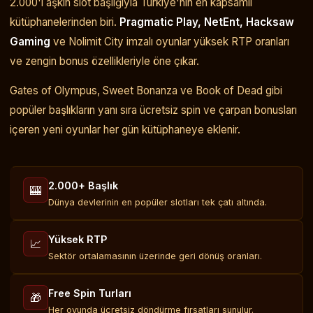
2.000'i aşkın slot başlığıyla Türkiye'nin en kapsamlı
kütüphanelerinden biri.
Pragmatic Play, NetEnt, Hacksaw
Gaming
ve Nolimit City imzalı oyunlar yüksek RTP oranları
ve zengin bonus özellikleriyle öne çıkar.
Gates of Olympus, Sweet Bonanza ve Book of Dead gibi
popüler başlıkların yanı sıra ücretsiz spin ve çarpan bonusları
içeren yeni oyunlar her gün kütüphaneye eklenir.
2.000+ Başlık
🎰
Dünya devlerinin en popüler slotları tek çatı altında.
Yüksek RTP
📈
Sektör ortalamasının üzerinde geri dönüş oranları.
Free Spin Turları
🎁
Her oyunda ücretsiz döndürme fırsatları sunulur.