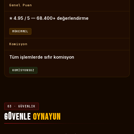
Genel Puan
⭐ 4.95 / 5 — 68.400+ değerlendirme
MÜKEMMEL
Komisyon
Tüm işlemlerde sıfır komisyon
KOMISYONSUZ
03 · GÜVENLIK
GÜVENLE
OYNAYUN