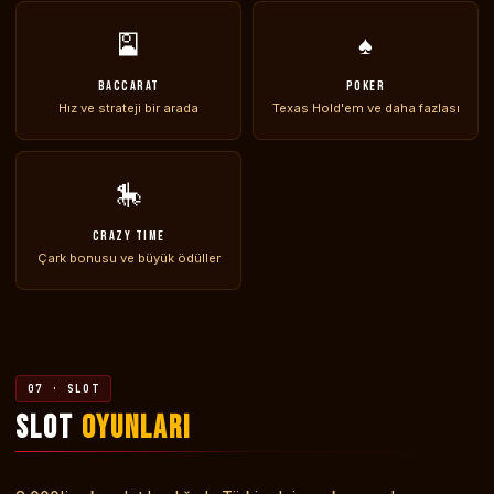
🎴
♠️
BACCARAT
POKER
Hız ve strateji bir arada
Texas Hold'em ve daha fazlası
🎠
CRAZY TIME
Çark bonusu ve büyük ödüller
07 · SLOT
SLOT
OYUNLARI