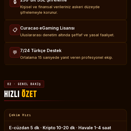
🔒
Kişisel ve finansal verileriniz askeri düzeyde
şifrelemeyle korunur.
Curacao eGaming Lisansı
📋
Uluslararası denetim altında şeffaf ve yasal faaliyet.
7/24 Türkçe Destek
💬
Ortalama 15 saniyede yanıt veren profesyonel ekip.
02 · GENEL BAKIŞ
HIZLI
ÖZET
Çekim Hızı
E-cüzdan 5 dk · Kripto 10-20 dk · Havale 1-4 saat