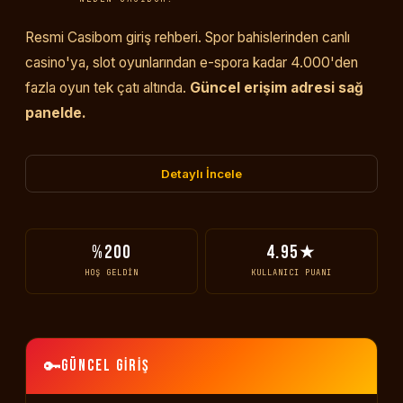
Resmi Casibom giriş rehberi. Spor bahislerinden canlı
casino'ya, slot oyunlarından e-spora kadar 4.000'den
fazla oyun tek çatı altında.
Güncel erişim adresi sağ
panelde.
Detaylı İncele
%200
4.95★
HOŞ GELDIN
KULLANICI PUANI
🔑
GÜNCEL GİRİŞ