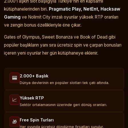
2.000'i aşkın slot başlığıyla Türkiye'nin en kapsamlı
kütüphanelerinden biri.
Pragmatic Play, NetEnt, Hacksaw
Gaming
ve Nolimit City imzalı oyunlar yüksek RTP oranları
ve zengin bonus özellikleriyle öne çıkar.
Gates of Olympus, Sweet Bonanza ve Book of Dead gibi
popüler başlıkların yanı sıra ücretsiz spin ve çarpan bonusları
içeren yeni oyunlar her gün kütüphaneye eklenir.
2.000+ Başlık
🎰
Dünya devlerinin en popüler slotları tek çatı altında.
Yüksek RTP
📈
Sektör ortalamasının üzerinde geri dönüş oranları.
Free Spin Turları
🎁
Her oyunda ücretsiz döndürme fırsatları sunulur.