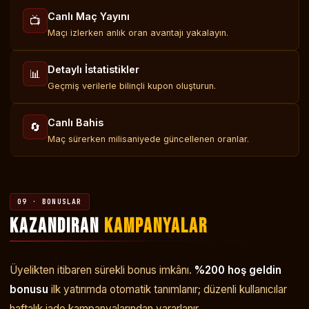
Canlı Maç Yayını
📺
Maçı izlerken anlık oran avantajı yakalayın.
Detaylı İstatistikler
📊
Geçmiş verilerle bilinçli kupon oluşturun.
Canlı Bahis
🔄
Maç sürerken milisaniyede güncellenen oranlar.
09 · BONUSLAR
KAZANDIRAN
KAMPANYALAR
Üyelikten itibaren sürekli bonus imkânı.
%200 hoş geldin
bonusu
ilk yatırımda otomatik tanımlanır; düzenli kullanıcılar
haftalık iade kampanyalarından yararlanır.