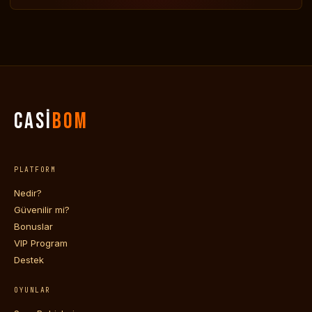
Casi
bom
PLATFORM
Nedir?
Güvenilir mi?
Bonuslar
VIP Program
Destek
OYUNLAR