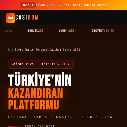
CANLI
NİSAN 2026 — Güncel Giriş Adresi Aktif
Casi
bom
👑
 Dakika
BONUS
%200
OYUN
4.000+
DESTEK
7/24 TR
›
›
Ana Sayfa
Bahis Rehberi
Casibom Giriş 2026
NISAN 2026 · BAĞIMSIZ REHBER
TÜRKİYE'NİN
KAZANDIRAN
PLATFORMU
LISANSLI BAHIS · CASINO · SPOR · 2026
NEDEN CASIBOM?