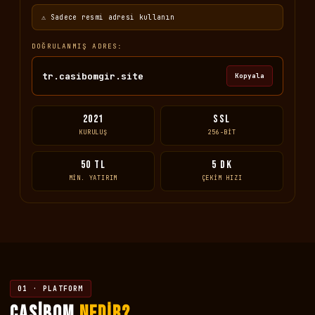
⚠ Sadece resmi adresi kullanın
DOĞRULANMIŞ ADRES:
tr.casibomgir.site
Kopyala
2021
SSL
KURULUŞ
256-BIT
50 TL
5 DK
MIN. YATIRIM
ÇEKIM HIZI
01 · PLATFORM
Casibom
NEDİR?