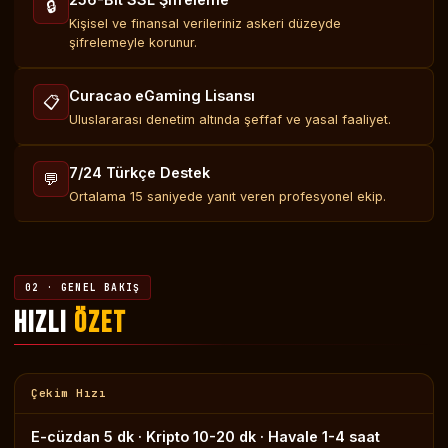
🔒
Kişisel ve finansal verileriniz askeri düzeyde
şifrelemeyle korunur.
Curacao eGaming Lisansı
📋
Uluslararası denetim altında şeffaf ve yasal faaliyet.
7/24 Türkçe Destek
💬
Ortalama 15 saniyede yanıt veren profesyonel ekip.
02 · GENEL BAKIŞ
HIZLI
ÖZET
Çekim Hızı
E-cüzdan 5 dk · Kripto 10-20 dk · Havale 1-4 saat