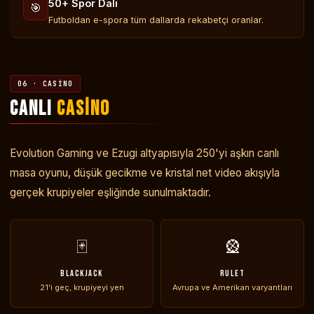
50+ Spor Dalı
🎯
Futboldan e-spora tüm dallarda rekabetçi oranlar.
06 · CASINO
CANLI
CASİNO
Evolution Gaming ve Ezugi altyapısıyla 250'yi aşkın canlı
masa oyunu, düşük gecikme ve kristal net video akışıyla
gerçek krupiyeler eşliğinde sunulmaktadır.
🃏
🎡
BLACKJACK
RULET
21'i geç, krupiyeyi yen
Avrupa ve Amerikan varyantları