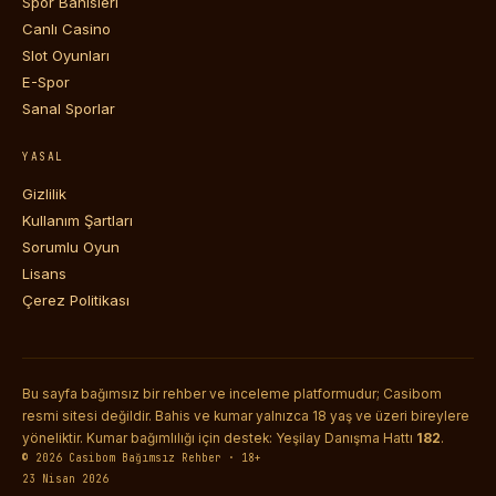
Spor Bahisleri
Canlı Casino
Slot Oyunları
E-Spor
Sanal Sporlar
YASAL
Gizlilik
Kullanım Şartları
Sorumlu Oyun
Lisans
Çerez Politikası
Bu sayfa bağımsız bir rehber ve inceleme platformudur; Casibom
resmi sitesi değildir. Bahis ve kumar yalnızca 18 yaş ve üzeri bireylere
yöneliktir. Kumar bağımlılığı için destek: Yeşilay Danışma Hattı
182
.
© 2026 Casibom Bağımsız Rehber · 18+
23 Nisan 2026