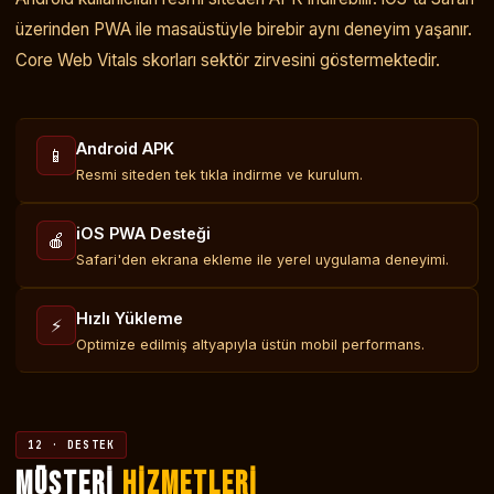
üzerinden PWA ile masaüstüyle birebir aynı deneyim yaşanır.
Core Web Vitals skorları sektör zirvesini göstermektedir.
Android APK
📱
Resmi siteden tek tıkla indirme ve kurulum.
iOS PWA Desteği
🍎
Safari'den ekrana ekleme ile yerel uygulama deneyimi.
Hızlı Yükleme
⚡
Optimize edilmiş altyapıyla üstün mobil performans.
12 · DESTEK
MÜŞTERİ
HİZMETLERİ