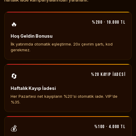
%200 · 10.000 TL
🔥
Hoş Geldin Bonusu
İlk yatırımda otomatik eşleştirme. 20x çevrim şartı, kod
gerekmez.
%20 Kayıp İadesi
🔄
Haftalık Kayıp İadesi
Her Pazartesi net kayıpların %20'si otomatik iade. VIP'de
%35.
%100 · 4.000 TL
💰