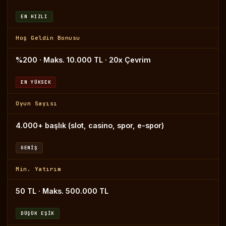
EN HIZLI
Hoş Geldin Bonusu
%200 · Maks. 10.000 TL · 20x Çevrim
EN YÜKSEK
Oyun Sayısı
4.000+ başlık (slot, casino, spor, e-spor)
GENIŞ
Min. Yatırım
50 TL · Maks. 500.000 TL
DÜŞÜK EŞIK