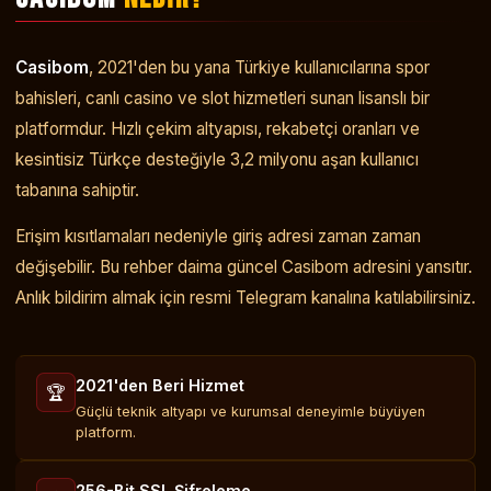
Casibom
, 2021'den bu yana Türkiye kullanıcılarına spor
bahisleri, canlı casino ve slot hizmetleri sunan lisanslı bir
platformdur. Hızlı çekim altyapısı, rekabetçi oranları ve
kesintisiz Türkçe desteğiyle 3,2 milyonu aşan kullanıcı
tabanına sahiptir.
Erişim kısıtlamaları nedeniyle giriş adresi zaman zaman
değişebilir. Bu rehber daima güncel Casibom adresini yansıtır.
Anlık bildirim almak için resmi Telegram kanalına katılabilirsiniz.
2021'den Beri Hizmet
🏆
Güçlü teknik altyapı ve kurumsal deneyimle büyüyen
platform.
256-Bit SSL Şifreleme