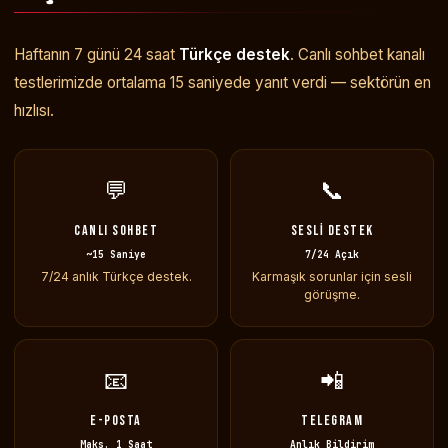
Haftanın 7 günü 24 saat
Türkçe destek
. Canlı sohbet kanalı
testlerimizde ortalama 15 saniyede yanıt verdi — sektörün en
hızlısı.
💬
📞
CANLI SOHBET
SESLİ DESTEK
~15 Saniye
7/24 Açık
7/24 anlık Türkçe destek.
Karmaşık sorunlar için sesli
görüşme.
📧
📲
E-POSTA
TELEGRAM
Maks. 1 Saat
Anlık Bildirim