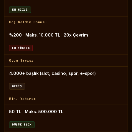
EN HIZLI
Hoş Geldin Bonusu
%200 · Maks. 10.000 TL · 20x Çevrim
EN YÜKSEK
Oyun Sayısı
4.000+ başlık (slot, casino, spor, e-spor)
GENIŞ
Min. Yatırım
50 TL · Maks. 500.000 TL
DÜŞÜK EŞIK