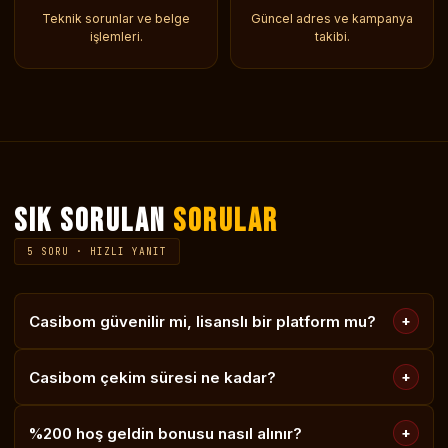
Teknik sorunlar ve belge
Güncel adres ve kampanya
işlemleri.
takibi.
SIK SORULAN
SORULAR
5 SORU · HIZLI YANIT
Casibom güvenilir mi, lisanslı bir platform mu?
+
Evet. Curacao eGaming lisansı kapsamında uluslararası
Casibom çekim süresi ne kadar?
+
denetim altında faaliyet gösterir. 256-bit SSL şifreleme, çift
faktörlü doğrulama ve bağımsız denetim kuruluşlarının
E-cüzdan çekimleri 5 dakika, kripto para çekimleri 10–20
%200 hoş geldin bonusu nasıl alınır?
+