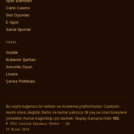
Spor Bahisleri
Canlı Casino
Slot Oyunları
E-Spor
Sanal Sporlar
YASAL
Gizlilik
Kullanım Şartları
Sorumlu Oyun
Lisans
Çerez Politikası
Bu sayfa bağımsız bir rehber ve inceleme platformudur; Casibom
resmi sitesi değildir. Bahis ve kumar yalnızca 18 yaş ve üzeri bireylere
yöneliktir. Kumar bağımlılığı için destek: Yeşilay Danışma Hattı
182
.
© 2026 Casibom Bağımsız Rehber · 18+
23 Nisan 2026