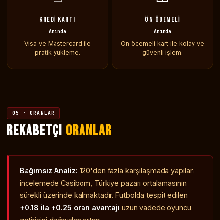
KREDİ KARTI
ÖN ÖDEMELİ
Anında
Anında
Visa ve Mastercard ile
Ön ödemeli kart ile kolay ve
pratik yükleme.
güvenli işlem.
05 · ORANLAR
REKABETÇI
ORANLAR
Bağımsız Analiz:
120'den fazla karşılaşmada yapılan
incelemede Casibom, Türkiye pazarı ortalamasının
sürekli üzerinde kalmaktadır. Futbolda tespit edilen
+0.18 ila +0.25 oran avantajı
uzun vadede oyuncu
getirisini doğrudan artırır.