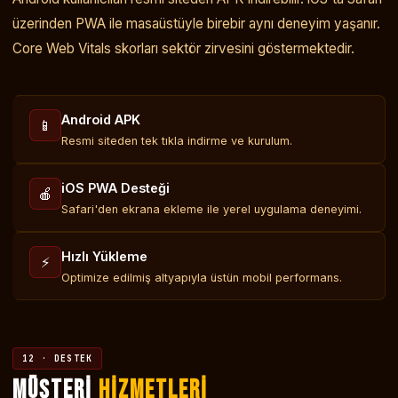
üzerinden PWA ile masaüstüyle birebir aynı deneyim yaşanır.
Core Web Vitals skorları sektör zirvesini göstermektedir.
Android APK
📱
Resmi siteden tek tıkla indirme ve kurulum.
iOS PWA Desteği
🍎
Safari'den ekrana ekleme ile yerel uygulama deneyimi.
Hızlı Yükleme
⚡
Optimize edilmiş altyapıyla üstün mobil performans.
12 · DESTEK
MÜŞTERİ
HİZMETLERİ