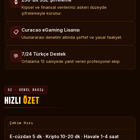
🔒
Kişisel ve finansal verileriniz askeri düzeyde
şifrelemeyle korunur.
Curacao eGaming Lisansı
📋
Uluslararası denetim altında şeffaf ve yasal faaliyet.
7/24 Türkçe Destek
💬
Ortalama 15 saniyede yanıt veren profesyonel ekip.
02 · GENEL BAKIŞ
HIZLI
ÖZET
Çekim Hızı
E-cüzdan 5 dk · Kripto 10-20 dk · Havale 1-4 saat