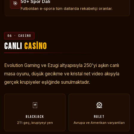
50+ Spor Dalı
🎯
Futboldan e-spora tüm dallarda rekabetçi oranlar.
06 · CASINO
CANLI
CASİNO
Evolution Gaming ve Ezugi altyapısıyla 250'yi aşkın canlı
masa oyunu, düşük gecikme ve kristal net video akışıyla
gerçek krupiyeler eşliğinde sunulmaktadır.
🃏
🎡
BLACKJACK
RULET
21'i geç, krupiyeyi yen
Avrupa ve Amerikan varyantları