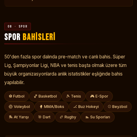
08 · SPOR
SPOR
BAHİSLERİ
50'den fazla spor dalında pre-match ve canlı bahis. Süper
Lig, Şampiyonlar Ligi, NBA ve tenis başta olmak üzere tüm
büyük organizasyonlarda anlık istatistikler eşliğinde bahis
yapılabilir.
⚽ Futbol
🏀 Basketbol
🎾 Tenis
🎮 E-Spor
🏐 Voleybol
🥊 MMA/Boks
🏒 Buz Hokeyi
⚾ Beyzbol
🏇 At Yarışı
🎯 Dart
🏉 Rugby
🏊 Su Sporları