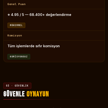
Genel Puan
⭐ 4.95 / 5 — 68.400+ değerlendirme
MÜKEMMEL
Komisyon
Tüm işlemlerde sıfır komisyon
KOMISYONSUZ
03 · GÜVENLIK
GÜVENLE
OYNAYUN