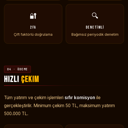
🔐
🔍
2FA
DENETİMLİ
Çift faktörlü doğrulama
Bağımsız periyodik denetim
04 · ÖDEME
HIZLI
ÇEKIM
Tüm yatırım ve çekim işlemleri
sıfır komisyon
ile
gerçekleştirilir. Minimum çekim 50 TL, maksimum yatırım
500.000 TL.