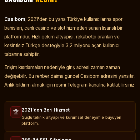
Casibom
, 2021'den bu yana Türkiye kullanıcılarına spor
bahisleri, canlı casino ve slot hizmetleri sunan lisanslı bir
platformdur. Hızlı çekim altyapısı, rekabetçi oranları ve
kesintisiz Türkçe desteğiyle 3,2 milyonu aşan kullanıcı
tabanına sahiptir.
Erişim kısıtlamaları nedeniyle giriş adresi zaman zaman
değişebilir. Bu rehber daima güncel Casibom adresini yansıtır.
Anlık bildirim almak için resmi Telegram kanalına katılabilirsiniz.
2021'den Beri Hizmet
🏆
Güçlü teknik altyapı ve kurumsal deneyimle büyüyen
platform.
256-Bit SSL Şifreleme