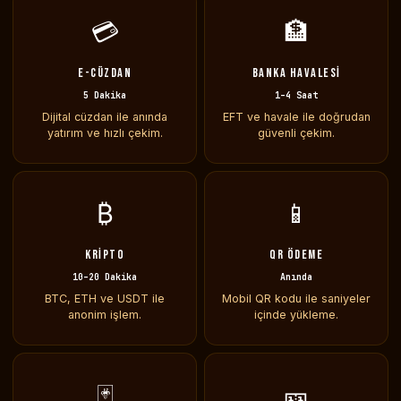
💳
🏦
E-CÜZDAN
BANKA HAVALESİ
5 Dakika
1–4 Saat
Dijital cüzdan ile anında
EFT ve havale ile doğrudan
yatırım ve hızlı çekim.
güvenli çekim.
₿
📱
KRİPTO
QR ÖDEME
10–20 Dakika
Anında
BTC, ETH ve USDT ile
Mobil QR kodu ile saniyeler
anonim işlem.
içinde yükleme.
🃏
🎫