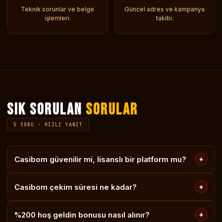
Teknik sorunlar ve belge
Güncel adres ve kampanya
işlemleri.
takibi.
SIK SORULAN
SORULAR
5 SORU · HIZLI YANIT
Casibom güvenilir mi, lisanslı bir platform mu?
+
Evet. Curacao eGaming lisansı kapsamında uluslararası
Casibom çekim süresi ne kadar?
+
denetim altında faaliyet gösterir. 256-bit SSL şifreleme, çift
faktörlü doğrulama ve bağımsız denetim kuruluşlarının
E-cüzdan çekimleri 5 dakika, kripto para çekimleri 10–20
%200 hoş geldin bonusu nasıl alınır?
+