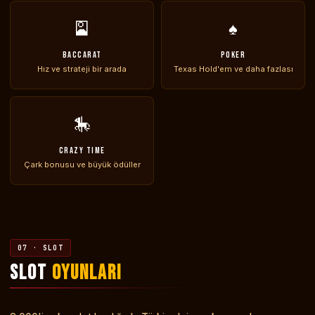
🎴
♠️
BACCARAT
POKER
Hız ve strateji bir arada
Texas Hold'em ve daha fazlası
🎠
CRAZY TIME
Çark bonusu ve büyük ödüller
07 · SLOT
SLOT
OYUNLARI