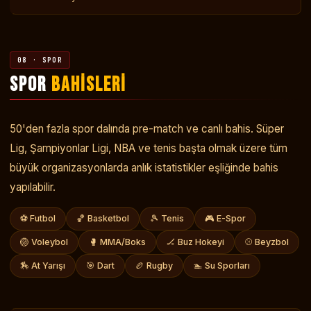
08 · SPOR
SPOR
BAHİSLERİ
50'den fazla spor dalında pre-match ve canlı bahis. Süper
Lig, Şampiyonlar Ligi, NBA ve tenis başta olmak üzere tüm
büyük organizasyonlarda anlık istatistikler eşliğinde bahis
yapılabilir.
⚽ Futbol
🏀 Basketbol
🎾 Tenis
🎮 E-Spor
🏐 Voleybol
🥊 MMA/Boks
🏒 Buz Hokeyi
⚾ Beyzbol
🏇 At Yarışı
🎯 Dart
🏉 Rugby
🏊 Su Sporları