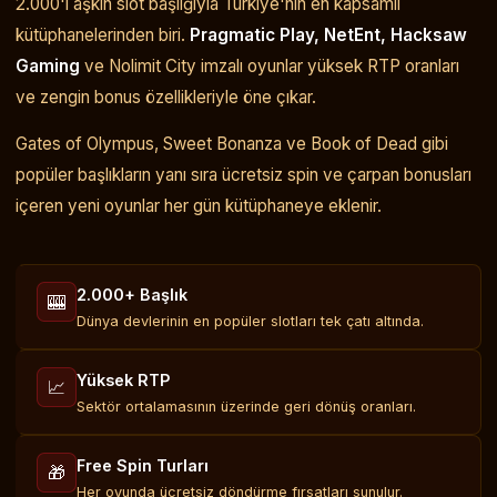
2.000'i aşkın slot başlığıyla Türkiye'nin en kapsamlı
kütüphanelerinden biri.
Pragmatic Play, NetEnt, Hacksaw
Gaming
ve Nolimit City imzalı oyunlar yüksek RTP oranları
ve zengin bonus özellikleriyle öne çıkar.
Gates of Olympus, Sweet Bonanza ve Book of Dead gibi
popüler başlıkların yanı sıra ücretsiz spin ve çarpan bonusları
içeren yeni oyunlar her gün kütüphaneye eklenir.
2.000+ Başlık
🎰
Dünya devlerinin en popüler slotları tek çatı altında.
Yüksek RTP
📈
Sektör ortalamasının üzerinde geri dönüş oranları.
Free Spin Turları
🎁
Her oyunda ücretsiz döndürme fırsatları sunulur.