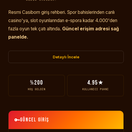
Resmi Casibom giriş rehberi. Spor bahislerinden canlı
casino'ya, slot oyunlarından e-spora kadar 4.000'den
fazla oyun tek çatı altında.
Güncel erişim adresi sağ
panelde.
Detaylı İncele
%200
4.95★
HOŞ GELDIN
KULLANICI PUANI
🔑
GÜNCEL GİRİŞ