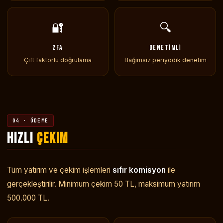
🔐
🔍
2FA
DENETİMLİ
Çift faktörlü doğrulama
Bağımsız periyodik denetim
04 · ÖDEME
HIZLI
ÇEKIM
Tüm yatırım ve çekim işlemleri
sıfır komisyon
ile
gerçekleştirilir. Minimum çekim 50 TL, maksimum yatırım
500.000 TL.