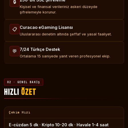
🔒
Kişisel ve finansal verileriniz askeri düzeyde
şifrelemeyle korunur.
Curacao eGaming Lisansı
📋
Uluslararası denetim altında şeffaf ve yasal faaliyet.
7/24 Türkçe Destek
💬
Ortalama 15 saniyede yanıt veren profesyonel ekip.
02 · GENEL BAKIŞ
HIZLI
ÖZET
Çekim Hızı
E-cüzdan 5 dk · Kripto 10-20 dk · Havale 1-4 saat