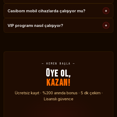
periyodik kontrolleriyle oyuncu güvenliği en üst seviyede
dakika, banka havalesi 1–4 saat içinde tamamlanır. Tüm
tutulur. Fonlar operasyonel hesaplardan ayrı saklanır.
yöntemlerde komisyon yoktur. Minimum çekim tutarı 50
İlk üyeliğinizde yapacağınız ilk yatırıma otomatik olarak
Casibom mobil cihazlarda çalışıyor mu?
+
TL'dir.
%200 bonus eklenir. Maksimum bonus tutarı 10.000 TL,
çevrim şartı 20x'tir. Bonus kodu ya da ek işlem gerekmez;
Evet. Ek uygulama indirmenize gerek yoktur; Android veya
VIP programı nasıl çalışıyor?
+
anında hesabınıza tanımlanır.
iOS tarayıcınızdan güncel adrese gitmeniz yeterlidir.
Android APK resmi siteden indirilebilir. iOS'ta PWA desteği
Çaylak, Bronz, Gümüş, Altın, Platin, Elmas ve Kral olmak
mevcuttur. Tüm özellikler eksiksiz kullanılabilir.
üzere 7 kademeli sistem. Her seviyede cashback artar,
özel bonuslar devreye girer, çekim limitleri genişler. Kral
seviyesinde kişisel hesap yöneticisi atanır.
— HEMEN BAŞLA —
ÜYE OL,
KAZAN!
Ücretsiz kayıt · %200 anında bonus · 5 dk çekim ·
Lisanslı güvence