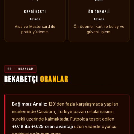
KREDİ KARTI
ÖN ÖDEMELİ
Anında
Anında
Visa ve Mastercard ile
Ön ödemeli kart ile kolay ve
pratik yükleme.
güvenli işlem.
05 · ORANLAR
REKABETÇI
ORANLAR
Bağımsız Analiz:
120'den fazla karşılaşmada yapılan
incelemede Casibom, Türkiye pazarı ortalamasının
sürekli üzerinde kalmaktadır. Futbolda tespit edilen
+0.18 ila +0.25 oran avantajı
uzun vadede oyuncu
getirisini doğrudan artırır.