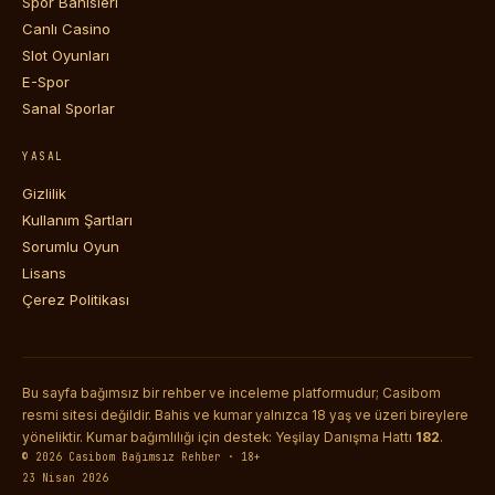
Spor Bahisleri
Canlı Casino
Slot Oyunları
E-Spor
Sanal Sporlar
YASAL
Gizlilik
Kullanım Şartları
Sorumlu Oyun
Lisans
Çerez Politikası
Bu sayfa bağımsız bir rehber ve inceleme platformudur; Casibom
resmi sitesi değildir. Bahis ve kumar yalnızca 18 yaş ve üzeri bireylere
yöneliktir. Kumar bağımlılığı için destek: Yeşilay Danışma Hattı
182
.
© 2026 Casibom Bağımsız Rehber · 18+
23 Nisan 2026