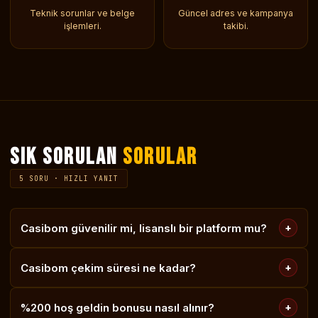
Teknik sorunlar ve belge
Güncel adres ve kampanya
işlemleri.
takibi.
SIK SORULAN
SORULAR
5 SORU · HIZLI YANIT
Casibom güvenilir mi, lisanslı bir platform mu?
+
Evet. Curacao eGaming lisansı kapsamında uluslararası
Casibom çekim süresi ne kadar?
+
denetim altında faaliyet gösterir. 256-bit SSL şifreleme, çift
faktörlü doğrulama ve bağımsız denetim kuruluşlarının
E-cüzdan çekimleri 5 dakika, kripto para çekimleri 10–20
%200 hoş geldin bonusu nasıl alınır?
+