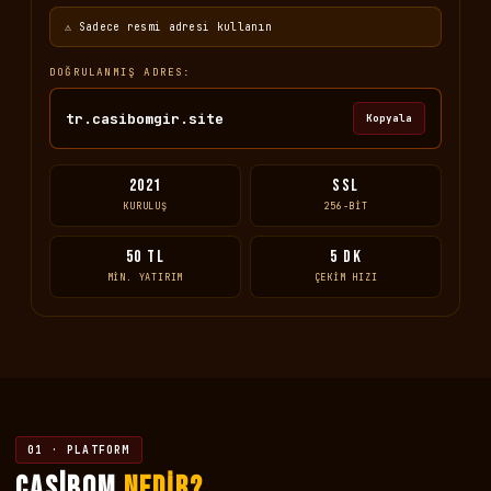
⚠ Sadece resmi adresi kullanın
DOĞRULANMIŞ ADRES:
tr.casibomgir.site
Kopyala
2021
SSL
KURULUŞ
256-BIT
50 TL
5 DK
MIN. YATIRIM
ÇEKIM HIZI
01 · PLATFORM
Casibom
NEDİR?