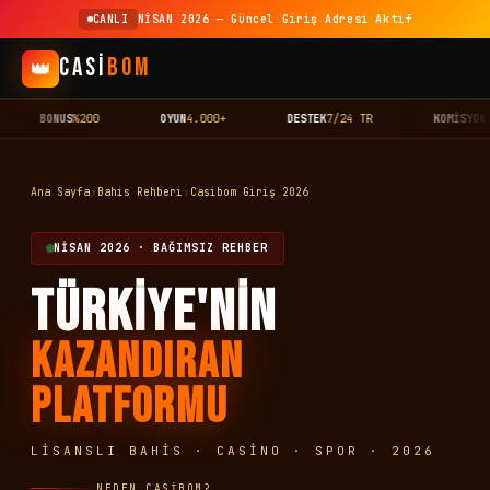
CANLI
NİSAN 2026 — Güncel Giriş Adresi Aktif
Casi
bom
👑
BONUS
%200
OYUN
4.000+
DESTEK
7/24 TR
KOMİSYON
S
›
›
Ana Sayfa
Bahis Rehberi
Casibom Giriş 2026
NISAN 2026 · BAĞIMSIZ REHBER
TÜRKİYE'NİN
KAZANDIRAN
PLATFORMU
LISANSLI BAHIS · CASINO · SPOR · 2026
NEDEN CASIBOM?