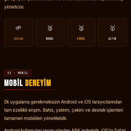
yöneticisi.
🌱
🥉
🥈
🥇
ÇAYLAK
BRONZ
GÜMÜŞ
ALTIN
11 · MOBIL
MOBİL
DENEYİM
Ek uygulama gerekmeksizin Android ve iOS tarayıcılarından
tam özellikli erişim. Bahis, yatırım, çekim ve destek işlemleri
tamamen mobilden yönetilebilir.
Android kullanıcıları resmi siteden APK indirebilir. iOS'ta Safari