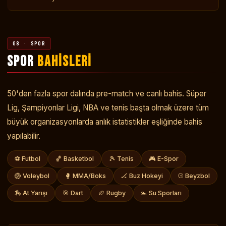
08 · SPOR
SPOR
BAHİSLERİ
50'den fazla spor dalında pre-match ve canlı bahis. Süper
Lig, Şampiyonlar Ligi, NBA ve tenis başta olmak üzere tüm
büyük organizasyonlarda anlık istatistikler eşliğinde bahis
yapılabilir.
⚽ Futbol
🏀 Basketbol
🎾 Tenis
🎮 E-Spor
🏐 Voleybol
🥊 MMA/Boks
🏒 Buz Hokeyi
⚾ Beyzbol
🏇 At Yarışı
🎯 Dart
🏉 Rugby
🏊 Su Sporları