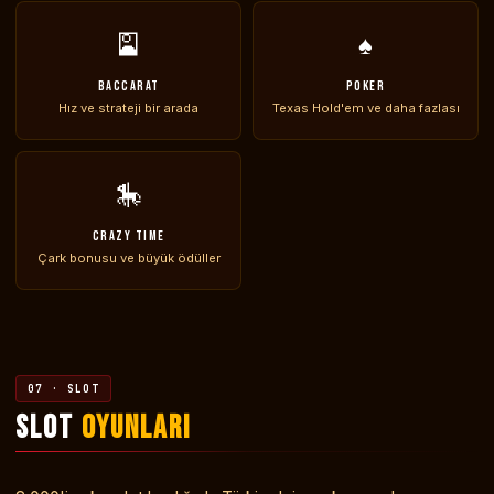
🎴
♠️
BACCARAT
POKER
Hız ve strateji bir arada
Texas Hold'em ve daha fazlası
🎠
CRAZY TIME
Çark bonusu ve büyük ödüller
07 · SLOT
SLOT
OYUNLARI