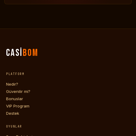
Casi
bom
PLATFORM
Nedir?
Güvenilir mi?
Bonuslar
VIP Program
Destek
OYUNLAR