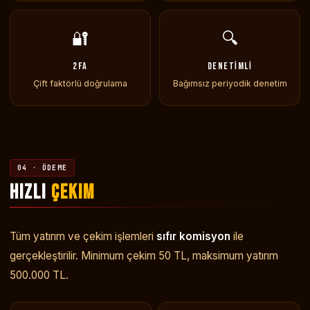
🔐
🔍
2FA
DENETİMLİ
Çift faktörlü doğrulama
Bağımsız periyodik denetim
04 · ÖDEME
HIZLI
ÇEKIM
Tüm yatırım ve çekim işlemleri
sıfır komisyon
ile
gerçekleştirilir. Minimum çekim 50 TL, maksimum yatırım
500.000 TL.