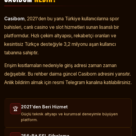
Casibom
, 2021'den bu yana Türkiye kullanıcılarına spor
bahisleri, canlı casino ve slot hizmetleri sunan lisanslı bir
platformdur. Hızlı çekim altyapısı, rekabetçi oranları ve
kesintisiz Türkçe desteğiyle 3,2 milyonu aşan kullanıcı
tabanına sahiptir.
Erişim kısıtlamaları nedeniyle giriş adresi zaman zaman
değişebilir. Bu rehber daima güncel Casibom adresini yansıtır.
Anlık bildirim almak için resmi Telegram kanalına katılabilirsiniz.
2021'den Beri Hizmet
🏆
Güçlü teknik altyapı ve kurumsal deneyimle büyüyen
platform.
256-Bit SSL Şifreleme