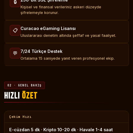
🔒
Kişisel ve finansal verileriniz askeri düzeyde
şifrelemeyle korunur.
Curacao eGaming Lisansı
📋
Uluslararası denetim altında şeffaf ve yasal faaliyet.
7/24 Türkçe Destek
💬
Ortalama 15 saniyede yanıt veren profesyonel ekip.
02 · GENEL BAKIŞ
HIZLI
ÖZET
Çekim Hızı
E-cüzdan 5 dk · Kripto 10-20 dk · Havale 1-4 saat