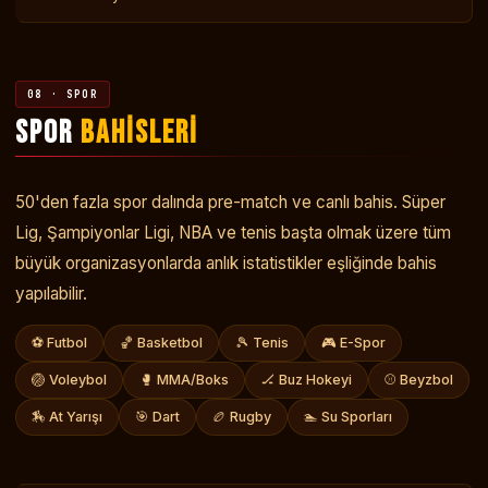
08 · SPOR
SPOR
BAHİSLERİ
50'den fazla spor dalında pre-match ve canlı bahis. Süper
Lig, Şampiyonlar Ligi, NBA ve tenis başta olmak üzere tüm
büyük organizasyonlarda anlık istatistikler eşliğinde bahis
yapılabilir.
⚽ Futbol
🏀 Basketbol
🎾 Tenis
🎮 E-Spor
🏐 Voleybol
🥊 MMA/Boks
🏒 Buz Hokeyi
⚾ Beyzbol
🏇 At Yarışı
🎯 Dart
🏉 Rugby
🏊 Su Sporları