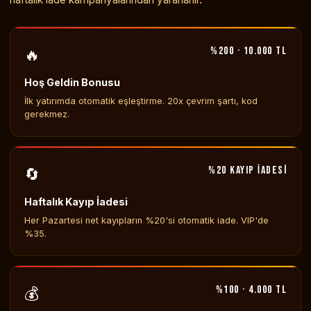
%200 · 10.000 TL
🔥
Hoş Geldin Bonusu
İlk yatırımda otomatik eşleştirme. 20x çevrim şartı, kod
gerekmez.
%20 Kayıp İadesi
🔄
Haftalık Kayıp İadesi
Her Pazartesi net kayıpların %20'si otomatik iade. VIP'de
%35.
%100 · 4.000 TL
💰