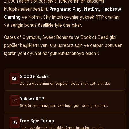
2.000'i aşkın slot başlığıyla Türkiye'nin en kapsamlı
kütüphanelerinden biri.
Pragmatic Play, NetEnt, Hacksaw
Gaming
ve Nolimit City imzalı oyunlar yüksek RTP oranları
ve zengin bonus özellikleriyle öne çıkar.
Gates of Olympus, Sweet Bonanza ve Book of Dead gibi
popüler başlıkların yanı sıra ücretsiz spin ve çarpan bonusları
içeren yeni oyunlar her gün kütüphaneye eklenir.
2.000+ Başlık
🎰
Dünya devlerinin en popüler slotları tek çatı altında.
Yüksek RTP
📈
Sektör ortalamasının üzerinde geri dönüş oranları.
Free Spin Turları
🎁
Her oyunda ücretsiz döndürme fırsatları sunulur.