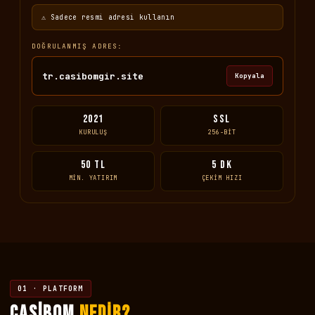
⚠ Sadece resmi adresi kullanın
DOĞRULANMIŞ ADRES:
tr.casibomgir.site
Kopyala
2021
SSL
KURULUŞ
256-BIT
50 TL
5 DK
MIN. YATIRIM
ÇEKIM HIZI
01 · PLATFORM
Casibom
NEDİR?