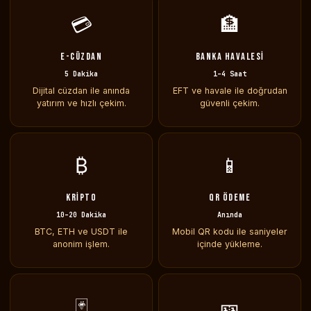
💳
🏦
E-CÜZDAN
BANKA HAVALESİ
5 Dakika
1–4 Saat
Dijital cüzdan ile anında
EFT ve havale ile doğrudan
yatırım ve hızlı çekim.
güvenli çekim.
₿
📱
KRİPTO
QR ÖDEME
10–20 Dakika
Anında
BTC, ETH ve USDT ile
Mobil QR kodu ile saniyeler
anonim işlem.
içinde yükleme.
🃏
🎫