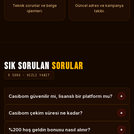
Teknik sorunlar ve belge
Güncel adres ve kampanya
işlemleri.
takibi.
SIK SORULAN
SORULAR
5 SORU · HIZLI YANIT
Casibom güvenilir mi, lisanslı bir platform mu?
+
Evet. Curacao eGaming lisansı kapsamında uluslararası
Casibom çekim süresi ne kadar?
+
denetim altında faaliyet gösterir. 256-bit SSL şifreleme, çift
faktörlü doğrulama ve bağımsız denetim kuruluşlarının
E-cüzdan çekimleri 5 dakika, kripto para çekimleri 10–20
%200 hoş geldin bonusu nasıl alınır?
+