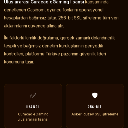
Uluslararası Curacao eGaming lisansı
kapsamında
denetlenen Casibom, oyuncu fonlarını operasyonel
hesaplardan bağımsız tutar. 256-bit SSL şifreleme tüm veri
aktarımlarını güvence altına alır.
İki faktörlü kimlik doğrulama, gerçek zamanlı dolandırıcılık
tespiti ve bağımsız denetim kuruluşlarının periyodik
kontrolleri, platformu Türkiye pazarının güvenlik lideri
konumuna taşır.
✅
🛡️
LİSANSLI
256-BIT
Curacao eGaming
Askeri düzey SSL şifreleme
uluslararası lisansı