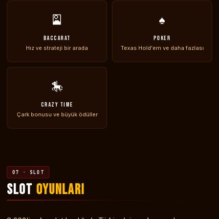
🎴
♠️
BACCARAT
POKER
Hız ve strateji bir arada
Texas Hold'em ve daha fazlası
🎠
CRAZY TIME
Çark bonusu ve büyük ödüller
07 · SLOT
SLOT
OYUNLARI