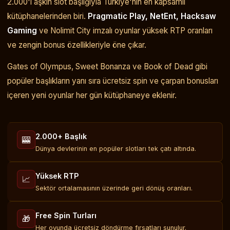
2.000'i aşkın slot başlığıyla Türkiye'nin en kapsamlı
kütüphanelerinden biri.
Pragmatic Play, NetEnt, Hacksaw
Gaming
ve Nolimit City imzalı oyunlar yüksek RTP oranları
ve zengin bonus özellikleriyle öne çıkar.
Gates of Olympus, Sweet Bonanza ve Book of Dead gibi
popüler başlıkların yanı sıra ücretsiz spin ve çarpan bonusları
içeren yeni oyunlar her gün kütüphaneye eklenir.
2.000+ Başlık
🎰
Dünya devlerinin en popüler slotları tek çatı altında.
Yüksek RTP
📈
Sektör ortalamasının üzerinde geri dönüş oranları.
Free Spin Turları
🎁
Her oyunda ücretsiz döndürme fırsatları sunulur.