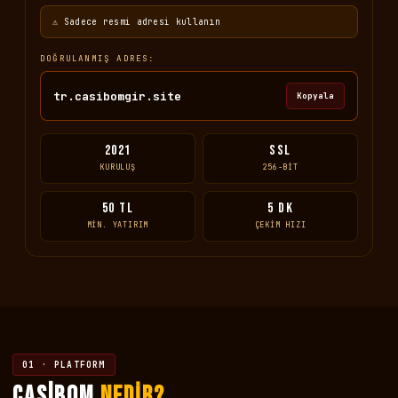
⚠ Sadece resmi adresi kullanın
DOĞRULANMIŞ ADRES:
tr.casibomgir.site
Kopyala
2021
SSL
KURULUŞ
256-BIT
50 TL
5 DK
MIN. YATIRIM
ÇEKIM HIZI
01 · PLATFORM
Casibom
NEDİR?