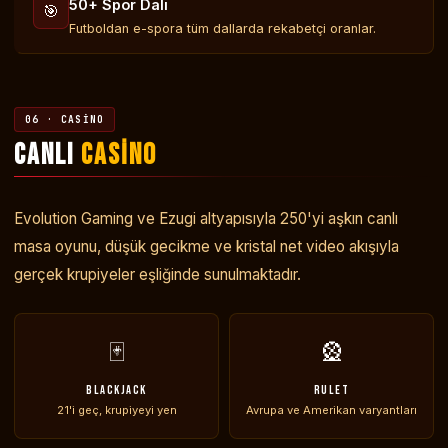
50+ Spor Dalı
🎯
Futboldan e-spora tüm dallarda rekabetçi oranlar.
06 · CASINO
CANLI
CASİNO
Evolution Gaming ve Ezugi altyapısıyla 250'yi aşkın canlı
masa oyunu, düşük gecikme ve kristal net video akışıyla
gerçek krupiyeler eşliğinde sunulmaktadır.
🃏
🎡
BLACKJACK
RULET
21'i geç, krupiyeyi yen
Avrupa ve Amerikan varyantları