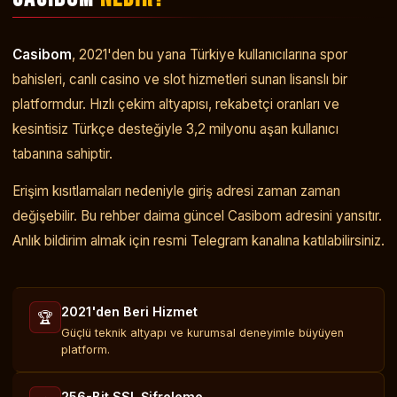
Casibom
, 2021'den bu yana Türkiye kullanıcılarına spor
bahisleri, canlı casino ve slot hizmetleri sunan lisanslı bir
platformdur. Hızlı çekim altyapısı, rekabetçi oranları ve
kesintisiz Türkçe desteğiyle 3,2 milyonu aşan kullanıcı
tabanına sahiptir.
Erişim kısıtlamaları nedeniyle giriş adresi zaman zaman
değişebilir. Bu rehber daima güncel Casibom adresini yansıtır.
Anlık bildirim almak için resmi Telegram kanalına katılabilirsiniz.
2021'den Beri Hizmet
🏆
Güçlü teknik altyapı ve kurumsal deneyimle büyüyen
platform.
256-Bit SSL Şifreleme