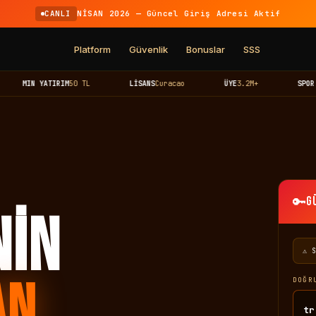
CANLI
NİSAN 2026 — Güncel Giriş Adresi Aktif
Platform
Güvenlik
Bonuslar
SSS
MIN YATIRIM
50 TL
LİSANS
Curacao
ÜYE
3.2M+
SPOR D
🔑
G
NİN
⚠ S
AN
DOĞR
tr