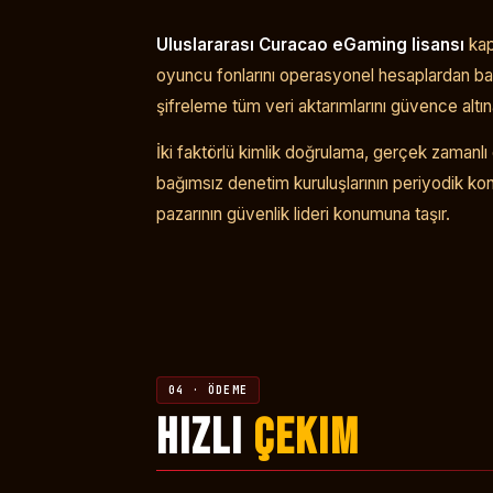
Uluslararası Curacao eGaming lisansı
kap
oyuncu fonlarını operasyonel hesaplardan ba
şifreleme tüm veri aktarımlarını güvence altına
İki faktörlü kimlik doğrulama, gerçek zamanlı d
bağımsız denetim kuruluşlarının periyodik kon
pazarının güvenlik lideri konumuna taşır.
04 · ÖDEME
HIZLI
ÇEKIM