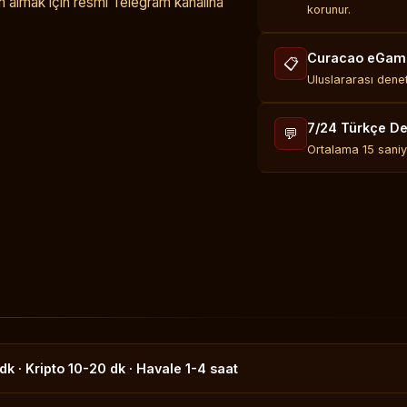
im almak için resmi Telegram kanalına
korunur.
Curacao eGami
📋
Uluslararası denet
7/24 Türkçe De
💬
Ortalama 15 saniy
k · Kripto 10-20 dk · Havale 1-4 saat