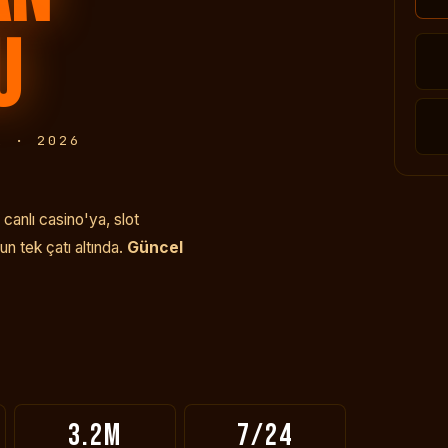
U
R · 2026
canlı casino'ya, slot
n tek çatı altında.
Güncel
3.2M
7/24