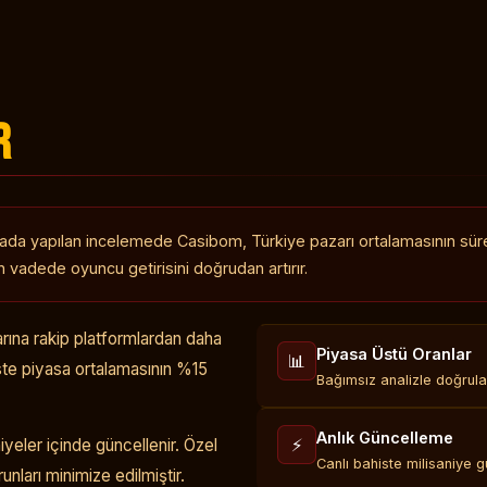
R
ada yapılan incelemede Casibom, Türkiye pazarı ortalamasının sürek
 vadede oyuncu getirisini doğrudan artırır.
rına rakip platformlardan daha
Piyasa Üstü Oranlar
📊
iste piyasa ortalamasının %15
Bağımsız analizle doğrula
Anlık Güncelleme
⚡
iyeler içinde güncellenir. Özel
Canlı bahiste milisaniye 
ları minimize edilmiştir.