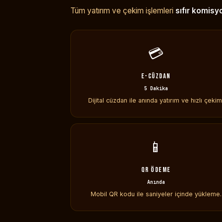
Tüm yatırım ve çekim işlemleri
sıfır komisy
💳
E-CÜZDAN
5 Dakika
Dijital cüzdan ile anında yatırım ve hızlı çekim
📱
QR ÖDEME
Anında
Mobil QR kodu ile saniyeler içinde yükleme.