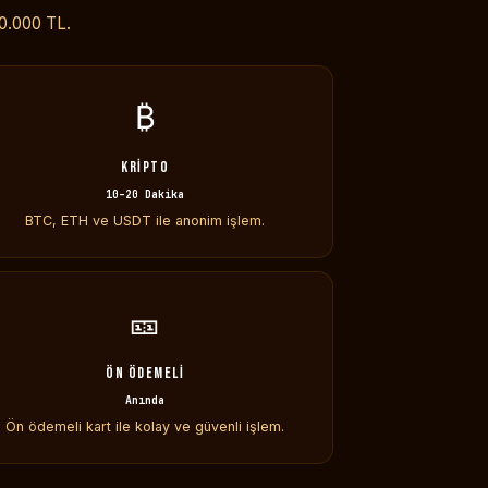
00.000 TL.
₿
KRİPTO
10–20 Dakika
BTC, ETH ve USDT ile anonim işlem.
🎫
ÖN ÖDEMELİ
Anında
Ön ödemeli kart ile kolay ve güvenli işlem.