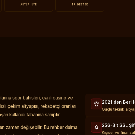
AKTIF ÜYE
TR DESTEK
larına spor bahisleri, canlı casino ve
2021'den Beri 
🏆
Hızlı çekim altyapısı, rekabetçi oranları
Güçlü teknik alty
an kullanıcı tabanına sahiptir.
256-Bit SSL Şi
🔒
aman zaman değişebilir. Bu rehber daima
Kişisel ve finansa