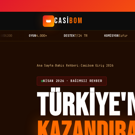
Casi
bom
👑
S
%200
OYUN
4.000+
DESTEK
7/24 TR
KOMİSYON
Sıfır
›
›
Ana Sayfa
Bahis Rehberi
Casibom Giriş 2026
NISAN 2026 · BAĞIMSIZ REHBER
TÜRKİYE'
KAZANDIR