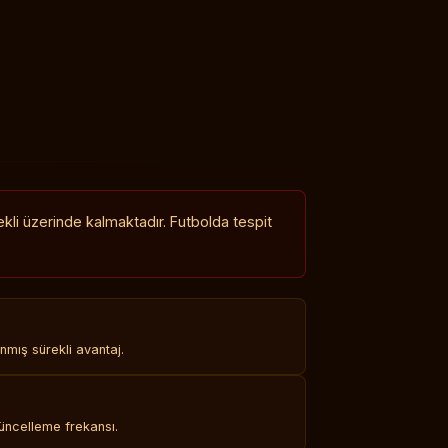
li üzerinde kalmaktadır. Futbolda tespit
nmış sürekli avantaj.
güncelleme frekansı.