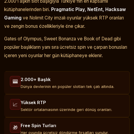
2.000'i aşkın slot başlığıyla Türkiye'nin en kapsamlı
kütüphanelerinden biri.
Pragmatic Play, NetEnt, Hacksaw
Gaming
ve Nolimit City imzalı oyunlar yüksek RTP oranları
ve zengin bonus özellikleriyle öne çıkar.
Gates of Olympus, Sweet Bonanza ve Book of Dead gibi
popüler başlıkların yanı sıra ücretsiz spin ve çarpan bonusları
içeren yeni oyunlar her gün kütüphaneye eklenir.
2.000+ Başlık
🎰
Dünya devlerinin en popüler slotları tek çatı altında.
Yüksek RTP
📈
Sektör ortalamasının üzerinde geri dönüş oranları.
Free Spin Turları
🎁
Her oyunda ücretsiz döndürme fırsatları sunulur.