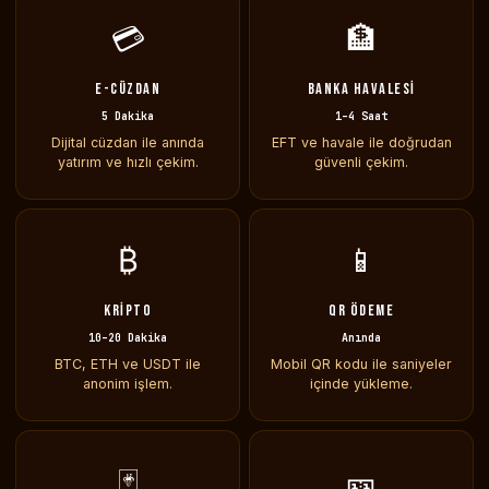
💳
🏦
E-CÜZDAN
BANKA HAVALESİ
5 Dakika
1–4 Saat
Dijital cüzdan ile anında
EFT ve havale ile doğrudan
yatırım ve hızlı çekim.
güvenli çekim.
₿
📱
KRİPTO
QR ÖDEME
10–20 Dakika
Anında
BTC, ETH ve USDT ile
Mobil QR kodu ile saniyeler
anonim işlem.
içinde yükleme.
🃏
🎫