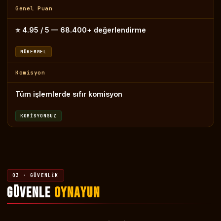
Genel Puan
⭐ 4.95 / 5 — 68.400+ değerlendirme
MÜKEMMEL
Komisyon
Tüm işlemlerde sıfır komisyon
KOMISYONSUZ
03 · GÜVENLIK
GÜVENLE
OYNAYUN