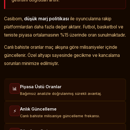
Casibom,
düşük marj politikası
ile oyuncularına rakip
platformlardan daha fazla değer aktarır. Futbol, basketbol ve
teniste piyasa ortalamasının %15 üzerinde oran sunulmaktadır.
Canlı bahiste oranlar maç akışına göre milisaniyeler içinde
güncellenir. Özel altyapı sayesinde gecikme ve kancalama
sorunları minimize edilmiştir.
Piyasa Üstü Oranlar
📊
Bağımsız analizle doğrulanmış sürekli avantaj.
Anlık Güncelleme
⚡
Canlı bahiste milisaniye güncelleme frekansı.