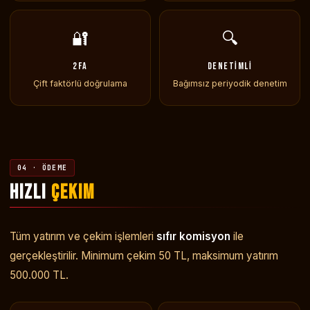
🔐
🔍
2FA
DENETİMLİ
Çift faktörlü doğrulama
Bağımsız periyodik denetim
04 · ÖDEME
HIZLI
ÇEKIM
Tüm yatırım ve çekim işlemleri
sıfır komisyon
ile
gerçekleştirilir. Minimum çekim 50 TL, maksimum yatırım
500.000 TL.