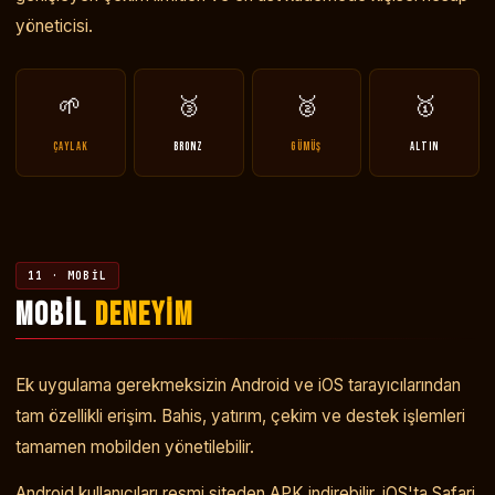
yöneticisi.
🌱
🥉
🥈
🥇
ÇAYLAK
BRONZ
GÜMÜŞ
ALTIN
11 · MOBIL
MOBİL
DENEYİM
Ek uygulama gerekmeksizin Android ve iOS tarayıcılarından
tam özellikli erişim. Bahis, yatırım, çekim ve destek işlemleri
tamamen mobilden yönetilebilir.
Android kullanıcıları resmi siteden APK indirebilir. iOS'ta Safari