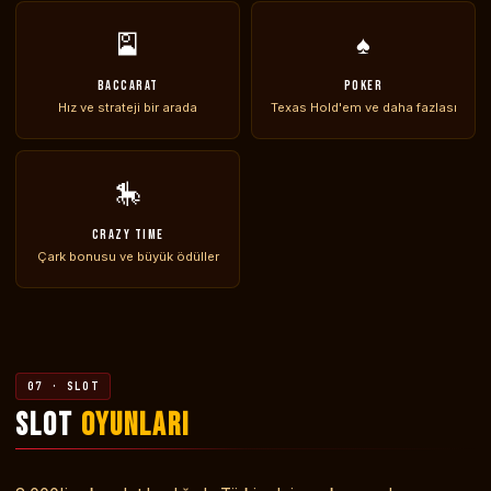
🎴
♠️
BACCARAT
POKER
Hız ve strateji bir arada
Texas Hold'em ve daha fazlası
🎠
CRAZY TIME
Çark bonusu ve büyük ödüller
07 · SLOT
SLOT
OYUNLARI