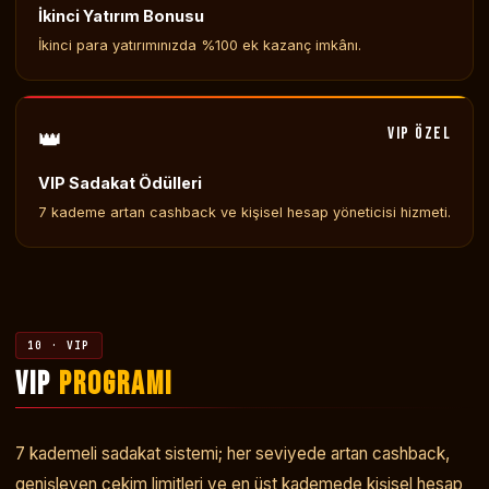
İkinci Yatırım Bonusu
İkinci para yatırımınızda %100 ek kazanç imkânı.
VIP Özel
👑
VIP Sadakat Ödülleri
7 kademe artan cashback ve kişisel hesap yöneticisi hizmeti.
10 · VIP
VIP
PROGRAMI
7 kademeli sadakat sistemi; her seviyede artan cashback,
genişleyen çekim limitleri ve en üst kademede kişisel hesap