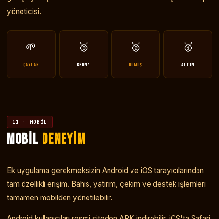
yöneticisi.
🌱
🥉
🥈
🥇
ÇAYLAK
BRONZ
GÜMÜŞ
ALTIN
11 · MOBIL
MOBİL
DENEYİM
Ek uygulama gerekmeksizin Android ve iOS tarayıcılarından
tam özellikli erişim. Bahis, yatırım, çekim ve destek işlemleri
tamamen mobilden yönetilebilir.
Android kullanıcıları resmi siteden APK indirebilir. iOS'ta Safari