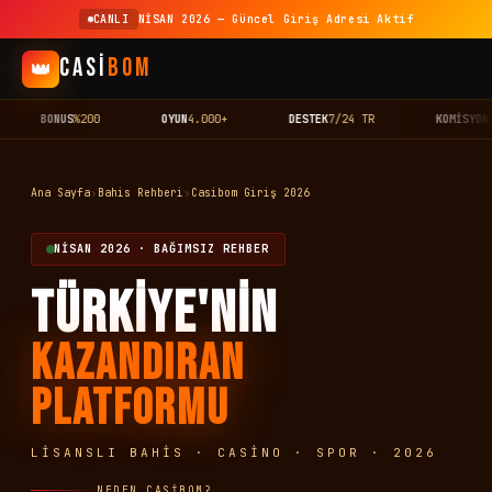
CANLI
NİSAN 2026 — Güncel Giriş Adresi Aktif
Casi
bom
👑
BONUS
%200
OYUN
4.000+
DESTEK
7/24 TR
KOMİSYON
S
›
›
Ana Sayfa
Bahis Rehberi
Casibom Giriş 2026
NISAN 2026 · BAĞIMSIZ REHBER
TÜRKİYE'NİN
KAZANDIRAN
PLATFORMU
LISANSLI BAHIS · CASINO · SPOR · 2026
NEDEN CASIBOM?