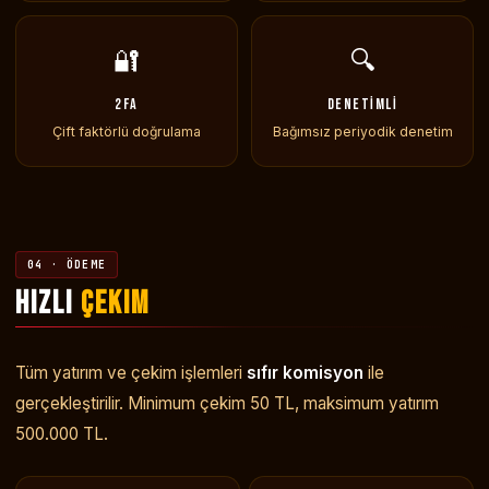
🔐
🔍
2FA
DENETİMLİ
Çift faktörlü doğrulama
Bağımsız periyodik denetim
04 · ÖDEME
HIZLI
ÇEKIM
Tüm yatırım ve çekim işlemleri
sıfır komisyon
ile
gerçekleştirilir. Minimum çekim 50 TL, maksimum yatırım
500.000 TL.