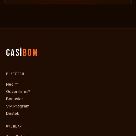
Casi
bom
PLATFORM
Nedir?
Güvenilir mi?
Bonuslar
VIP Program
Destek
OYUNLAR