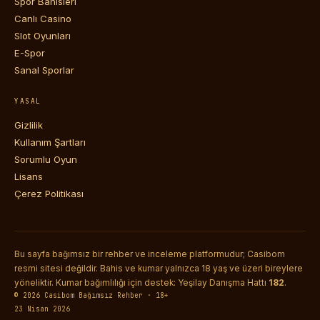
Spor Bahisleri
Canlı Casino
Slot Oyunları
E-Spor
Sanal Sporlar
YASAL
Gizlilik
Kullanım Şartları
Sorumlu Oyun
Lisans
Çerez Politikası
Bu sayfa bağımsız bir rehber ve inceleme platformudur; Casibom
resmi sitesi değildir. Bahis ve kumar yalnızca 18 yaş ve üzeri bireylere
yöneliktir. Kumar bağımlılığı için destek: Yeşilay Danışma Hattı
182
.
© 2026 Casibom Bağımsız Rehber · 18+
23 Nisan 2026