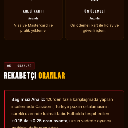
KREDİ KARTI
ÖN ÖDEMELİ
Anında
Anında
Visa ve Mastercard ile
Ön ödemeli kart ile kolay ve
pratik yükleme.
güvenli işlem.
05 · ORANLAR
REKABETÇI
ORANLAR
Bağımsız Analiz:
120'den fazla karşılaşmada yapılan
incelemede Casibom, Türkiye pazarı ortalamasının
sürekli üzerinde kalmaktadır. Futbolda tespit edilen
+0.18 ila +0.25 oran avantajı
uzun vadede oyuncu
getirisini doğrudan artırır.