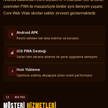
üzerinden PWA ile masaüstüyle birebir aynı deneyim yaşanır.
Core Web Vitals skorları sektör zirvesini göstermektedir.
Android APK
📱
Resmi siteden tek tıkla indirme ve kurulum.
iOS PWA Desteği
🍎
Safari'den ekrana ekleme ile yerel uygulama deneyimi.
Hızlı Yükleme
⚡
Optimize edilmiş altyapıyla üstün mobil performans.
12 · DESTEK
MÜŞTERİ
HİZMETLERİ