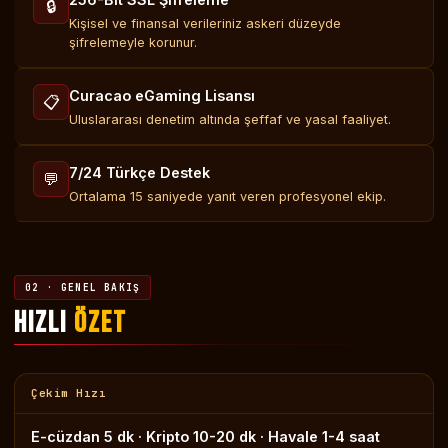
🔒
Kişisel ve finansal verileriniz askeri düzeyde
şifrelemeyle korunur.
Curacao eGaming Lisansı
📋
Uluslararası denetim altında şeffaf ve yasal faaliyet.
7/24 Türkçe Destek
💬
Ortalama 15 saniyede yanıt veren profesyonel ekip.
02 · GENEL BAKIŞ
HIZLI
ÖZET
Çekim Hızı
E-cüzdan 5 dk · Kripto 10-20 dk · Havale 1-4 saat