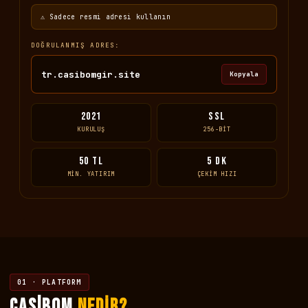
⚠ Sadece resmi adresi kullanın
DOĞRULANMIŞ ADRES:
tr.casibomgir.site
Kopyala
2021
SSL
KURULUŞ
256-BIT
50 TL
5 DK
MIN. YATIRIM
ÇEKIM HIZI
01 · PLATFORM
Casibom
NEDİR?