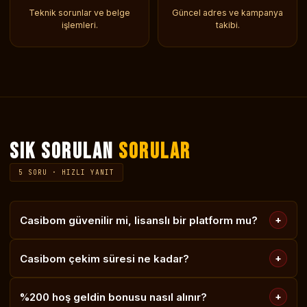
Teknik sorunlar ve belge
Güncel adres ve kampanya
işlemleri.
takibi.
SIK SORULAN
SORULAR
5 SORU · HIZLI YANIT
Casibom güvenilir mi, lisanslı bir platform mu?
+
Evet. Curacao eGaming lisansı kapsamında uluslararası
Casibom çekim süresi ne kadar?
+
denetim altında faaliyet gösterir. 256-bit SSL şifreleme, çift
faktörlü doğrulama ve bağımsız denetim kuruluşlarının
E-cüzdan çekimleri 5 dakika, kripto para çekimleri 10–20
%200 hoş geldin bonusu nasıl alınır?
+