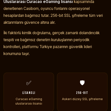
Uluslararası Curacao eGaming lisansı
kapsamında
denetlenen Casibom, oyuncu fonlarını operasyonel
hesaplardan bağımsız tutar. 256-bit SSL şifreleme tüm veri
aktarımlarını güvence altına alır.
İki faktörlü kimlik doğrulama, gerçek zamanlı dolandırıcılık
tespiti ve bağımsız denetim kuruluşlarının periyodik
kontrolleri, platformu Türkiye pazarının güvenlik lideri
konumuna taşır.
✅
🛡️
LİSANSLI
256-BIT
Curacao eGaming
Askeri düzey SSL şifreleme
uluslararası lisansı