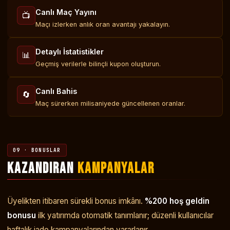
Canlı Maç Yayını
📺
Maçı izlerken anlık oran avantajı yakalayın.
Detaylı İstatistikler
📊
Geçmiş verilerle bilinçli kupon oluşturun.
Canlı Bahis
🔄
Maç sürerken milisaniyede güncellenen oranlar.
09 · BONUSLAR
KAZANDIRAN
KAMPANYALAR
Üyelikten itibaren sürekli bonus imkânı.
%200 hoş geldin
bonusu
ilk yatırımda otomatik tanımlanır; düzenli kullanıcılar
haftalık iade kampanyalarından yararlanır.