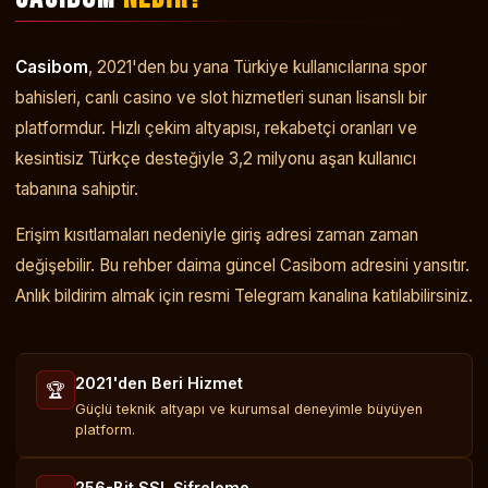
Casibom
, 2021'den bu yana Türkiye kullanıcılarına spor
bahisleri, canlı casino ve slot hizmetleri sunan lisanslı bir
platformdur. Hızlı çekim altyapısı, rekabetçi oranları ve
kesintisiz Türkçe desteğiyle 3,2 milyonu aşan kullanıcı
tabanına sahiptir.
Erişim kısıtlamaları nedeniyle giriş adresi zaman zaman
değişebilir. Bu rehber daima güncel Casibom adresini yansıtır.
Anlık bildirim almak için resmi Telegram kanalına katılabilirsiniz.
2021'den Beri Hizmet
🏆
Güçlü teknik altyapı ve kurumsal deneyimle büyüyen
platform.
256-Bit SSL Şifreleme