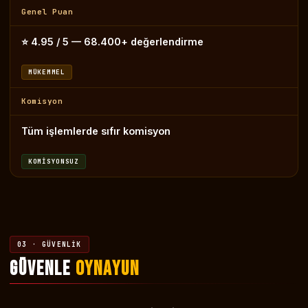
Genel Puan
⭐ 4.95 / 5 — 68.400+ değerlendirme
MÜKEMMEL
Komisyon
Tüm işlemlerde sıfır komisyon
KOMISYONSUZ
03 · GÜVENLIK
GÜVENLE
OYNAYUN