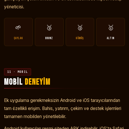
yöneticisi.
🌱
🥉
🥈
🥇
ÇAYLAK
BRONZ
GÜMÜŞ
ALTIN
11 · MOBIL
MOBİL
DENEYİM
Ek uygulama gerekmeksizin Android ve iOS tarayıcılarından
tam özellikli erişim. Bahis, yatırım, çekim ve destek işlemleri
tamamen mobilden yönetilebilir.
Android kullanıcıları resmi siteden APK indirebilir. iOS'ta Safari