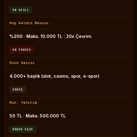
EN HIZLI
Hoş Geldin Bonusu
%200 · Maks. 10.000 TL · 20x Çevrim
EN YÜKSEK
Oyun Sayısı
4.000+ başlık (slot, casino, spor, e-spor)
GENIŞ
Min. Yatırım
50 TL · Maks. 500.000 TL
DÜŞÜK EŞIK