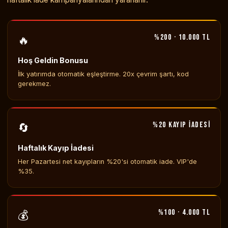
%200 · 10.000 TL
🔥
Hoş Geldin Bonusu
İlk yatırımda otomatik eşleştirme. 20x çevrim şartı, kod
gerekmez.
%20 Kayıp İadesi
🔄
Haftalık Kayıp İadesi
Her Pazartesi net kayıpların %20'si otomatik iade. VIP'de
%35.
%100 · 4.000 TL
💰