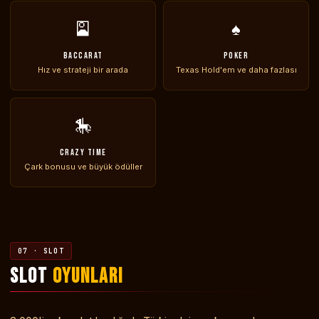
🎴
♠️
BACCARAT
POKER
Hız ve strateji bir arada
Texas Hold'em ve daha fazlası
🎠
CRAZY TIME
Çark bonusu ve büyük ödüller
07 · SLOT
SLOT
OYUNLARI