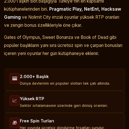
2.000'i aşkın slot başlığıyla Türkiye'nin en kapsamlı
kütüphanelerinden biri.
Pragmatic Play, NetEnt, Hacksaw
Gaming
ve Nolimit City imzalı oyunlar yüksek RTP oranları
ve zengin bonus özellikleriyle öne çıkar.
Gates of Olympus, Sweet Bonanza ve Book of Dead gibi
popüler başlıkların yanı sıra ücretsiz spin ve çarpan bonusları
içeren yeni oyunlar her gün kütüphaneye eklenir.
2.000+ Başlık
🎰
Dünya devlerinin en popüler slotları tek çatı altında.
Yüksek RTP
📈
Sektör ortalamasının üzerinde geri dönüş oranları.
Free Spin Turları
🎁
Her oyunda ücretsiz döndürme fırsatları sunulur.