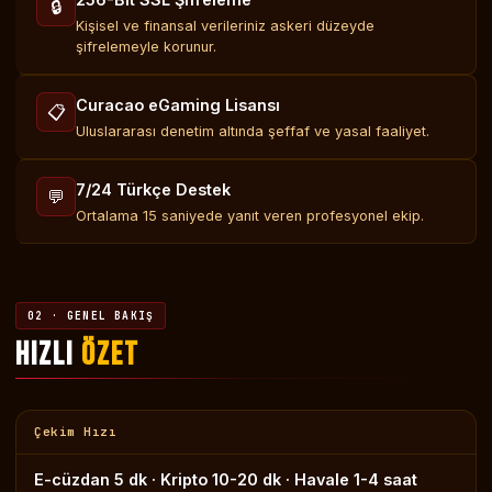
🔒
Kişisel ve finansal verileriniz askeri düzeyde
şifrelemeyle korunur.
Curacao eGaming Lisansı
📋
Uluslararası denetim altında şeffaf ve yasal faaliyet.
7/24 Türkçe Destek
💬
Ortalama 15 saniyede yanıt veren profesyonel ekip.
02 · GENEL BAKIŞ
HIZLI
ÖZET
Çekim Hızı
E-cüzdan 5 dk · Kripto 10-20 dk · Havale 1-4 saat