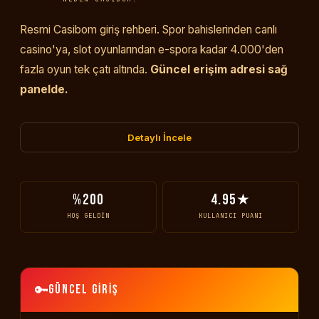
Resmi Casibom giriş rehberi. Spor bahislerinden canlı
casino'ya, slot oyunlarından e-spora kadar 4.000'den
fazla oyun tek çatı altında.
Güncel erişim adresi sağ
panelde.
Detaylı İncele
%200
4.95★
HOŞ GELDIN
KULLANICI PUANI
🔑
GÜNCEL GİRİŞ