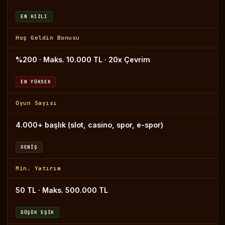
EN HIZLI
Hoş Geldin Bonusu
%200 · Maks. 10.000 TL · 20x Çevrim
EN YÜKSEK
Oyun Sayısı
4.000+ başlık (slot, casino, spor, e-spor)
GENIŞ
Min. Yatırım
50 TL · Maks. 500.000 TL
DÜŞÜK EŞIK