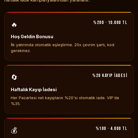
%200 · 10.000 TL
🔥
Hoş Geldin Bonusu
İlk yatırımda otomatik eşleştirme. 20x çevrim şartı, kod
gerekmez.
%20 Kayıp İadesi
🔄
Haftalık Kayıp İadesi
Her Pazartesi net kayıpların %20'si otomatik iade. VIP'de
%35.
%100 · 4.000 TL
💰