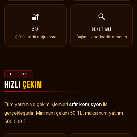
🔐
🔍
2FA
DENETİMLİ
Çift faktörlü doğrulama
Bağımsız periyodik denetim
04 · ÖDEME
HIZLI
ÇEKIM
Tüm yatırım ve çekim işlemleri
sıfır komisyon
ile
gerçekleştirilir. Minimum çekim 50 TL, maksimum yatırım
500.000 TL.