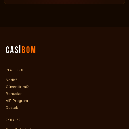
Casi
bom
PLATFORM
Nedir?
Güvenilir mi?
Bonuslar
VIP Program
Destek
OYUNLAR