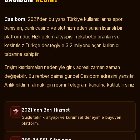
Casibom
, 2021'den bu yana Türkiye kullanıcılarına spor
bahisleri, canlı casino ve slot hizmetleri sunan lisanslı bir
platformdur. Hızlı çekim altyapısı, rekabetçi oranları ve
kesintisiz Türkçe desteğiyle 3,2 milyonu aşan kullanıcı
tabanına sahiptir.
Erişim kısıtlamaları nedeniyle giriş adresi zaman zaman
değişebilir. Bu rehber daima güncel Casibom adresini yansıtır.
Anlık bildirim almak için resmi Telegram kanalına katılabilirsiniz.
2021'den Beri Hizmet
🏆
Güçlü teknik altyapı ve kurumsal deneyimle büyüyen
platform.
256-Bit SSL Şifreleme