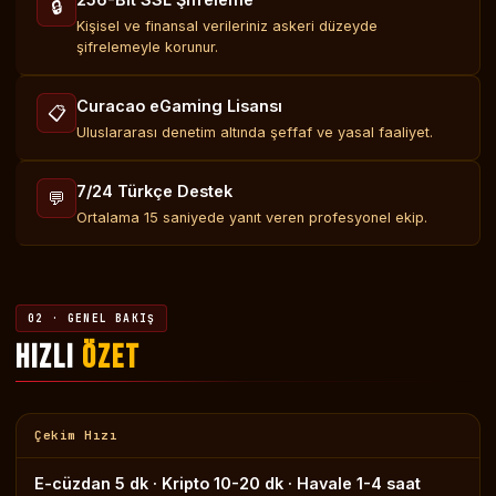
🔒
Kişisel ve finansal verileriniz askeri düzeyde
şifrelemeyle korunur.
Curacao eGaming Lisansı
📋
Uluslararası denetim altında şeffaf ve yasal faaliyet.
7/24 Türkçe Destek
💬
Ortalama 15 saniyede yanıt veren profesyonel ekip.
02 · GENEL BAKIŞ
HIZLI
ÖZET
Çekim Hızı
E-cüzdan 5 dk · Kripto 10-20 dk · Havale 1-4 saat