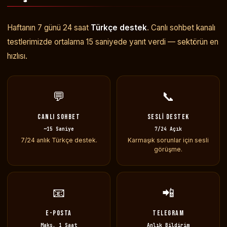
Haftanın 7 günü 24 saat
Türkçe destek
. Canlı sohbet kanalı
testlerimizde ortalama 15 saniyede yanıt verdi — sektörün en
hızlısı.
💬
📞
CANLI SOHBET
SESLİ DESTEK
~15 Saniye
7/24 Açık
7/24 anlık Türkçe destek.
Karmaşık sorunlar için sesli
görüşme.
📧
📲
E-POSTA
TELEGRAM
Maks. 1 Saat
Anlık Bildirim