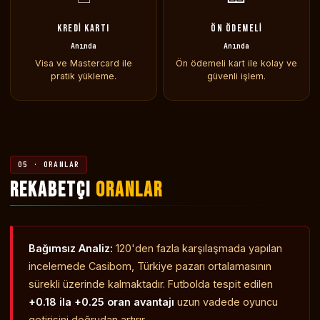
KREDİ KARTI
ÖN ÖDEMELİ
Anında
Anında
Visa ve Mastercard ile
Ön ödemeli kart ile kolay ve
pratik yükleme.
güvenli işlem.
05 · ORANLAR
REKABETÇI
ORANLAR
Bağımsız Analiz:
120'den fazla karşılaşmada yapılan
incelemede Casibom, Türkiye pazarı ortalamasının
sürekli üzerinde kalmaktadır. Futbolda tespit edilen
+0.18 ila +0.25 oran avantajı
uzun vadede oyuncu
getirisini doğrudan artırır.