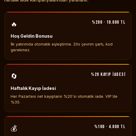
%200 · 10.000 TL
🔥
Hoş Geldin Bonusu
İlk yatırımda otomatik eşleştirme. 20x çevrim şartı, kod
gerekmez.
%20 Kayıp İadesi
🔄
Haftalık Kayıp İadesi
Her Pazartesi net kayıpların %20'si otomatik iade. VIP'de
%35.
%100 · 4.000 TL
💰