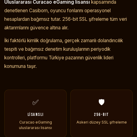
Uluslararası Curacao eGaming lisansı
kapsamında
denetlenen Casibom, oyuncu fonlarını operasyonel
hesaplardan bağımsız tutar. 256-bit SSL şifreleme tüm veri
aktarımlarını güvence altına alır.
İki faktörlü kimlik doğrulama, gerçek zamanlı dolandırıcılık
tespiti ve bağımsız denetim kuruluşlarının periyodik
kontrolleri, platformu Türkiye pazarının güvenlik lideri
konumuna taşır.
✅
🛡️
LİSANSLI
256-BIT
Curacao eGaming
Askeri düzey SSL şifreleme
uluslararası lisansı