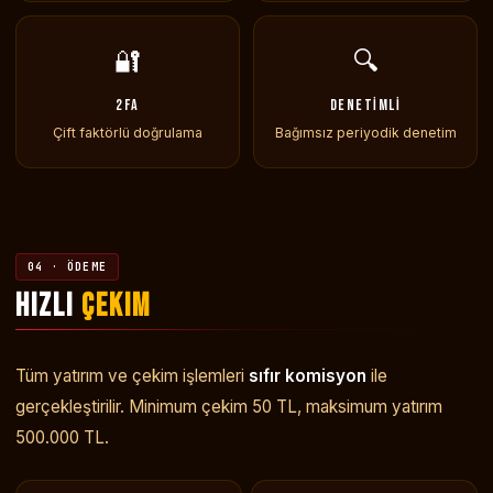
🔐
🔍
2FA
DENETİMLİ
Çift faktörlü doğrulama
Bağımsız periyodik denetim
04 · ÖDEME
HIZLI
ÇEKIM
Tüm yatırım ve çekim işlemleri
sıfır komisyon
ile
gerçekleştirilir. Minimum çekim 50 TL, maksimum yatırım
500.000 TL.