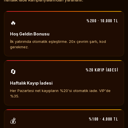
%200 · 10.000 TL
🔥
Hoş Geldin Bonusu
İlk yatırımda otomatik eşleştirme. 20x çevrim şartı, kod
gerekmez.
%20 Kayıp İadesi
🔄
Haftalık Kayıp İadesi
Her Pazartesi net kayıpların %20'si otomatik iade. VIP'de
%35.
%100 · 4.000 TL
💰