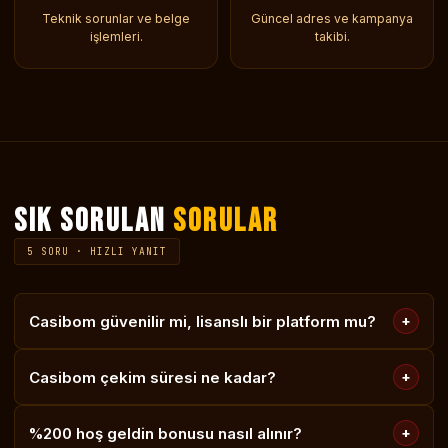
Teknik sorunlar ve belge
Güncel adres ve kampanya
işlemleri.
takibi.
SIK SORULAN
SORULAR
5 SORU · HIZLI YANIT
Casibom güvenilir mi, lisanslı bir platform mu?
+
Evet. Curacao eGaming lisansı kapsamında uluslararası
Casibom çekim süresi ne kadar?
+
denetim altında faaliyet gösterir. 256-bit SSL şifreleme, çift
faktörlü doğrulama ve bağımsız denetim kuruluşlarının
E-cüzdan çekimleri 5 dakika, kripto para çekimleri 10–20
%200 hoş geldin bonusu nasıl alınır?
+