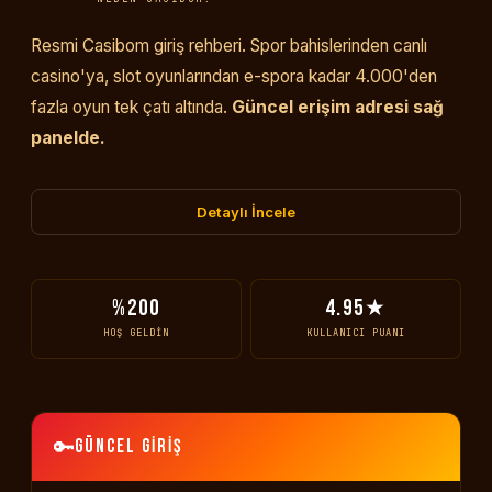
Resmi Casibom giriş rehberi. Spor bahislerinden canlı
casino'ya, slot oyunlarından e-spora kadar 4.000'den
fazla oyun tek çatı altında.
Güncel erişim adresi sağ
panelde.
Detaylı İncele
%200
4.95★
HOŞ GELDIN
KULLANICI PUANI
🔑
GÜNCEL GİRİŞ