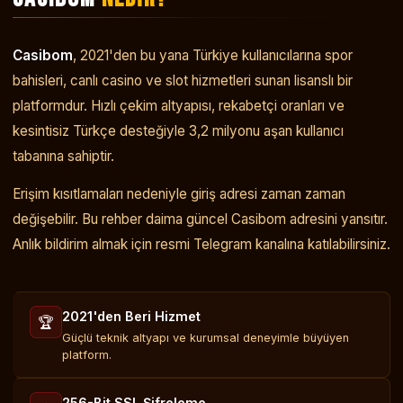
Casibom
, 2021'den bu yana Türkiye kullanıcılarına spor
bahisleri, canlı casino ve slot hizmetleri sunan lisanslı bir
platformdur. Hızlı çekim altyapısı, rekabetçi oranları ve
kesintisiz Türkçe desteğiyle 3,2 milyonu aşan kullanıcı
tabanına sahiptir.
Erişim kısıtlamaları nedeniyle giriş adresi zaman zaman
değişebilir. Bu rehber daima güncel Casibom adresini yansıtır.
Anlık bildirim almak için resmi Telegram kanalına katılabilirsiniz.
2021'den Beri Hizmet
🏆
Güçlü teknik altyapı ve kurumsal deneyimle büyüyen
platform.
256-Bit SSL Şifreleme