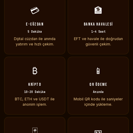
💳
🏦
E-CÜZDAN
BANKA HAVALESİ
5 Dakika
1–4 Saat
Dijital cüzdan ile anında
EFT ve havale ile doğrudan
yatırım ve hızlı çekim.
güvenli çekim.
₿
📱
KRİPTO
QR ÖDEME
10–20 Dakika
Anında
BTC, ETH ve USDT ile
Mobil QR kodu ile saniyeler
anonim işlem.
içinde yükleme.
🃏
🎫