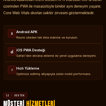
üzerinden PWA ile masaüstüyle birebir aynı deneyim yaşanır.
Core Web Vitals skorları sektör zirvesini göstermektedir.
Android APK
📱
Resmi siteden tek tıkla indirme ve kurulum.
iOS PWA Desteği
🍎
Safari'den ekrana ekleme ile yerel uygulama deneyimi.
Hızlı Yükleme
⚡
Optimize edilmiş altyapıyla üstün mobil performans.
12 · DESTEK
MÜŞTERİ
HİZMETLERİ