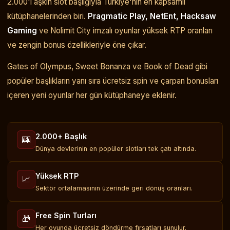
2.000'i aşkın slot başlığıyla Türkiye'nin en kapsamlı
kütüphanelerinden biri.
Pragmatic Play, NetEnt, Hacksaw
Gaming
ve Nolimit City imzalı oyunlar yüksek RTP oranları
ve zengin bonus özellikleriyle öne çıkar.
Gates of Olympus, Sweet Bonanza ve Book of Dead gibi
popüler başlıkların yanı sıra ücretsiz spin ve çarpan bonusları
içeren yeni oyunlar her gün kütüphaneye eklenir.
2.000+ Başlık
🎰
Dünya devlerinin en popüler slotları tek çatı altında.
Yüksek RTP
📈
Sektör ortalamasının üzerinde geri dönüş oranları.
Free Spin Turları
🎁
Her oyunda ücretsiz döndürme fırsatları sunulur.