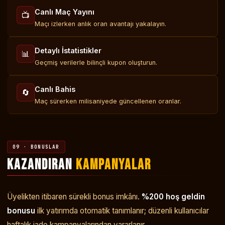
Canlı Maç Yayını
📺
Maçı izlerken anlık oran avantajı yakalayın.
Detaylı İstatistikler
📊
Geçmiş verilerle bilinçli kupon oluşturun.
Canlı Bahis
🔄
Maç sürerken milisaniyede güncellenen oranlar.
09 · BONUSLAR
KAZANDIRAN
KAMPANYALAR
Üyelikten itibaren sürekli bonus imkânı.
%200 hoş geldin
bonusu
ilk yatırımda otomatik tanımlanır; düzenli kullanıcılar
haftalık iade kampanyalarından yararlanır.