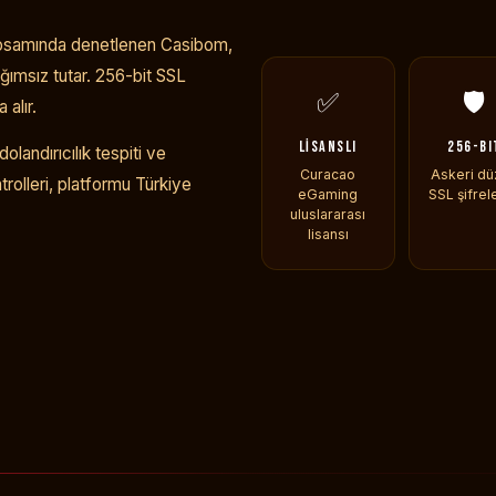
samında denetlenen Casibom,
ğımsız tutar. 256-bit SSL
✅
🛡️
 alır.
LİSANSLI
256-BI
olandırıcılık tespiti ve
Curacao
Askeri d
trolleri, platformu Türkiye
eGaming
SSL şifre
uluslararası
lisansı