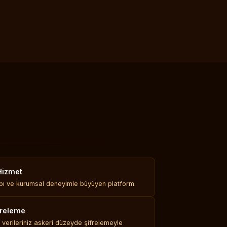
Hizmet
apı ve kurumsal deneyimle büyüyen platform.
freleme
l verileriniz askeri düzeyde şifrelemeyle