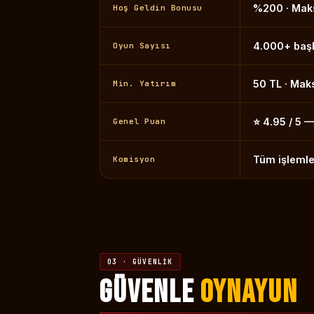
%200 · Maks
Hoş Geldin Bonusu
4.000+ başlı
Oyun Sayısı
50 TL · Mak
Min. Yatırım
⭐ 4.95 / 5 
Genel Puan
Tüm işlemle
Komisyon
03 · GÜVENLIK
GÜVENLE
OYNAYUN