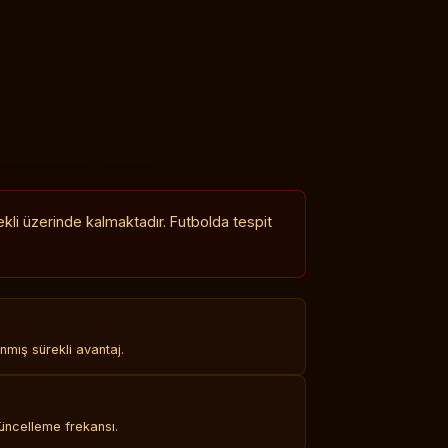
li üzerinde kalmaktadır. Futbolda tespit
nmış sürekli avantaj.
güncelleme frekansı.