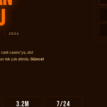
U
R · 2026
canlı casino'ya, slot
n tek çatı altında.
Güncel
3.2M
7/24