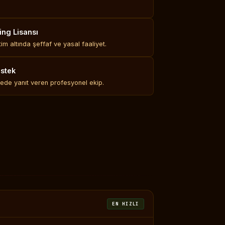
ng Lisansı
im altında şeffaf ve yasal faaliyet.
stek
ede yanıt veren profesyonel ekip.
EN HIZLI