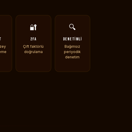
🔐
🔍
T
2FA
DENETİMLİ
üzey
Çift faktörlü
Bağımsız
leme
doğrulama
periyodik
denetim