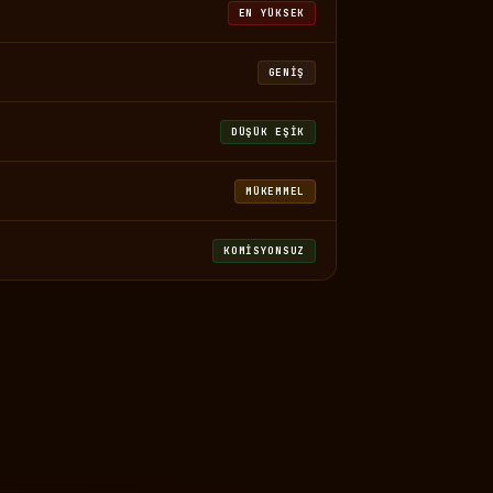
EN YÜKSEK
GENIŞ
DÜŞÜK EŞIK
MÜKEMMEL
KOMISYONSUZ