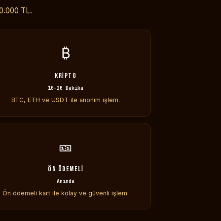
00.000 TL.
₿
KRİPTO
10–20 Dakika
BTC, ETH ve USDT ile anonim işlem.
🎫
ÖN ÖDEMELİ
Anında
Ön ödemeli kart ile kolay ve güvenli işlem.