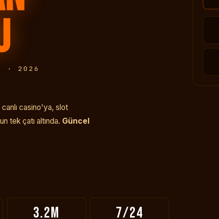
U
R · 2026
canlı casino'ya, slot
n tek çatı altında.
Güncel
3.2M
7/24