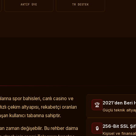
AKTIF ÜYE
TR DESTEK
larına spor bahisleri, canlı casino ve
2021'den Beri 
🏆
Hızlı çekim altyapısı, rekabetçi oranları
Güçlü teknik alty
an kullanıcı tabanına sahiptir.
256-Bit SSL Şi
🔒
aman zaman değişebilir. Bu rehber daima
Kişisel ve finansa