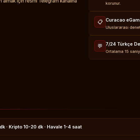
im almak için resmi Telegram kanalına
korunur.
Curacao eGami
📋
Uluslararası denet
7/24 Türkçe De
💬
Ortalama 15 saniy
k · Kripto 10-20 dk · Havale 1-4 saat