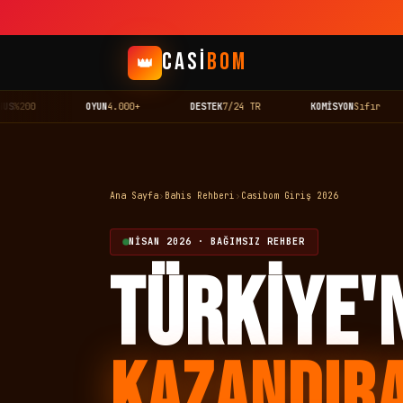
Casi
bom
👑
S
%200
OYUN
4.000+
DESTEK
7/24 TR
KOMİSYON
Sıfır
›
›
Ana Sayfa
Bahis Rehberi
Casibom Giriş 2026
NISAN 2026 · BAĞIMSIZ REHBER
TÜRKİYE'
KAZANDIR