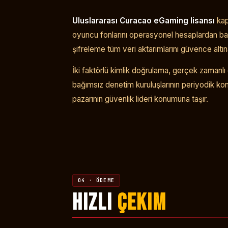
Uluslararası Curacao eGaming lisansı
kap
oyuncu fonlarını operasyonel hesaplardan ba
şifreleme tüm veri aktarımlarını güvence altına
İki faktörlü kimlik doğrulama, gerçek zamanlı d
bağımsız denetim kuruluşlarının periyodik kon
pazarının güvenlik lideri konumuna taşır.
04 · ÖDEME
HIZLI
ÇEKIM