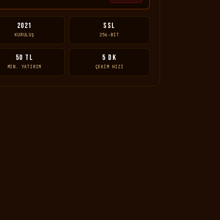
2021
SSL
KURULUŞ
256-BIT
50 TL
5 DK
MIN. YATIRIM
ÇEKIM HIZI