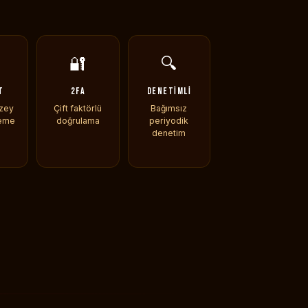
🔐
🔍
T
2FA
DENETİMLİ
üzey
Çift faktörlü
Bağımsız
leme
doğrulama
periyodik
denetim