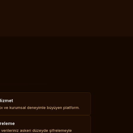
Hizmet
apı ve kurumsal deneyimle büyüyen platform.
freleme
l verileriniz askeri düzeyde şifrelemeyle