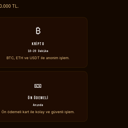
00.000 TL.
₿
KRİPTO
10–20 Dakika
BTC, ETH ve USDT ile anonim işlem.
🎫
ÖN ÖDEMELİ
Anında
Ön ödemeli kart ile kolay ve güvenli işlem.