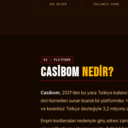
HOŞ GELDIN
KULLANICI PUANI
01 · PLATFORM
Casibom
NEDİR?
Casibom
, 2021'den bu yana Türkiye kullanıcı
slot hizmetleri sunan lisanslı bir platformdur. 
ve kesintisiz Türkçe desteğiyle 3,2 milyonu aş
Erişim kısıtlamaları nedeniyle giriş adresi z