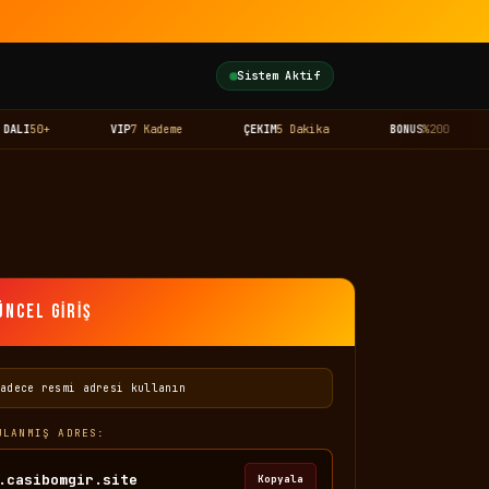
Sistem Aktif
ALI
50+
VIP
7 Kademe
ÇEKIM
5 Dakika
BONUS
%200
ÜNCEL GİRİŞ
adece resmi adresi kullanın
ULANMIŞ ADRES:
.casibomgir.site
Kopyala